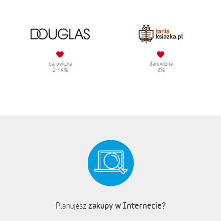
darowizna
darowizna
2 - 4%
2%
zakupy w Internecie?
Planujesz