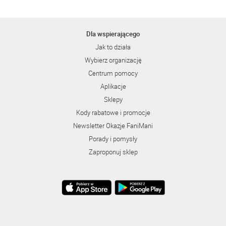
Dla wspierającego
Jak to działa
Wybierz organizację
Centrum pomocy
Aplikacje
Sklepy
Kody rabatowe i promocje
Newsletter Okazje FaniMani
Porady i pomysły
Zaproponuj sklep