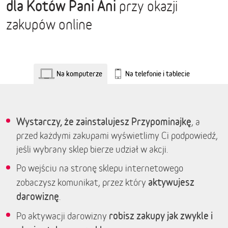
dla Kotów Pani Ani
przy okazji
zakupów online
Na komputerze
Na telefonie i tablecie
Wystarczy, że zainstalujesz Przypominajkę
, a
przed każdymi zakupami wyświetlimy Ci podpowiedź,
jeśli wybrany sklep bierze udział w akcji.
Po wejściu na stronę sklepu internetowego
aktywujesz
zobaczysz komunikat, przez który
darowiznę
.
robisz zakupy jak zwykle i
Po aktywacji darowizny