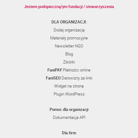
Jestem podopieczną/ym fundacji / stowarzyszenia
DLA ORGANIZACJI:
Dodaj organizację
Materiały promocyjne
Newsletter NGO
Blog
Zbiórki
FaniPAY
Płatności online
FaniSEO
Darowizny za linki
Widget na stronę
Plugin WordPress
Pomoc dla organizacji
Dokumentacja API
Dla firm