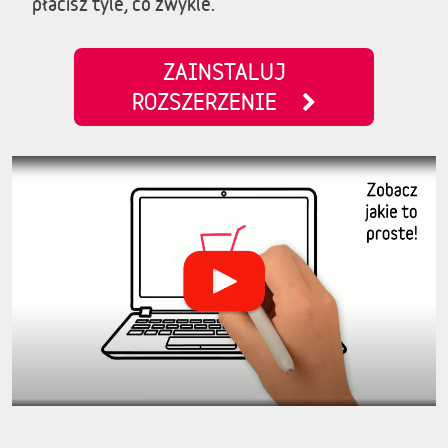
płacisz tyle, co zwykle.
ZAINSTALUJ
ROZSZERZENIE