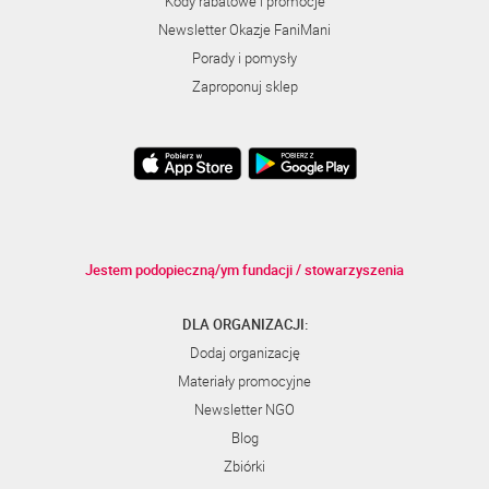
Kody rabatowe i promocje
Newsletter Okazje FaniMani
Porady i pomysły
Zaproponuj sklep
Jestem podopieczną/ym fundacji / stowarzyszenia
DLA ORGANIZACJI:
Dodaj organizację
Materiały promocyjne
Newsletter NGO
Blog
Zbiórki