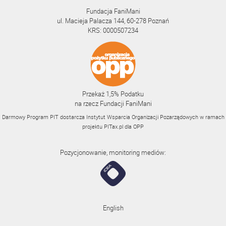
Fundacja FaniMani
ul. Macieja Palacza 144, 60-278 Poznań
KRS: 0000507234
Przekaż 1,5% Podatku
na rzecz Fundacji FaniMani
Darmowy Program PIT dostarcza Instytut Wsparcia Organizacji Pozarządowych w ramach
projektu
PITax.pl
dla OPP
Pozycjonowanie, monitoring mediów:
English