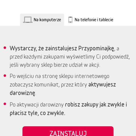
Na komputerze
Na telefonie i tablecie
Wystarczy, że zainstalujesz Przypominajkę
, a
przed każdymi zakupami wyświetlimy Ci podpowiedź,
jeśli wybrany sklep bierze udział w akcji.
Po wejściu na stronę sklepu internetowego
aktywujesz
zobaczysz komunikat, przez który
darowiznę
.
robisz zakupy jak zwykle i
Po aktywacji darowizny
płacisz tyle, co zwykle.
ZAINSTALUJ