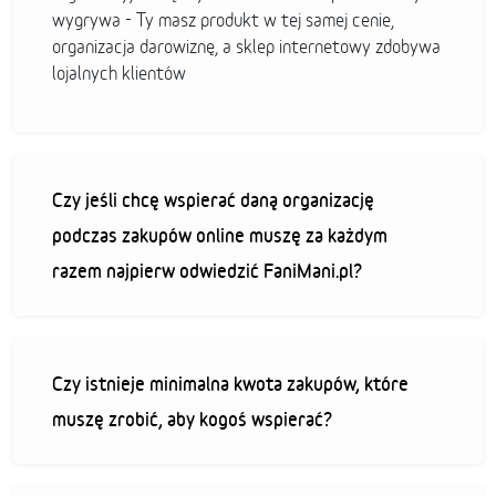
wygrywa - Ty masz produkt w tej samej cenie,
organizacja darowiznę, a sklep internetowy zdobywa
lojalnych klientów
Czy jeśli chcę wspierać daną organizację
podczas zakupów online muszę za każdym
razem najpierw odwiedzić FaniMani.pl?
Czy istnieje minimalna kwota zakupów, które
muszę zrobić, aby kogoś wspierać?