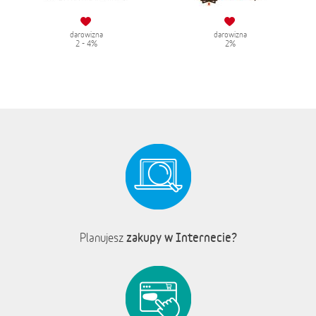
darowizna
darowizna
2 - 4%
2%
zakupy w Internecie?
Planujesz