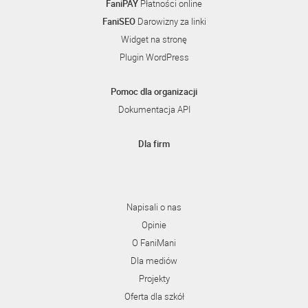
FaniPAY
Płatności online
FaniSEO
Darowizny za linki
Widget na stronę
Plugin WordPress
Pomoc dla organizacji
Dokumentacja API
Dla firm
Napisali o nas
Opinie
O FaniMani
Dla mediów
Projekty
Oferta dla szkół