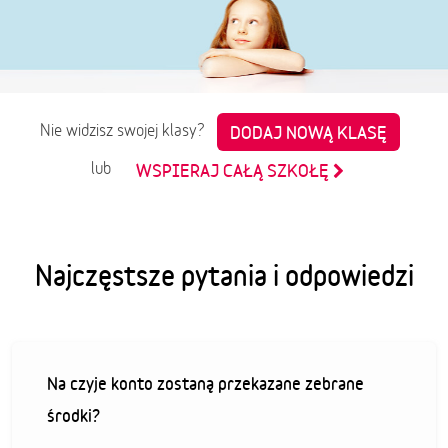
Nie widzisz swojej klasy?
DODAJ NOWĄ KLASĘ
lub
WSPIERAJ CAŁĄ SZKOŁĘ
Najczęstsze pytania i odpowiedzi
Na czyje konto zostaną przekazane zebrane
środki?