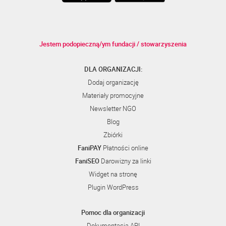
Jestem podopieczną/ym fundacji / stowarzyszenia
DLA ORGANIZACJI:
Dodaj organizację
Materiały promocyjne
Newsletter NGO
Blog
Zbiórki
FaniPAY
Płatności online
FaniSEO
Darowizny za linki
Widget na stronę
Plugin WordPress
Pomoc dla organizacji
Dokumentacja API