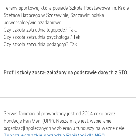
Tereny sportowe, która posiada Szkoła Podstawowa im. Króla
Stefana Batorego w Szczawinie, Szczawin: boiska
uniwersalne/wielozadaniowe.
Czy szkoła zatrudnia logopedę? Tak.
Czy szkoła zatrudnia psychologa? Tak.
Czy szkoła zatrudnia pedagoga? Tak.
Profil szkoły został założony na podstawie danych z SIO.
Serwis fanimani.pl prowadzony jest od 2014 roku przez
Fundację FaniMani (OPP). Naszą misją jest wspieranie
organizacji społecznych w zbieraniu funduszy na ważne cele.
Zobacz wszystkie narzędzia FaniMani dla NGO