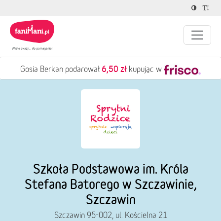
6,50 zł
Gosia Berkan podarował
kupując w
Szkoła Podstawowa im. Króla
Stefana Batorego w Szczawinie,
Szczawin
Szczawin 95-002, ul. Kościelna 21