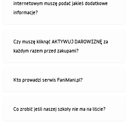
internetowym muszę podać jakieś dodatkowe
informacje?
Czy muszę kliknąć AKTYWUJ DAROWIZNĘ za
każdym razem przed zakupami?
Kto prowadzi serwis FaniMani.pl?
Co zrobić jeśli naszej szkoły nie ma na liście?