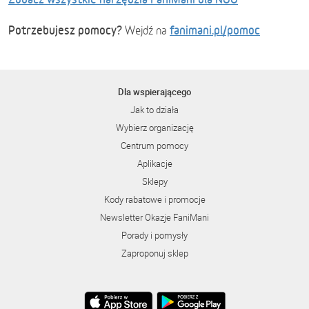
Potrzebujesz pomocy?
fanimani.pl/pomoc
Wejdź na
Dla wspierającego
Jak to działa
Wybierz organizację
Centrum pomocy
Aplikacje
Sklepy
Kody rabatowe i promocje
Newsletter Okazje FaniMani
Porady i pomysły
Zaproponuj sklep