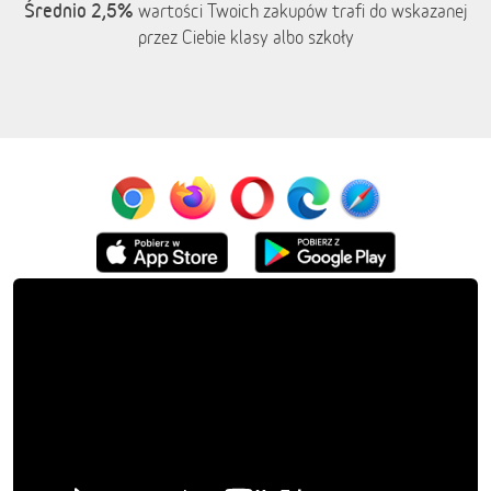
Średnio 2,5%
wartości Twoich zakupów trafi do wskazanej
przez Ciebie klasy albo szkoły