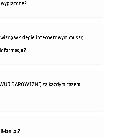
ą wypłacone?
rowizną w sklepie internetowym muszę
informacje?
TYWUJ DAROWIZNĘ za każdym razem
iMani.pl?