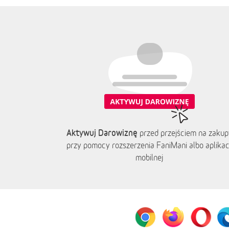
Aktywuj Darowiznę
przed przejściem na zakup
przy pomocy rozszerzenia FaniMani albo aplikacj
mobilnej