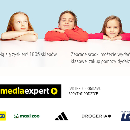
elą się zyskiem! 1805 sklepów
Zebrane środki możecie wydać
klasowe, zakup pomocy dydakt
PARTNER PROGRAMU
SPRYTNI RODZICE