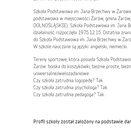
Szkoła Podstawowa im. Jana Brzechwy w Żarowie,
podstawowa w miejscowości Żarów, gmina Żarów, p
DOLNOŚLĄSKIE). Szkoła Podstawowa im. Jana B
działalność rozpoczęła 1975.12.15. Ostatnia znan
do Szkoła Podstawowa im. Jana Brzechwy w Żaro
W szkole nauczane są języki: angielski, niemiecki.
Tereny sportowe, która posiada Szkoła Podstawo
Żarów: boiska do koszykówki, bieżnie proste, bieżn
uniwersalne/wielozadaniowe.
Czy szkoła zatrudnia logopedę? Tak.
Czy szkoła zatrudnia psychologa? Tak.
Czy szkoła zatrudnia pedagoga? Tak.
Profil szkoły został założony na podstawie da