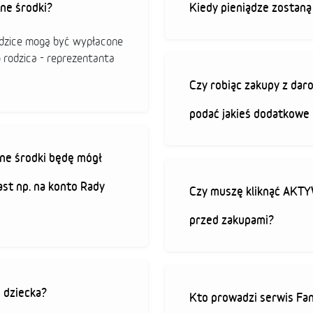
ne środki?
Kiedy pieniądze zostan
odzice mogą być wypłacone
o rodzica - reprezentanta
Czy robiąc zakupy z da
podać jakieś dodatkowe 
ne środki będę mógł
ast np. na konto Rady
Czy muszę kliknąć AK
przed zakupami?
o dziecka?
Kto prowadzi serwis Fan