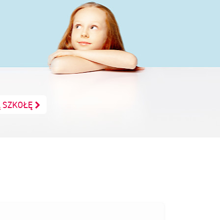
Ą SZKOŁĘ