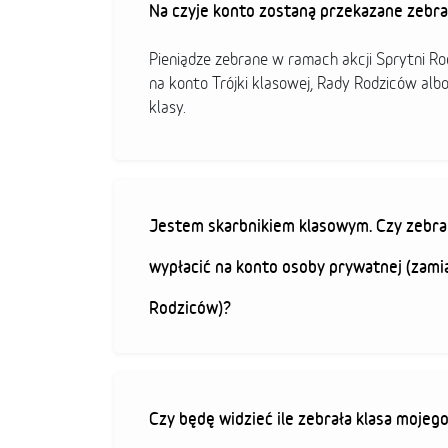
Na czyje konto zostaną przekazane zebra
Pieniądze zebrane w ramach akcji Sprytni R
na konto Trójki klasowej, Rady Rodziców alb
klasy.
Jestem skarbnikiem klasowym. Czy zebra
wypłacić na konto osoby prywatnej (zami
Rodziców)?
Czy będę widzieć ile zebrała klasa mojeg