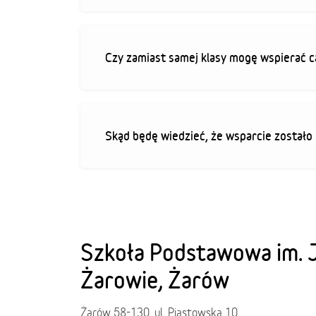
Czy zamiast samej klasy mogę wspierać c
Skąd będę wiedzieć, że wsparcie zostało
Szkoła Podstawowa im. 
Żarowie, Żarów
Żarów 58-130, ul. Piastowska 10