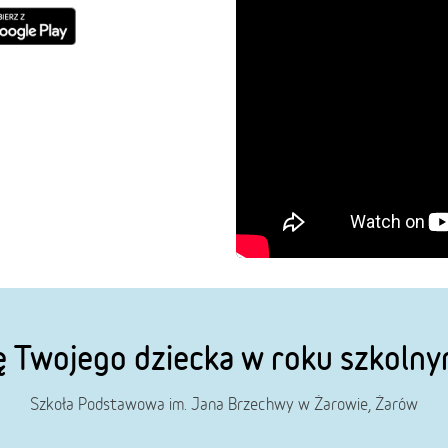
ę Twojego dziecka w roku szkol
Szkoła Podstawowa im. Jana Brzechwy w Żarowie, Żarów