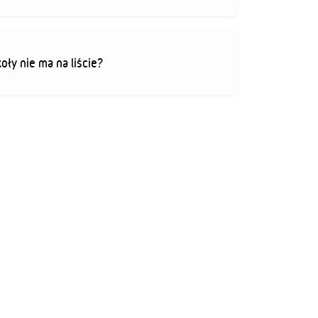
koły nie ma na liście?