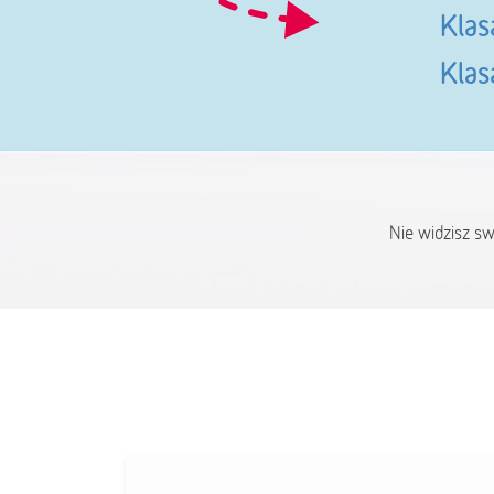
Klas
Klas
Nie widzisz s