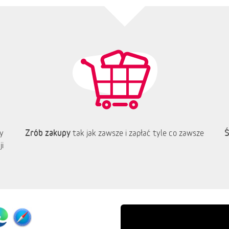
Zrób zakupy
Ś
y
tak jak zawsze i zapłać tyle co zawsze
i