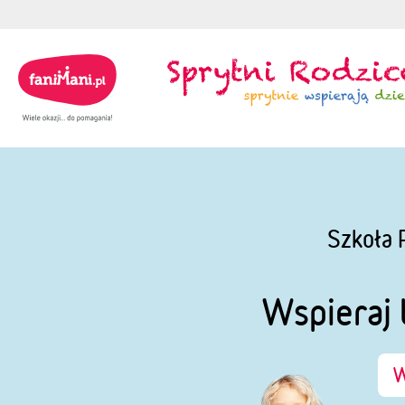
Szkoła 
Wspieraj 
W