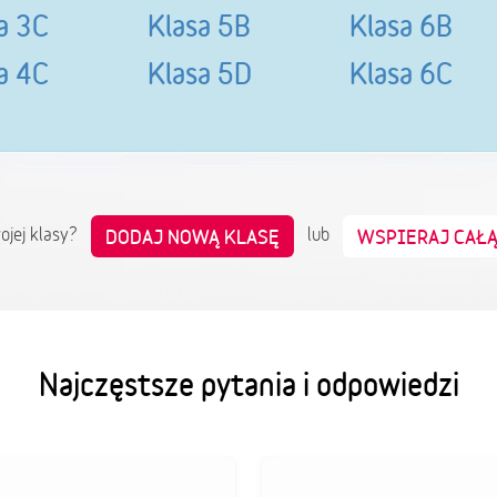
a 3C
Klasa 5B
Klasa 6B
a 4C
Klasa 5D
Klasa 6C
wojej klasy?
lub
DODAJ NOWĄ KLASĘ
WSPIERAJ CAŁ
Najczęstsze pytania i odpowiedzi