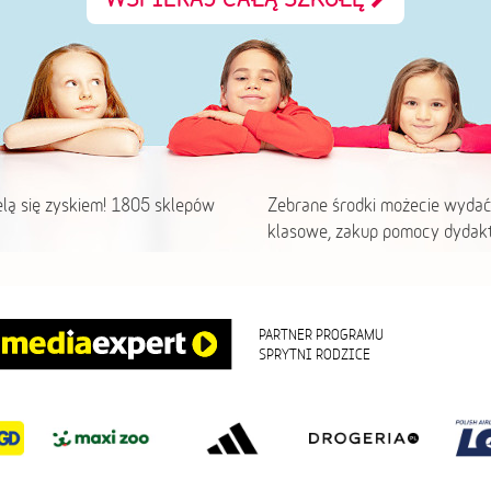
elą się zyskiem! 1805 sklepów
Zebrane środki możecie wydać
klasowe, zakup pomocy dydakt
PARTNER PROGRAMU
SPRYTNI RODZICE