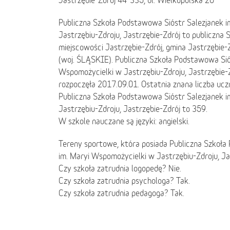
Publiczna Szkoła Podstawowa Sióstr Salezjanek 
Jastrzębiu-Zdroju, Jastrzębie-Zdrój to publiczn
miejscowości Jastrzębie-Zdrój, gmina Jastrzębie-Z
(woj. ŚLĄSKIE). Publiczna Szkoła Podstawowa Sió
Wspomożycielki w Jastrzębiu-Zdroju, Jastrzębie-Z
rozpoczęła 2017.09.01. Ostatnia znana liczba uc
Publiczna Szkoła Podstawowa Sióstr Salezjanek 
Jastrzębiu-Zdroju, Jastrzębie-Zdrój to 359.
W szkole nauczane są języki: angielski.
Tereny sportowe, która posiada Publiczna Szkoła
im. Maryi Wspomożycielki w Jastrzębiu-Zdroju, Jas
Czy szkoła zatrudnia logopedę? Nie.
Czy szkoła zatrudnia psychologa? Tak.
Czy szkoła zatrudnia pedagoga? Tak.