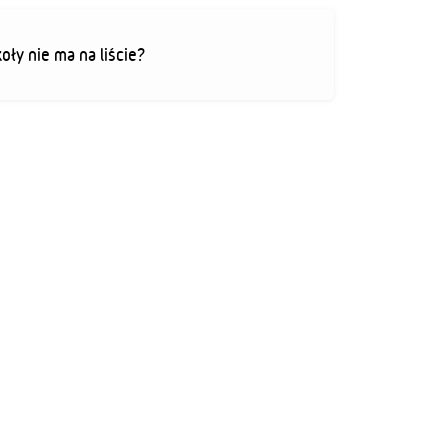
koły nie ma na liście?