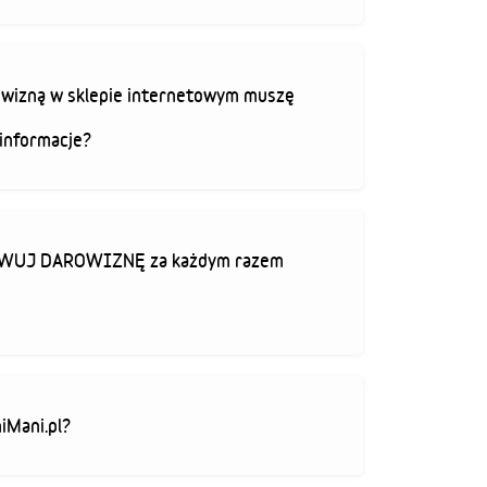
rowizną w sklepie internetowym muszę
informacje?
TYWUJ DAROWIZNĘ za każdym razem
iMani.pl?