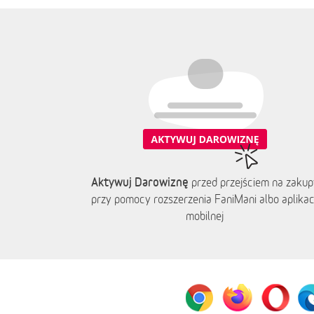
Aktywuj Darowiznę
przed przejściem na zakup
przy pomocy rozszerzenia FaniMani albo aplikacj
mobilnej