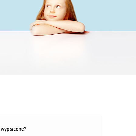
ą wypłacone?