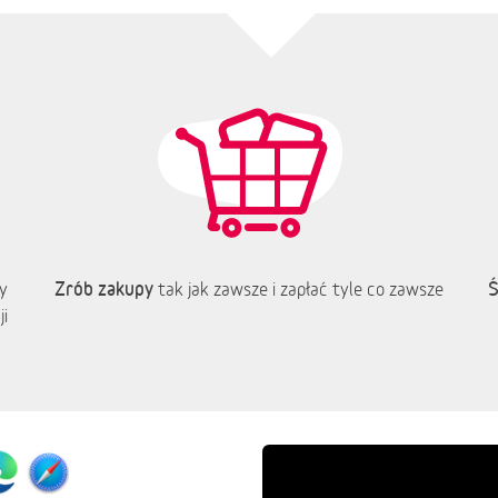
Zrób zakupy
Ś
y
tak jak zawsze i zapłać tyle co zawsze
i