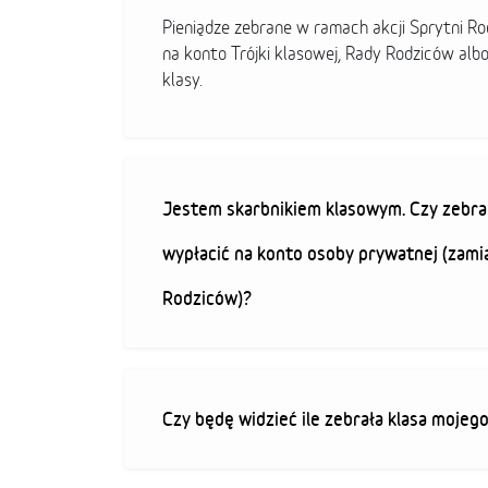
Pieniądze zebrane w ramach akcji Sprytni R
na konto Trójki klasowej, Rady Rodziców alb
klasy.
Jestem skarbnikiem klasowym. Czy zebra
wypłacić na konto osoby prywatnej (zami
Rodziców)?
Czy będę widzieć ile zebrała klasa mojeg