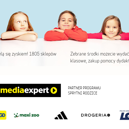
elą się zyskiem! 1805 sklepów
Zebrane środki możecie wydać
klasowe, zakup pomocy dydakt
PARTNER PROGRAMU
SPRYTNI RODZICE