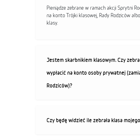
Pieniądze zebrane w ramach akcji Sprytni R
na konto Trójki klasowej, Rady Rodziców alb
klasy.
Jestem skarbnikiem klasowym. Czy zebra
wypłacić na konto osoby prywatnej (zami
Rodziców)?
Czy będę widzieć ile zebrała klasa mojeg