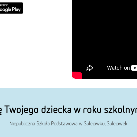
ę Twojego dziecka w roku szkol
Niepubliczna Szkoła Podstawowa w Sulejówku, Sulejówek