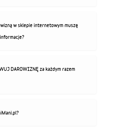
rowizną w sklepie internetowym muszę
informacje?
TYWUJ DAROWIZNĘ za każdym razem
iMani.pl?