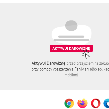
Aktywuj Darowiznę
przed przejściem na zakup
przy pomocy rozszerzenia FaniMani albo aplikacj
mobilnej