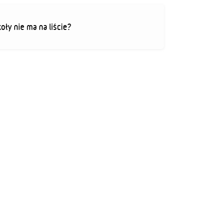
koły nie ma na liście?