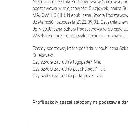
Niepubliczna Szkoła Podstawowa w Sulejówku, Sul
podstawowa w miejscowości Sulejówek, gmina Sule
MAZOWIECKIE). Niepubliczna Szkoła Podstawowa
działalność rozpoczęła 2022.09.01. Ostatnia znan
do Niepubliczna Szkoła Podstawowa w Sulejówku,
W szkole nauczane są języki: angielski, hiszpański.
Tereny sportowe, która posiada Niepubliczna Sz
Sulejówek: .
Czy szkoła zatrudnia logopedę? Nie.
Czy szkoła zatrudnia psychologa? Tak.
Czy szkoła zatrudnia pedagoga? Tak.
Profil szkoły został założony na podstawie da