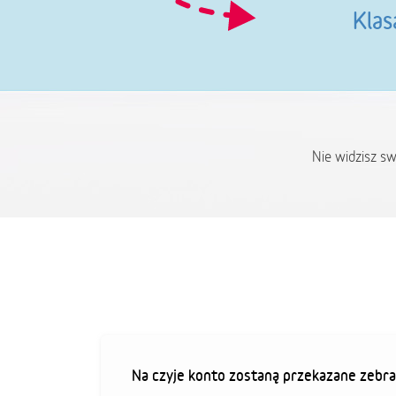
Klas
Nie widzisz s
Na czyje konto zostaną przekazane zebra