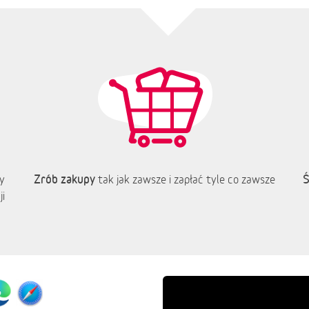
Zrób zakupy
Ś
y
tak jak zawsze i zapłać tyle co zawsze
i