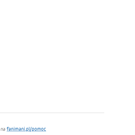
fanimani.pl/pomoc
 na