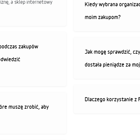
iznę, a sklep internetowy
Kiedy wybrana organizac
moim zakupom?
ę podczas zakupów
Jak mogę sprawdzić, czy
odwiedzić
dostała pieniądze za mo
Dlaczego korzystanie z 
óre muszę zrobić, aby