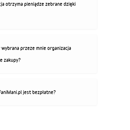
ja otrzyma pieniądze zebrane dzięki
 wybrana przeze mnie organizacja
je zakupy?
FaniMani.pl jest bezpłatne?