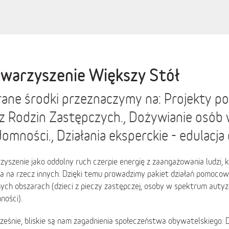
warzyszenie Większy Stół
ane środki przeznaczymy na: Projekty 
z Rodzin Zastępczych., Dożywianie osób 
omności., Działania eksperckie - edulacja
yszenie jako oddolny ruch czerpie energię z zaangażowania ludzi, 
ia na rzecz innych. Dzięki temu prowadzimy pakiet działań pomocow
ch obszarach (dzieci z pieczy zastępczej, osoby w spektrum autyz
ności).
eśnie, bliskie są nam zagadnienia społeczeństwa obywatelskiego. 