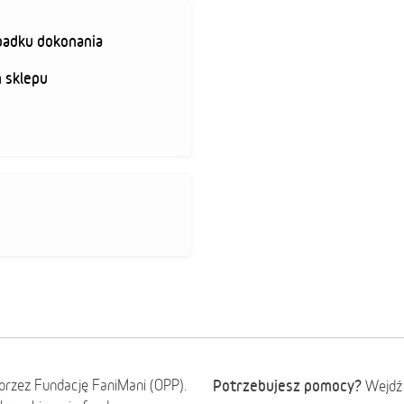
padku dokonania
 sklepu
przez Fundację FaniMani (OPP).
Potrzebujesz pomocy?
Wejdź