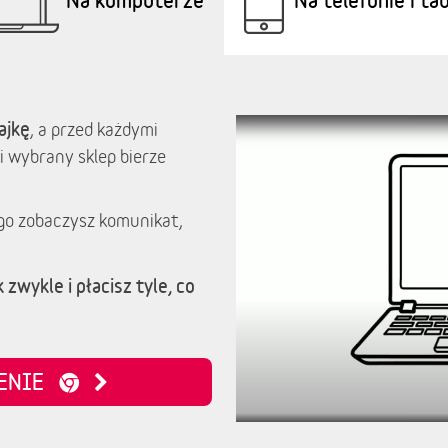
ajkę
, a przed każdymi
i wybrany sklep bierze
go zobaczysz komunikat,
 zwykle i płacisz tyle, co
ZENIE