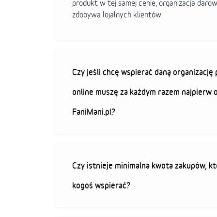
produkt w tej samej cenie, organizacja darow
zdobywa lojalnych klientów
Czy jeśli chcę wspierać daną organizacj
online muszę za każdym razem najpierw 
FaniMani.pl?
Czy istnieje minimalna kwota zakupów, kt
kogoś wspierać?