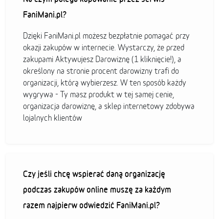
FaniMani.pl?
Dzięki FaniMani.pl możesz bezpłatnie pomagać przy
okazji zakupów w internecie. Wystarczy, że przed
zakupami Aktywujesz Darowiznę (1 kliknięcie!), a
określony na stronie procent darowizny trafi do
organizacji, którą wybierzesz. W ten sposób każdy
wygrywa - Ty masz produkt w tej samej cenie,
organizacja darowiznę, a sklep internetowy zdobywa
lojalnych klientów
Czy jeśli chcę wspierać daną organizację
podczas zakupów online muszę za każdym
razem najpierw odwiedzić FaniMani.pl?