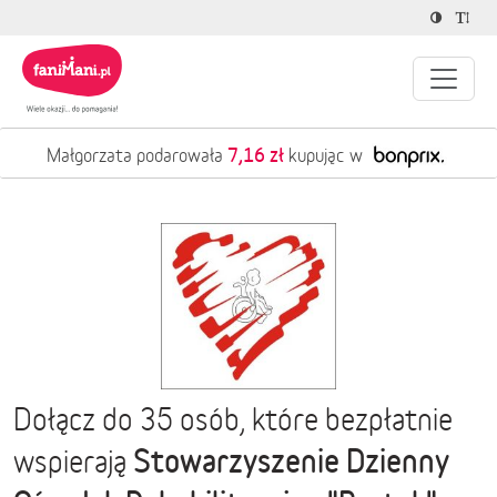
7,16 zł
Małgorzata podarowała
kupując w
Dołącz do 35 osób, które bezpłatnie
Stowarzyszenie Dzienny
wspierają