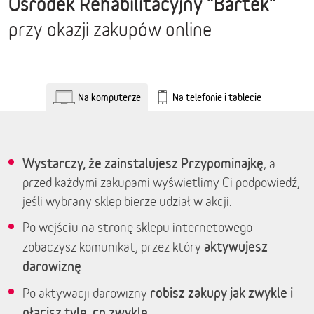
Ośrodek Rehabilitacyjny "Bartek"
przy okazji zakupów online
Na komputerze
Na telefonie i tablecie
Wystarczy, że zainstalujesz Przypominajkę
, a
przed każdymi zakupami wyświetlimy Ci podpowiedź,
jeśli wybrany sklep bierze udział w akcji.
Po wejściu na stronę sklepu internetowego
aktywujesz
zobaczysz komunikat, przez który
darowiznę
.
robisz zakupy jak zwykle i
Po aktywacji darowizny
płacisz tyle, co zwykle.