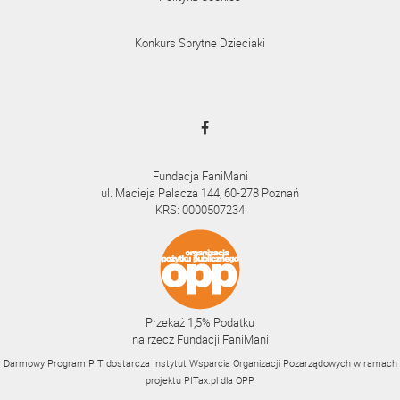
Konkurs Sprytne Dzieciaki
Fundacja FaniMani
ul. Macieja Palacza 144, 60-278 Poznań
KRS: 0000507234
Przekaż 1,5% Podatku
na rzecz Fundacji FaniMani
Darmowy Program PIT dostarcza Instytut Wsparcia Organizacji Pozarządowych w ramach
projektu
PITax.pl
dla OPP