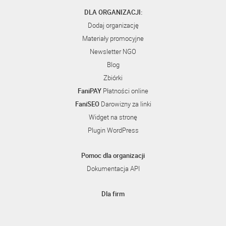
DLA ORGANIZACJI:
Dodaj organizację
Materiały promocyjne
Newsletter NGO
Blog
Zbiórki
FaniPAY
Płatności online
FaniSEO
Darowizny za linki
Widget na stronę
Plugin WordPress
Pomoc dla organizacji
Dokumentacja API
Dla firm