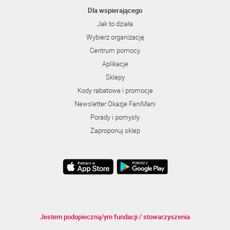
Dla wspierającego
Jak to działa
Wybierz organizację
Centrum pomocy
Aplikacje
Sklepy
Kody rabatowe i promocje
Newsletter Okazje FaniMani
Porady i pomysły
Zaproponuj sklep
Jestem podopieczną/ym fundacji / stowarzyszenia