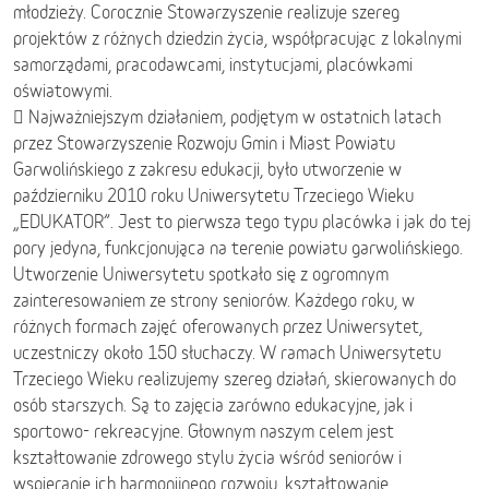
młodzieży. Corocznie Stowarzyszenie realizuje szereg
projektów z różnych dziedzin życia, współpracując z lokalnymi
samorządami, pracodawcami, instytucjami, placówkami
oświatowymi.
 Najważniejszym działaniem, podjętym w ostatnich latach
przez Stowarzyszenie Rozwoju Gmin i Miast Powiatu
Garwolińskiego z zakresu edukacji, było utworzenie w
październiku 2010 roku Uniwersytetu Trzeciego Wieku
„EDUKATOR”. Jest to pierwsza tego typu placówka i jak do tej
pory jedyna, funkcjonująca na terenie powiatu garwolińskiego.
Utworzenie Uniwersytetu spotkało się z ogromnym
zainteresowaniem ze strony seniorów. Każdego roku, w
różnych formach zajęć oferowanych przez Uniwersytet,
uczestniczy około 150 słuchaczy. W ramach Uniwersytetu
Trzeciego Wieku realizujemy szereg działań, skierowanych do
osób starszych. Są to zajęcia zarówno edukacyjne, jak i
sportowo- rekreacyjne. Głownym naszym celem jest
kształtowanie zdrowego stylu życia wśród seniorów i
wspieranie ich harmonijnego rozwoju, kształtowanie