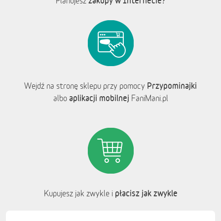
zakupy w Internecie?
Planujesz
Przypominajki
Wejdź na stronę sklepu przy pomocy
aplikacji mobilnej
albo
FaniMani.pl
płacisz jak zwykle
Kupujesz jak zwykle i