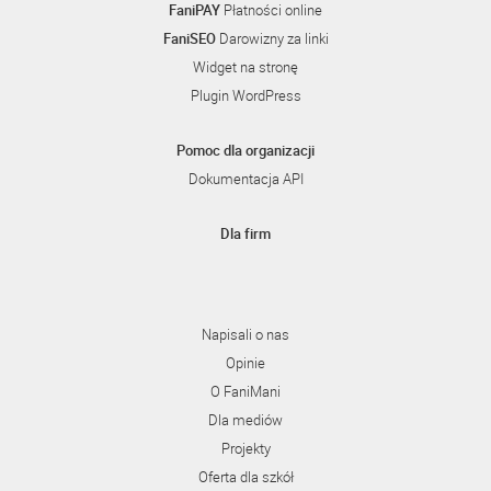
FaniPAY
Płatności online
FaniSEO
Darowizny za linki
Widget na stronę
Plugin WordPress
Pomoc dla organizacji
Dokumentacja API
Dla firm
Napisali o nas
Opinie
O FaniMani
Dla mediów
Projekty
Oferta dla szkół