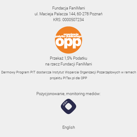
Fundacja FaniMani
ul. Macieja Palacza 144, 60-278 Poznań
KRS: 0000507234
Przekaż 1,5% Podatku
na rzecz Fundacji FaniMani
Darmowy Program PIT dostarcza Instytut Wsparcia Organizacji Pozarządowych w ramach
projektu
PITax.pl
dla OPP
Pozycjonowanie, monitoring mediów:
English