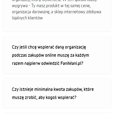
wygrywa - Ty masz produkt w tej samej cenie,
organizacja darowiznę, a sklep internetowy zdobywa
lojalnych klientów
Czy jeśli chcę wspierać daną organizację
podczas zakupów online muszę za każdym
razem najpierw odwiedzić FaniMani.pl?
Czy istnieje minimalna kwota zakupów, które
muszę zrobić, aby kogoś wspierać?