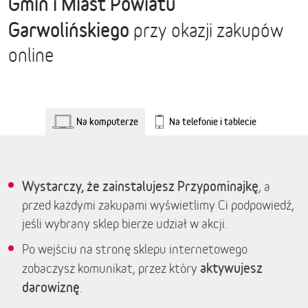
Gmin i Miast Powiatu
Garwolińskiego
przy okazji zakupów
online
Na komputerze
Na telefonie i tablecie
Wystarczy, że zainstalujesz Przypominajkę
, a
przed każdymi zakupami wyświetlimy Ci podpowiedź,
jeśli wybrany sklep bierze udział w akcji.
Po wejściu na stronę sklepu internetowego
aktywujesz
zobaczysz komunikat, przez który
darowiznę
.