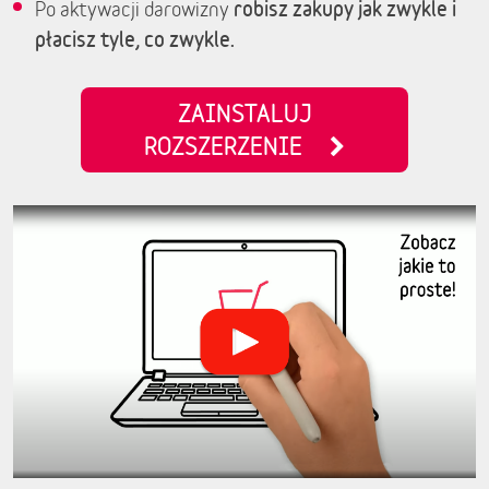
robisz zakupy jak zwykle i
Po aktywacji darowizny
płacisz tyle, co zwykle.
ZAINSTALUJ
ROZSZERZENIE