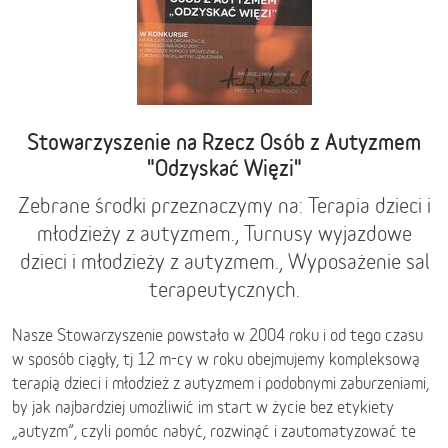
Stowarzyszenie na Rzecz Osób z Autyzmem
"Odzyskać Więzi"
Zebrane środki przeznaczymy na: Terapia dzieci i
młodzieży z autyzmem., Turnusy wyjazdowe
dzieci i młodzieży z autyzmem., Wyposażenie sal
terapeutycznych.
Nasze Stowarzyszenie powstało w 2004 roku i od tego czasu
w sposób ciągły, tj 12 m-cy w roku obejmujemy kompleksową
terapią dzieci i młodzież z autyzmem i podobnymi zaburzeniami,
by jak najbardziej umożliwić im start w życie bez etykiety
„autyzm”, czyli pomóc nabyć, rozwinąć i zautomatyzować te