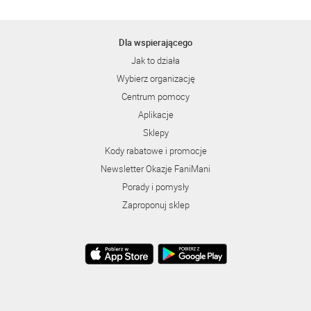
Dla wspierającego
Jak to działa
Wybierz organizację
Centrum pomocy
Aplikacje
Sklepy
Kody rabatowe i promocje
Newsletter Okazje FaniMani
Porady i pomysły
Zaproponuj sklep