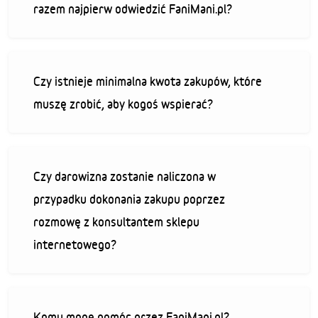
razem najpierw odwiedzić FaniMani.pl?
Czy istnieje minimalna kwota zakupów, które
muszę zrobić, aby kogoś wspierać?
Czy darowizna zostanie naliczona w
przypadku dokonania zakupu poprzez
rozmowę z konsultantem sklepu
internetowego?
Komu mogę pomóc przez FaniMani.pl?