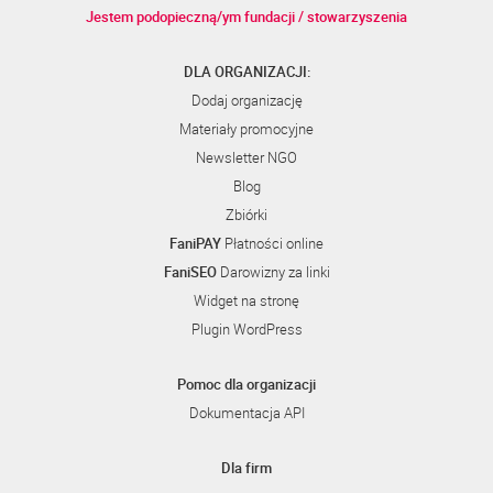
Jestem podopieczną/ym fundacji / stowarzyszenia
DLA ORGANIZACJI:
Dodaj organizację
Materiały promocyjne
Newsletter NGO
Blog
Zbiórki
FaniPAY
Płatności online
FaniSEO
Darowizny za linki
Widget na stronę
Plugin WordPress
Pomoc dla organizacji
Dokumentacja API
Dla firm