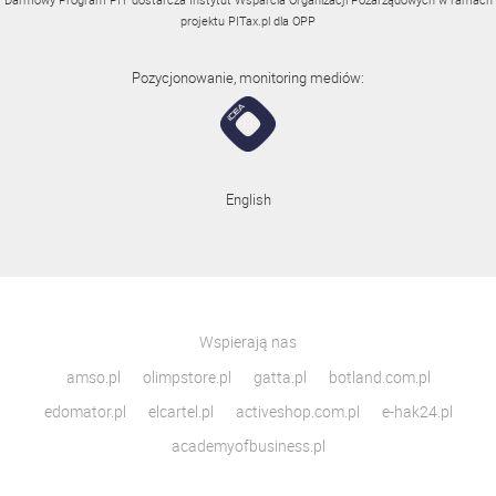
projektu
PITax.pl
dla OPP
Pozycjonowanie, monitoring mediów:
English
Wspierają nas
amso.pl
olimpstore.pl
gatta.pl
botland.com.pl
edomator.pl
elcartel.pl
activeshop.com.pl
e-hak24.pl
academyofbusiness.pl