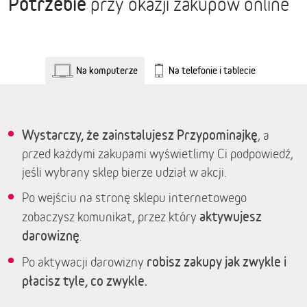
Potrzebie
przy okazji zakupów online
Na komputerze
Na telefonie i tablecie
Wystarczy, że zainstalujesz Przypominajkę
, a
przed każdymi zakupami wyświetlimy Ci podpowiedź,
jeśli wybrany sklep bierze udział w akcji.
Po wejściu na stronę sklepu internetowego
aktywujesz
zobaczysz komunikat, przez który
darowiznę
.
robisz zakupy jak zwykle i
Po aktywacji darowizny
płacisz tyle, co zwykle.