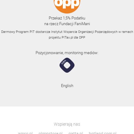
Przekaż 1,5% Podatku
na rzecz Fundacji FaniMani
Darmowy Program PIT dostarcza Instytut Wsparcia Organizacji Pozarządowych w ramach
projektu
PITax.pl
dla OPP
Pozycjonowanie, monitoring mediów:
English
Wspierają nas
amso.pl
olimpstore.pl
gatta.pl
botland.com.pl