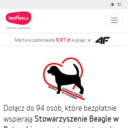
9,97 zł
Martyna podarowała
kupując w
Dołącz do 94 osób, które bezpłatnie
Stowarzyszenie Beagle w
wspierają