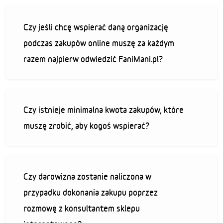
Czy jeśli chcę wspierać daną organizację
podczas zakupów online muszę za każdym
razem najpierw odwiedzić FaniMani.pl?
Czy istnieje minimalna kwota zakupów, które
muszę zrobić, aby kogoś wspierać?
Czy darowizna zostanie naliczona w
przypadku dokonania zakupu poprzez
rozmowę z konsultantem sklepu