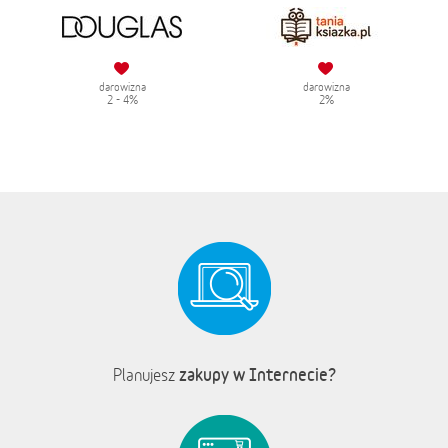
darowizna
darowizna
2 - 4%
2%
zakupy w Internecie?
Planujesz