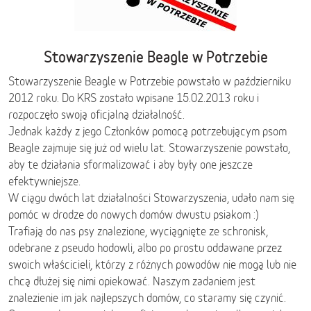
Stowarzyszenie Beagle w Potrzebie
Stowarzyszenie Beagle w Potrzebie powstało w październiku
2012 roku. Do KRS zostało wpisane 15.02.2013 roku i
rozpoczęło swoją oficjalną działalność.
Jednak każdy z jego Członków pomocą potrzebującym psom
Beagle zajmuje się już od wielu lat. Stowarzyszenie powstało,
aby te działania sformalizować i aby były one jeszcze
efektywniejsze.
W ciągu dwóch lat działalności Stowarzyszenia, udało nam się
pomóc w drodze do nowych domów dwustu psiakom :)
Trafiają do nas psy znalezione, wyciągnięte ze schronisk,
odebrane z pseudo hodowli, albo po prostu oddawane przez
swoich właścicieli, którzy z różnych powodów nie mogą lub nie
chcą dłużej się nimi opiekować. Naszym zadaniem jest
znalezienie im jak najlepszych domów, co staramy się czynić.