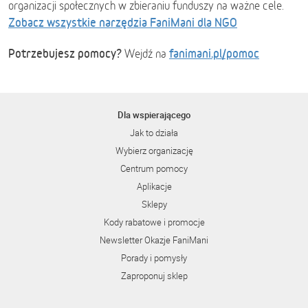
organizacji społecznych w zbieraniu funduszy na ważne cele.
Zobacz wszystkie narzędzia FaniMani dla NGO
Potrzebujesz pomocy?
fanimani.pl/pomoc
Wejdź na
Dla wspierającego
Jak to działa
Wybierz organizację
Centrum pomocy
Aplikacje
Sklepy
Kody rabatowe i promocje
Newsletter Okazje FaniMani
Porady i pomysły
Zaproponuj sklep