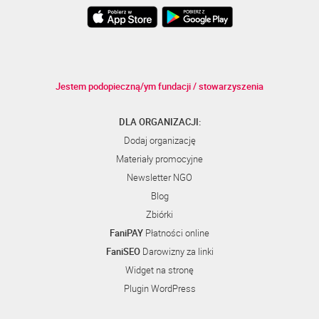
Jestem podopieczną/ym fundacji / stowarzyszenia
DLA ORGANIZACJI:
Dodaj organizację
Materiały promocyjne
Newsletter NGO
Blog
Zbiórki
FaniPAY
Płatności online
FaniSEO
Darowizny za linki
Widget na stronę
Plugin WordPress