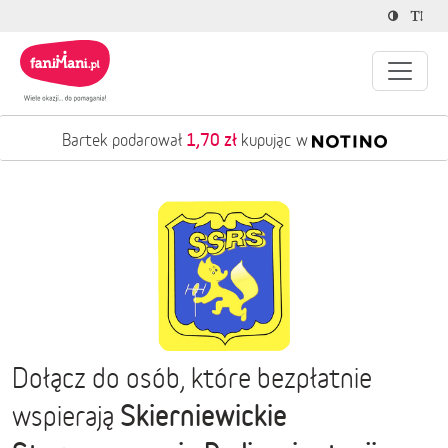
1,70 zł
Bartek podarował
kupując w
Dołącz do osób, które bezpłatnie
Skierniewickie
wspierają