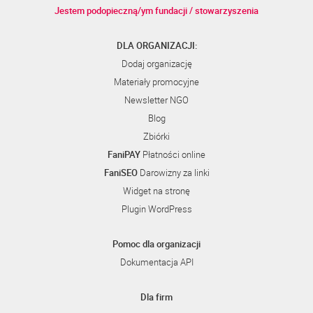
Jestem podopieczną/ym fundacji / stowarzyszenia
DLA ORGANIZACJI:
Dodaj organizację
Materiały promocyjne
Newsletter NGO
Blog
Zbiórki
FaniPAY
Płatności online
FaniSEO
Darowizny za linki
Widget na stronę
Plugin WordPress
Pomoc dla organizacji
Dokumentacja API
Dla firm