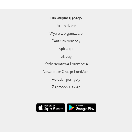
Dla wspierającego
Jak to działa
Wybierz organizację
Centrum pomocy
Aplikacje
Sklepy
Kody rabatowe i promocje
Newsletter Okazje FaniMani
Porady i pomysły
Zaproponuj sklep