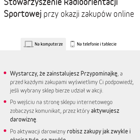
Stowarzyszenie Radioorientacji
Sportowej
przy okazji zakupów online
Na komputerze
Na telefonie i tablecie
Wystarczy, że zainstalujesz Przypominajkę
, a
przed każdymi zakupami wyświetlimy Ci podpowiedź,
jeśli wybrany sklep bierze udział w akcji.
Po wejściu na stronę sklepu internetowego
aktywujesz
zobaczysz komunikat, przez który
darowiznę
.
robisz zakupy jak zwykle i
Po aktywacji darowizny
płacisz tyle, co zwykle.