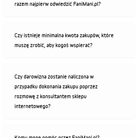
razem najpierw odwiedzić FaniMani.pl?
Czy istnieje minimalna kwota zakupów, które
muszę zrobić, aby kogoś wspierać?
Czy darowizna zostanie naliczona w
przypadku dokonania zakupu poprzez
rozmowę z konsultantem sklepu
internetowego?
Komu mogę pomóc przez FaniMani.pl?