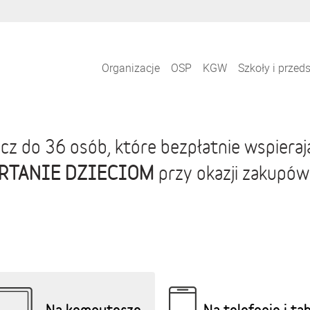
Organizacje
OSP
KGW
Szkoły i przed
cz do 36 osób, które bezpłatnie wspiera
RTANIE DZIECIOM
przy okazji zakupów
Na komputerze
Na telefonie i ta