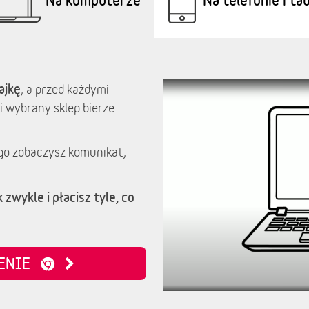
ajkę
, a przed każdymi
i wybrany sklep bierze
go zobaczysz komunikat,
 zwykle i płacisz tyle, co
ZENIE