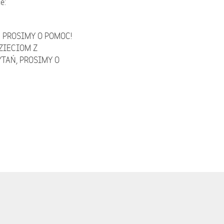
e:
 PROSIMY O POMOC!
ZIECIOM Z
TAŃ, PROSIMY O