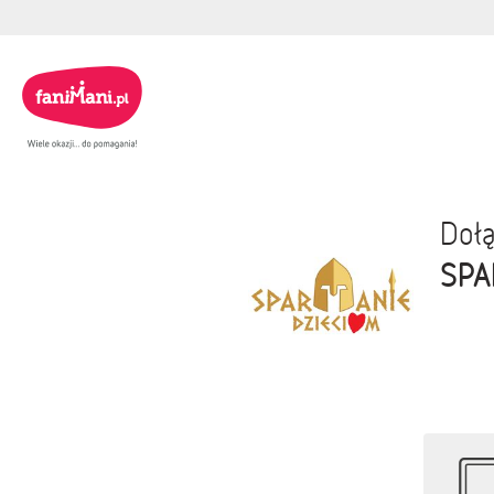
Dołą
SPA