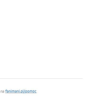
fanimani.pl/pomoc
 na