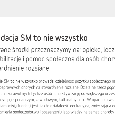
dacja SM to nie wszystko
ane środki przeznaczymy na: opiekę, lecz
bilitację i pomoc społeczną dla osób cho
rdnienie rozsiane
ja SM to nie wszystko prowadzi działalność pożytku społecznego n
nosprawnych chorych na stwardnienie rozsiane. Działa na rzecz p
ch i zdrowotnych tychże osób, ich aktywizację do większego uczes
znym, gospodarczym, zawodowym, kulturalnym itd. W oparciu o wsp
ami misją fundacji jest także działalność edukacyjna, zmierzająca d
mienia społeczeństwu i poszerzeniu jego wiedzy na temat choroby 