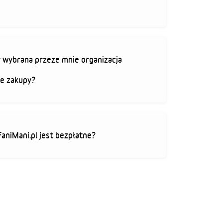
 wybrana przeze mnie organizacja
je zakupy?
FaniMani.pl jest bezpłatne?