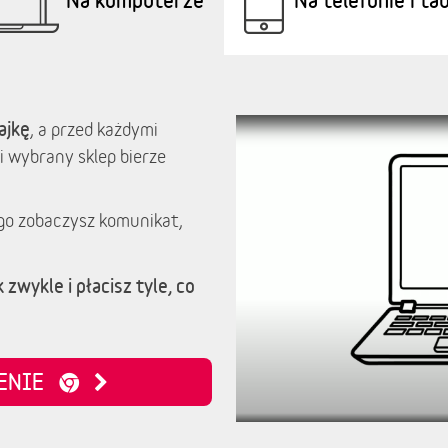
ajkę
, a przed każdymi
i wybrany sklep bierze
go zobaczysz komunikat,
 zwykle i płacisz tyle, co
ZENIE