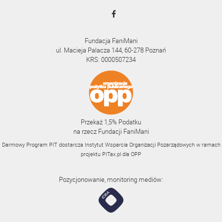
Fundacja FaniMani
ul. Macieja Palacza 144, 60-278 Poznań
KRS: 0000507234
Przekaż 1,5% Podatku
na rzecz Fundacji FaniMani
Darmowy Program PIT dostarcza Instytut Wsparcia Organizacji Pozarządowych w ramach
projektu
PITax.pl
dla OPP
Pozycjonowanie, monitoring mediów: