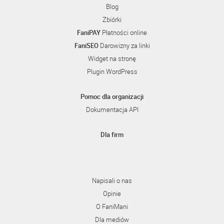
Blog
Zbiórki
FaniPAY
Płatności online
FaniSEO
Darowizny za linki
Widget na stronę
Plugin WordPress
Pomoc dla organizacji
Dokumentacja API
Dla firm
Napisali o nas
Opinie
O FaniMani
Dla mediów