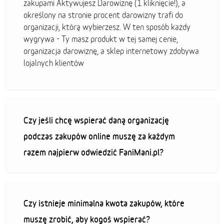
zakupami Aktywujesz Darowiznę (1 kliknięcie!), a
określony na stronie procent darowizny trafi do
organizacji, którą wybierzesz. W ten sposób każdy
wygrywa - Ty masz produkt w tej samej cenie,
organizacja darowiznę, a sklep internetowy zdobywa
lojalnych klientów
Czy jeśli chcę wspierać daną organizację
podczas zakupów online muszę za każdym
razem najpierw odwiedzić FaniMani.pl?
Czy istnieje minimalna kwota zakupów, które
muszę zrobić, aby kogoś wspierać?