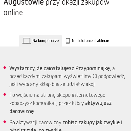
Augustowie
przy okazji zakupów
online
Na komputerze
Na telefonie i tablecie
Wystarczy, że zainstalujesz Przypominajkę
, a
przed każdymi zakupami wyświetlimy Ci podpowiedź,
jeśli wybrany sklep bierze udział w akcji.
Po wejściu na stronę sklepu internetowego
aktywujesz
zobaczysz komunikat, przez który
darowiznę
.
robisz zakupy jak zwykle i
Po aktywacji darowizny
płacisz tyle, co zwykle.