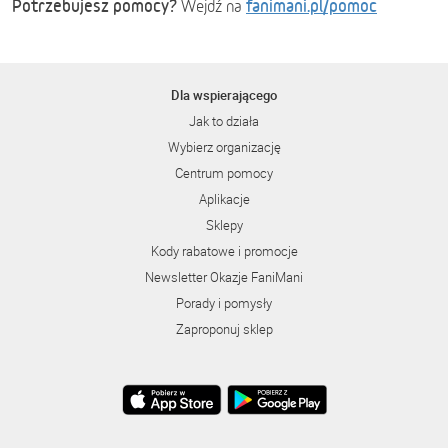
Potrzebujesz pomocy?
fanimani.pl/pomoc
Wejdź na
Dla wspierającego
Jak to działa
Wybierz organizację
Centrum pomocy
Aplikacje
Sklepy
Kody rabatowe i promocje
Newsletter Okazje FaniMani
Porady i pomysły
Zaproponuj sklep