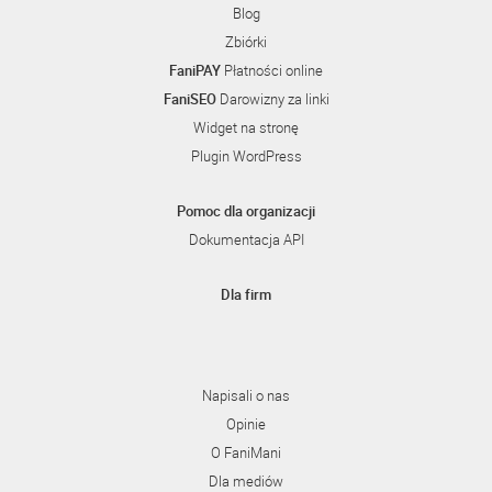
Blog
Zbiórki
FaniPAY
Płatności online
FaniSEO
Darowizny za linki
Widget na stronę
Plugin WordPress
Pomoc dla organizacji
Dokumentacja API
Dla firm
Napisali o nas
Opinie
O FaniMani
Dla mediów