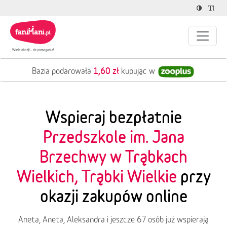
1,60 zł
Bazia podarowała
kupując w
Wspieraj bezpłatnie
Przedszkole im. Jana
Brzechwy w Trąbkach
Wielkich, Trąbki Wielkie
przy
okazji zakupów online
Aneta, Aneta, Aleksandra i jeszcze 67 osób już wspierają