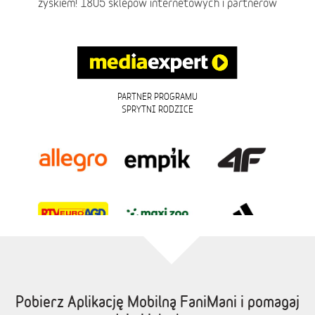
zyskiem! 1805 sklepów internetowych i partnerów
PARTNER PROGRAMU
SPRYTNI RODZICE
Pobierz Aplikację Mobilną FaniMani i pomagaj