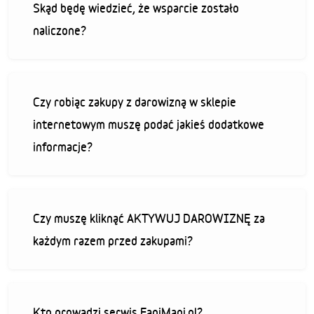
Skąd będę wiedzieć, że wsparcie zostało
naliczone?
Czy robiąc zakupy z darowizną w sklepie
internetowym muszę podać jakieś dodatkowe
informacje?
Czy muszę kliknąć AKTYWUJ DAROWIZNĘ za
każdym razem przed zakupami?
Kto prowadzi serwis FaniMani.pl?