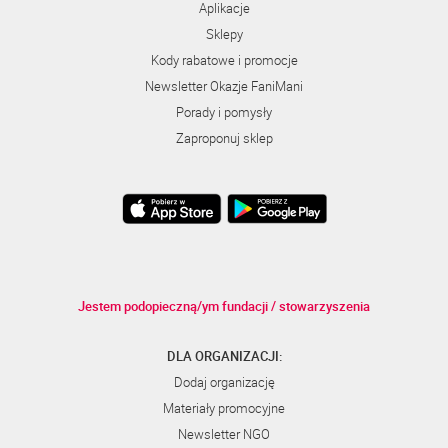
Aplikacje
Sklepy
Kody rabatowe i promocje
Newsletter Okazje FaniMani
Porady i pomysły
Zaproponuj sklep
Jestem podopieczną/ym fundacji / stowarzyszenia
DLA ORGANIZACJI:
Dodaj organizację
Materiały promocyjne
Newsletter NGO