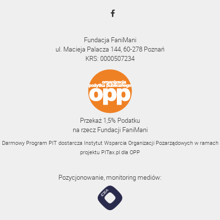
Fundacja FaniMani
ul. Macieja Palacza 144, 60-278 Poznań
KRS: 0000507234
Przekaż 1,5% Podatku
na rzecz Fundacji FaniMani
Darmowy Program PIT dostarcza Instytut Wsparcia Organizacji Pozarządowych w ramach
projektu
PITax.pl
dla OPP
Pozycjonowanie, monitoring mediów: