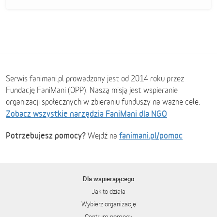
Serwis fanimani.pl prowadzony jest od 2014 roku przez
Fundację FaniMani (OPP). Naszą misją jest wspieranie
organizacji społecznych w zbieraniu funduszy na ważne cele.
Zobacz wszystkie narzędzia FaniMani dla NGO
Potrzebujesz pomocy?
fanimani.pl/pomoc
Wejdź na
Dla wspierającego
Jak to działa
Wybierz organizację
Centrum pomocy