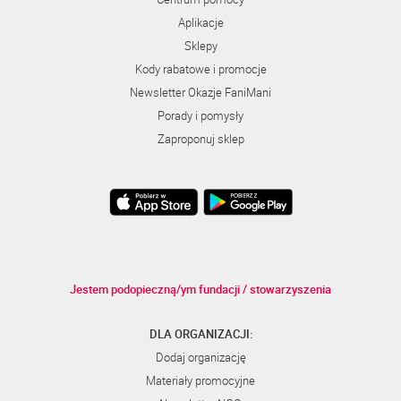
Aplikacje
Sklepy
Kody rabatowe i promocje
Newsletter Okazje FaniMani
Porady i pomysły
Zaproponuj sklep
Jestem podopieczną/ym fundacji / stowarzyszenia
DLA ORGANIZACJI:
Dodaj organizację
Materiały promocyjne