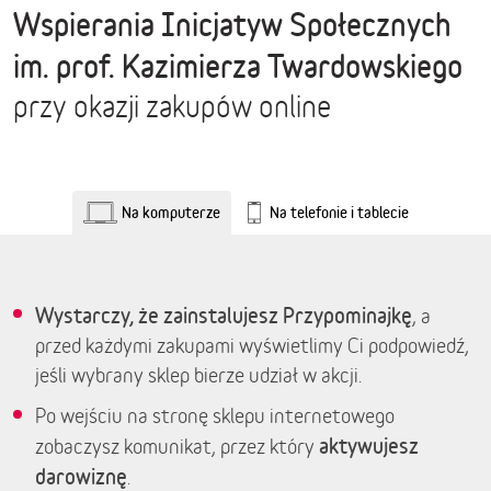
Wspierania Inicjatyw Społecznych
im. prof. Kazimierza Twardowskiego
przy okazji zakupów online
Na komputerze
Na telefonie i tablecie
Wystarczy, że zainstalujesz Przypominajkę
, a
przed każdymi zakupami wyświetlimy Ci podpowiedź,
jeśli wybrany sklep bierze udział w akcji.
Po wejściu na stronę sklepu internetowego
aktywujesz
zobaczysz komunikat, przez który
darowiznę
.