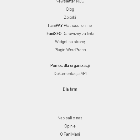
Newsletter NGO
Blog
Zbiórki
FaniPAY
Płatności online
FaniSEO
Darowizny za linki
Widget na stronę
Plugin WordPress
Pomoc dla organizacji
Dokumentacja API
Dla firm
Napisali o nas
Opinie
O FaniMani