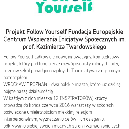
Projekt Follow Yourself Fundacja Europejskie
Centrum Wspierania Inicjatyw Społecznych im.
prof. Kazimierza Twardowskiego
Follow Yourself całkowicie nowy, innowacyjny, kompleksowy
projekt, który pod lupę bierze rozwój osobisty młodych ludzi,
uczniów szkół ponadgimnazjalnych. To inicjatywa z ogromnym
potencjałem.
WROCŁAW I POZNAŃ - dwa polskie miasta, które już dziś są
objęte naszą działalnością.
W każdym z nich mieszka 12 INSPIRATORÓW, którzy
prowadzą do końca czerwca 2016 warsztaty w szkołach
poświęcone umiejętnościom miękkim, relacjom
interpersonalnym, wyznaczaniu celów i ich osiąganiu,
odkrywaniu siebie, swoich mocnych stron i wzmacnianiu tych