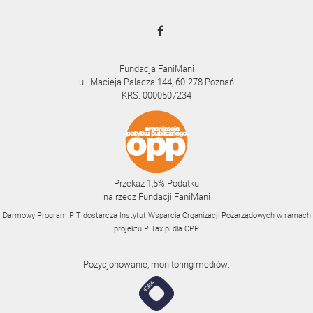
Fundacja FaniMani
ul. Macieja Palacza 144, 60-278 Poznań
KRS: 0000507234
Przekaż 1,5% Podatku
na rzecz Fundacji FaniMani
Darmowy Program PIT dostarcza Instytut Wsparcia Organizacji Pozarządowych w ramach
projektu
PITax.pl
dla OPP
Pozycjonowanie, monitoring mediów: