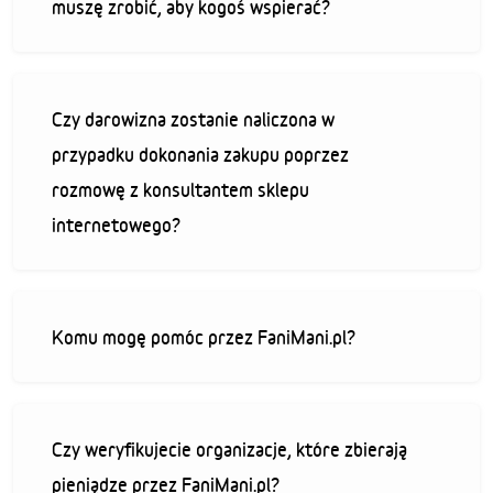
muszę zrobić, aby kogoś wspierać?
Czy darowizna zostanie naliczona w
przypadku dokonania zakupu poprzez
rozmowę z konsultantem sklepu
internetowego?
Komu mogę pomóc przez FaniMani.pl?
Czy weryfikujecie organizacje, które zbierają
pieniądze przez FaniMani.pl?