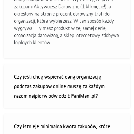
zakupami Aktywujesz Darowiznę (1 kliknięcie!), a
określony na stronie procent darowizny trafi do
organizacji, którą wybierzesz. W ten sposób każdy
wygrywa - Ty masz produkt w tej samej cenie,
organizacja darowiznę, a sklep internetowy zdobywa
lojalnych klientów
Czy jeśli chcę wspierać daną organizację
podczas zakupów online muszę za każdym
razem najpierw odwiedzić FaniMani.pl?
Czy istnieje minimalna kwota zakupów, które