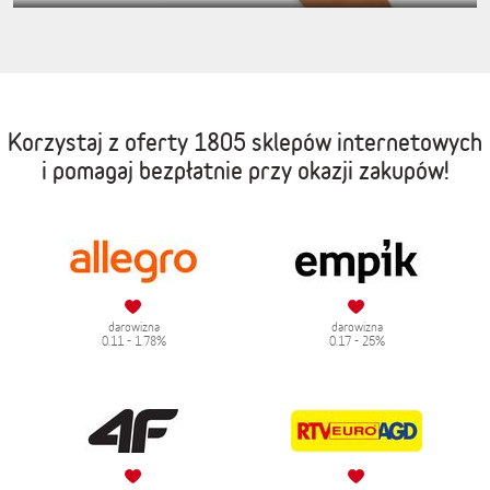
Korzystaj z oferty
1805 sklepów internetowych
i pomagaj bezpłatnie przy okazji zakupów!
darowizna
darowizna
0.11 - 1.78%
0.17 - 25%