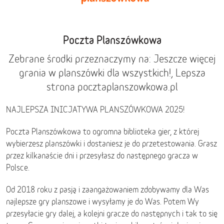
Poczta Planszówkowa
Zebrane środki przeznaczymy na: Jeszcze więcej
grania w planszówki dla wszystkich!, Lepsza
strona pocztaplanszowkowa.pl
NAJLEPSZA INICJATYWA PLANSZÓWKOWA 2025!
Poczta Planszówkowa to ogromna biblioteka gier, z której
wybierzesz planszówki i dostaniesz je do przetestowania. Grasz
przez kilkanaście dni i przesyłasz do następnego gracza w
Polsce.
Od 2018 roku z pasją i zaangażowaniem zdobywamy dla Was
najlepsze gry planszowe i wysyłamy je do Was. Potem Wy
przesyłacie gry dalej, a kolejni gracze do następnych i tak to się