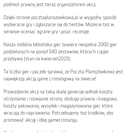
podmiot prawny jest teraz organizatorem akcji.
Dzięki stronie pocztaplanszowkowa.pl w wygodny sposób
wybieracie gry i zgłaszacie się do testów. Możecie też w
serwisie oceniać ograne gry i pisać recenzje.
Nasza mobilna biblioteka gier zawiera niespełna 2000 gier
podzielonych na ponad 540 zestawów, których ciągle
przybywa (stan na kwiecień2025).
Ta liczba gier i paczek sprawia, że Poczta Planszówkowa jest
największą akcją game crossingową na świecie!
Prowadzenie akcji na taką skalę generuje jednak koszty:
utrzymanie i rozwijanie strony, obsługa prawna i księgowa,
koszty pakowania, wysyłek i magazynowania gier, które
wracają do naprawienia. Potrzebujemy też środków, aby
promować akcję i ideę gamecrossingu.