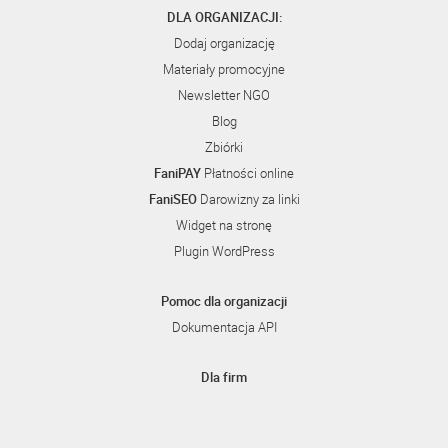
DLA ORGANIZACJI:
Dodaj organizację
Materiały promocyjne
Newsletter NGO
Blog
Zbiórki
FaniPAY
Płatności online
FaniSEO
Darowizny za linki
Widget na stronę
Plugin WordPress
Pomoc dla organizacji
Dokumentacja API
Dla firm