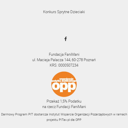
Konkurs Sprytne Dzieciaki
Fundacja FaniMani
ul. Macieja Palacza 144, 60-278 Poznań
KRS: 0000507234
Przekaż 1,5% Podatku
na rzecz Fundacji FaniMani
Darmowy Program PIT dostarcza Instytut Wsparcia Organizacji Pozarządowych w ramach
projektu
PITax.pl
dla OPP