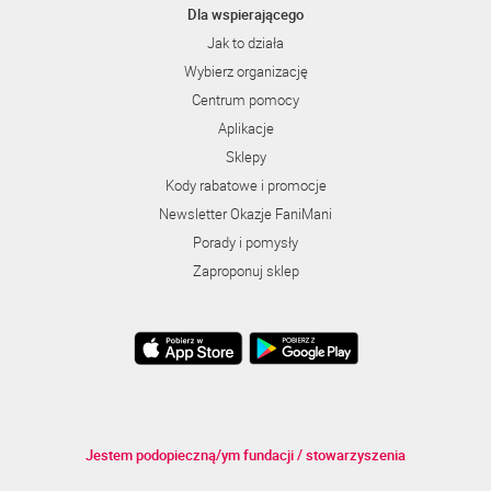
Dla wspierającego
Jak to działa
Wybierz organizację
Centrum pomocy
Aplikacje
Sklepy
Kody rabatowe i promocje
Newsletter Okazje FaniMani
Porady i pomysły
Zaproponuj sklep
Jestem podopieczną/ym fundacji / stowarzyszenia