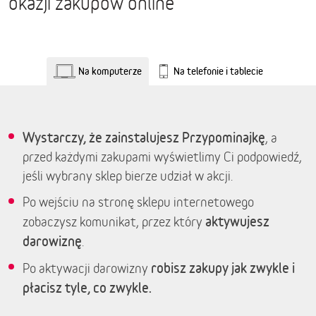
okazji zakupów online
Na komputerze
Na telefonie i tablecie
Wystarczy, że zainstalujesz Przypominajkę
, a
przed każdymi zakupami wyświetlimy Ci podpowiedź,
jeśli wybrany sklep bierze udział w akcji.
Po wejściu na stronę sklepu internetowego
aktywujesz
zobaczysz komunikat, przez który
darowiznę
.
robisz zakupy jak zwykle i
Po aktywacji darowizny
płacisz tyle, co zwykle.