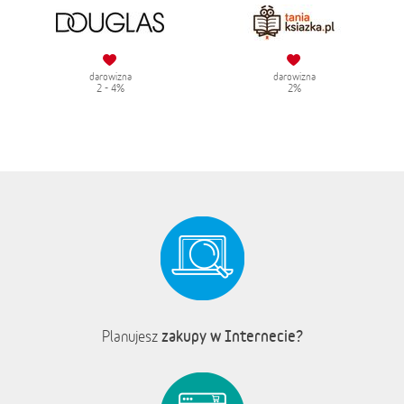
darowizna
darowizna
2 - 4%
2%
zakupy w Internecie?
Planujesz