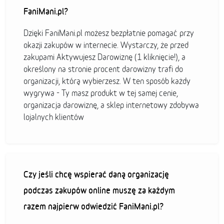
FaniMani.pl?
Dzięki FaniMani.pl możesz bezpłatnie pomagać przy
okazji zakupów w internecie. Wystarczy, że przed
zakupami Aktywujesz Darowiznę (1 kliknięcie!), a
określony na stronie procent darowizny trafi do
organizacji, którą wybierzesz. W ten sposób każdy
wygrywa - Ty masz produkt w tej samej cenie,
organizacja darowiznę, a sklep internetowy zdobywa
lojalnych klientów
Czy jeśli chcę wspierać daną organizację
podczas zakupów online muszę za każdym
razem najpierw odwiedzić FaniMani.pl?