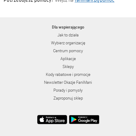
Wejdź na
Dla wspierającego
Jak to działa
Wybierz organizację
Centrum pomocy
Aplikacje
Sklepy
Kody rabatowe i promocje
Newsletter Okazje FaniMani
Porady i pomysły
Zaproponuj sklep