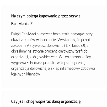
Na czym polega kupowanie przez serwis
FaniMani.pl?
Dzięki FaniMani.pl możesz bezpłatnie pomagać przy
okazji zakupów w internecie. Wystarczy, że przed
zakupami Aktywujesz Darowiznę (1 kliknięcie!), a
określony na stronie procent darowizny trafi do
organizacji, którą wybierzesz. W ten sposób każdy
wygrywa - Ty masz produkt w tej samej cenie,
organizacja darowiznę, a sklep internetowy zdobywa
lojalnych klientów
Czy jeśli chcę wspierać daną organizację