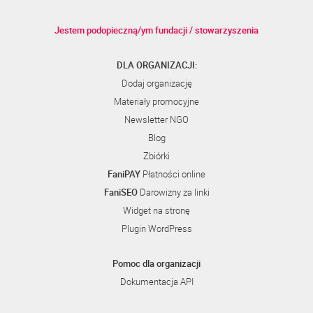
Jestem podopieczną/ym fundacji / stowarzyszenia
DLA ORGANIZACJI:
Dodaj organizację
Materiały promocyjne
Newsletter NGO
Blog
Zbiórki
FaniPAY
Płatności online
FaniSEO
Darowizny za linki
Widget na stronę
Plugin WordPress
Pomoc dla organizacji
Dokumentacja API