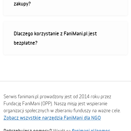
zakupy?
Dlaczego korzystanie z FaniMani.pl jest
bezpłatne?
Serwis fanimani.pl prowadzony jest od 2014 roku przez
Fundację FaniMani (OPP). Naszą misją jest wspieranie
organizacji społecznych w zbieraniu funduszy na ważne cele.
Zobacz wszystkie narzędzia FaniMani dla NGO
Potrzebujesz pomocy?
fanimani.pl/pomoc