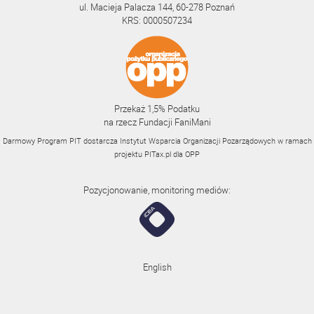
ul. Macieja Palacza 144, 60-278 Poznań
KRS: 0000507234
Przekaż 1,5% Podatku
na rzecz Fundacji FaniMani
Darmowy Program PIT dostarcza Instytut Wsparcia Organizacji Pozarządowych w ramach
projektu
PITax.pl
dla OPP
Pozycjonowanie, monitoring mediów:
English