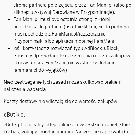
stronie partnera po przejściu przez FaniMani.pl (albo po
kliknięciu Aktywuj Darowiznę w Przypominacje),
FaniMani.pl musi być ostatnią stroną, z której
przejdziesz do partnera (ostatnie kliknięcie do partnera
musi pochodzić z FaniMani.pl/rozszerzenia -
Przypominajki albo aplikacji mobilnej FaniMani
jeśli korzystasz z rozwiązań typu AdBlock, uBlock,
Ghostery itp. - wyłącz te rozszerzenia na czas zakupów
i korzystania z FaniMani (nie wystarczy dodanie
fanimani.pl do wyjątków)
Nieprzestrzeganie tych zasad może skutkować brakiem
naliczenia wsparcia.
Koszty dostawy nie wliczają się do wartości zakupów.
eButik.pl
eButik.pl to idealny sklep online dla wszystkich kobiet, które
kochają zakupy i modne ubrania. Nasze ciuchy pozwolą Ci