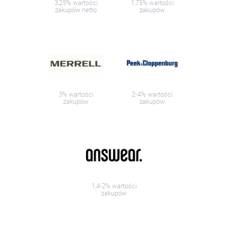
3,25% wartości
1,75% wartości
zakupów netto
zakupów
3% wartości
2-4% wartości
zakupów
zakupów
1,4-2% wartości
zakupów