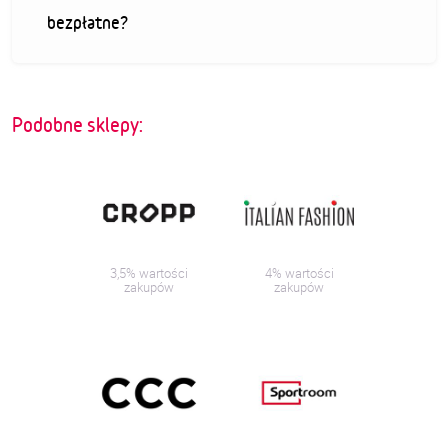
bezpłatne?
Podobne sklepy:
3,5% wartości
4% wartości
zakupów
zakupów