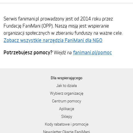
Serwis fanimani.pl prowadzony jest od 2014 roku przez
Fundację FaniMani (OPP). Naszą misją jest wspieranie
organizacji społecznych w zbieraniu funduszy na ważne cele.
Zobacz wszystkie narzędzia FaniMani dla NGO
Potrzebujesz pomocy?
fanimani.pl/pomoc
Wejdź na
Dla wspierającego
Jak to działa
Wybierz organizację
Centrum pomocy
Aplikacje
Sklepy
Kody rabatowe i promocje
Newsletter Okazje FaniMani