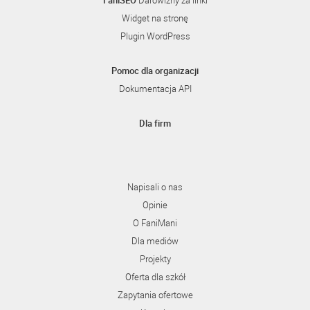
FaniSEO
Darowizny za linki
Widget na stronę
Plugin WordPress
Pomoc dla organizacji
Dokumentacja API
Dla firm
Napisali o nas
Opinie
O FaniMani
Dla mediów
Projekty
Oferta dla szkół
Zapytania ofertowe