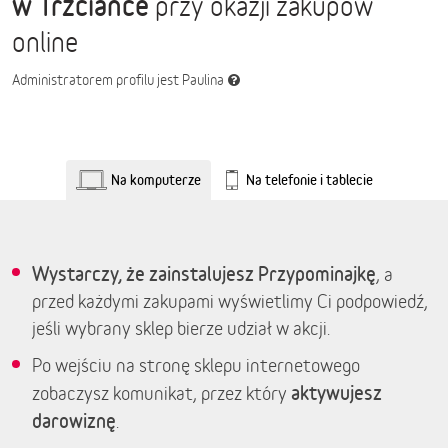
w Trzciance
przy okazji zakupów
online
Administratorem profilu jest Paulina
Na komputerze
Na telefonie i tablecie
Wystarczy, że zainstalujesz Przypominajkę
, a
przed każdymi zakupami wyświetlimy Ci podpowiedź,
jeśli wybrany sklep bierze udział w akcji.
Po wejściu na stronę sklepu internetowego
aktywujesz
zobaczysz komunikat, przez który
darowiznę
.