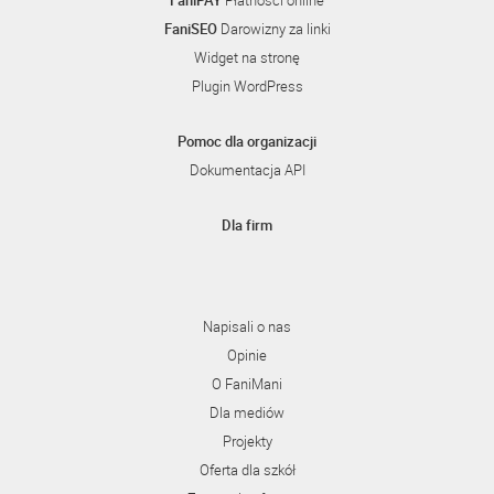
FaniPAY
Płatności online
FaniSEO
Darowizny za linki
Widget na stronę
Plugin WordPress
Pomoc dla organizacji
Dokumentacja API
Dla firm
Napisali o nas
Opinie
O FaniMani
Dla mediów
Projekty
Oferta dla szkół