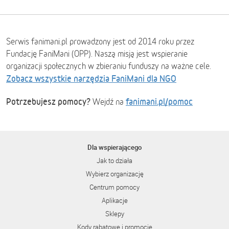
Serwis fanimani.pl prowadzony jest od 2014 roku przez
Fundację FaniMani (OPP). Naszą misją jest wspieranie
organizacji społecznych w zbieraniu funduszy na ważne cele.
Zobacz wszystkie narzędzia FaniMani dla NGO
Potrzebujesz pomocy?
fanimani.pl/pomoc
Wejdź na
Dla wspierającego
Jak to działa
Wybierz organizację
Centrum pomocy
Aplikacje
Sklepy
Kody rabatowe i promocje