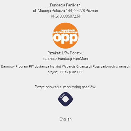
Fundacja FaniMani
ul. Macieja Palacza 144, 60-278 Poznań
KRS: 0000507234
Przekaż 1,5% Podatku
na rzecz Fundacji FaniMani
Darmowy Program PIT dostarcza Instytut Wsparcia Organizacji Pozarządowych w ramach
projektu
PITax.pl
dla OPP
Pozycjonowanie, monitoring mediów:
English