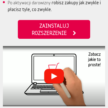
robisz zakupy jak zwykle i
Po aktywacji darowizny
płacisz tyle, co zwykle.
ZAINSTALUJ
ROZSZERZENIE