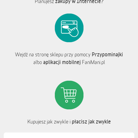
zakupy w Internecie?
Planujesz
Przypominajki
Wejdź na stronę sklepu przy pomocy
aplikacji mobilnej
albo
FaniMani.pl
płacisz jak zwykle
Kupujesz jak zwykle i