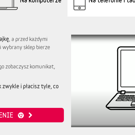
ajkę
, a przed każdymi
i wybrany sklep bierze
go zobaczysz komunikat,
 zwykle i płacisz tyle, co
ZENIE