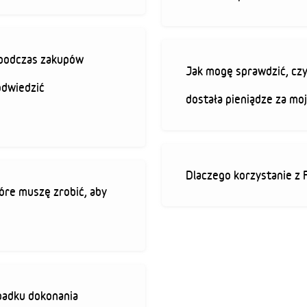
ę podczas zakupów
Jak mogę sprawdzić, czy
odwiedzić
dostała pieniądze za mo
Dlaczego korzystanie z 
óre muszę zrobić, aby
padku dokonania