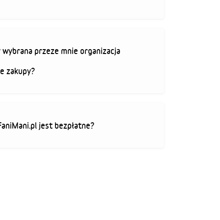
 wybrana przeze mnie organizacja
je zakupy?
FaniMani.pl jest bezpłatne?