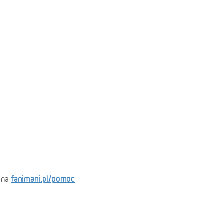
fanimani.pl/pomoc
 na