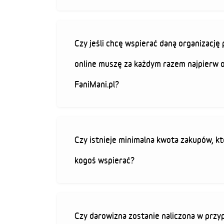
Czy jeśli chcę wspierać daną organizacj
online muszę za każdym razem najpierw 
FaniMani.pl?
Czy istnieje minimalna kwota zakupów, kt
kogoś wspierać?
Czy darowizna zostanie naliczona w przy