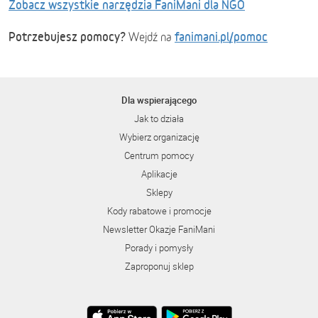
Zobacz wszystkie narzędzia FaniMani dla NGO
Potrzebujesz pomocy?
fanimani.pl/pomoc
Wejdź na
Dla wspierającego
Jak to działa
Wybierz organizację
Centrum pomocy
Aplikacje
Sklepy
Kody rabatowe i promocje
Newsletter Okazje FaniMani
Porady i pomysły
Zaproponuj sklep