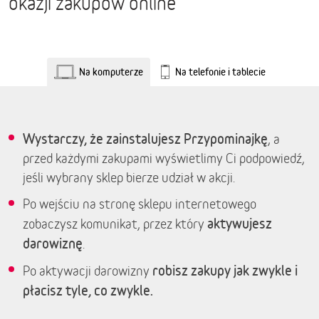
okazji zakupów online
Na komputerze
Na telefonie i tablecie
Wystarczy, że zainstalujesz Przypominajkę
, a
przed każdymi zakupami wyświetlimy Ci podpowiedź,
jeśli wybrany sklep bierze udział w akcji.
Po wejściu na stronę sklepu internetowego
aktywujesz
zobaczysz komunikat, przez który
darowiznę
.
robisz zakupy jak zwykle i
Po aktywacji darowizny
płacisz tyle, co zwykle.