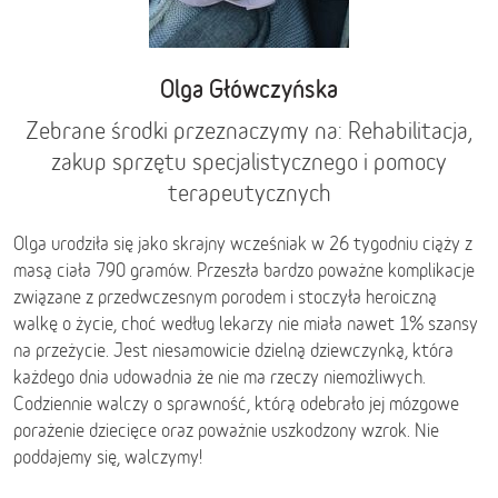
Olga Główczyńska
Zebrane środki przeznaczymy na: Rehabilitacja,
zakup sprzętu specjalistycznego i pomocy
terapeutycznych
Olga urodziła się jako skrajny wcześniak w 26 tygodniu ciąży z
masą ciała 790 gramów. Przeszła bardzo poważne komplikacje
związane z przedwczesnym porodem i stoczyła heroiczną
walkę o życie, choć według lekarzy nie miała nawet 1% szansy
na przeżycie. Jest niesamowicie dzielną dziewczynką, która
każdego dnia udowadnia że nie ma rzeczy niemożliwych.
Codziennie walczy o sprawność, którą odebrało jej mózgowe
porażenie dziecięce oraz poważnie uszkodzony wzrok. Nie
poddajemy się, walczymy!