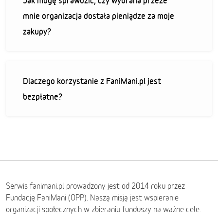
Jak mogę sprawdzić, czy wybrana przeze
mnie organizacja dostała pieniądze za moje
zakupy?
Dlaczego korzystanie z FaniMani.pl jest
bezpłatne?
Serwis fanimani.pl prowadzony jest od 2014 roku przez
Fundację FaniMani (OPP). Naszą misją jest wspieranie
organizacji społecznych w zbieraniu funduszy na ważne cele.