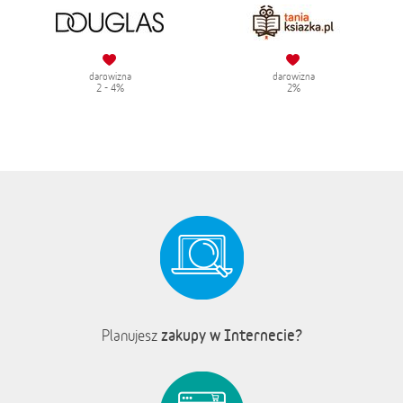
darowizna
darowizna
2 - 4%
2%
zakupy w Internecie?
Planujesz