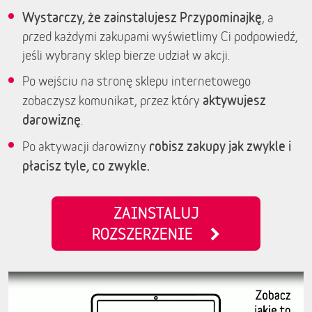
Wystarczy, że zainstalujesz Przypominajkę
, a
przed każdymi zakupami wyświetlimy Ci podpowiedź,
jeśli wybrany sklep bierze udział w akcji.
Po wejściu na stronę sklepu internetowego
aktywujesz
zobaczysz komunikat, przez który
darowiznę
.
robisz zakupy jak zwykle i
Po aktywacji darowizny
płacisz tyle, co zwykle.
ZAINSTALUJ
ROZSZERZENIE