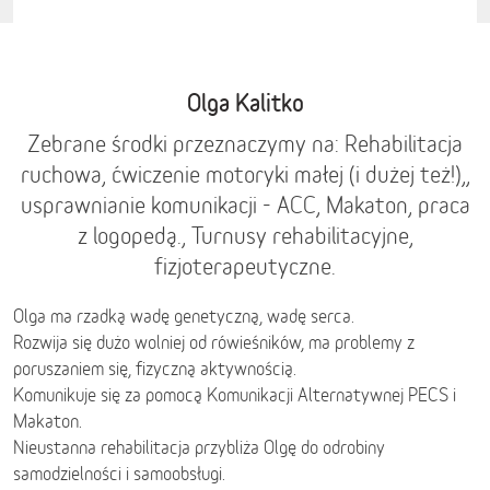
Olga Kalitko
Zebrane środki przeznaczymy na: Rehabilitacja
ruchowa, ćwiczenie motoryki małej (i dużej też!),,
usprawnianie komunikacji - ACC, Makaton, praca
z logopedą., Turnusy rehabilitacyjne,
fizjoterapeutyczne.
Olga ma rzadką wadę genetyczną, wadę serca.
Rozwija się dużo wolniej od rówieśników, ma problemy z
poruszaniem się, fizyczną aktywnością.
Komunikuje się za pomocą Komunikacji Alternatywnej PECS i
Makaton.
Nieustanna rehabilitacja przybliża Olgę do odrobiny
samodzielności i samoobsługi.