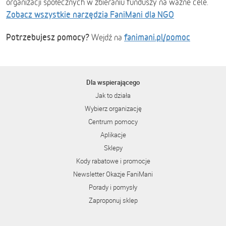
organizacji społecznych w zbieraniu funduszy na ważne cele.
Zobacz wszystkie narzędzia FaniMani dla NGO
Potrzebujesz pomocy?
fanimani.pl/pomoc
Wejdź na
Dla wspierającego
Jak to działa
Wybierz organizację
Centrum pomocy
Aplikacje
Sklepy
Kody rabatowe i promocje
Newsletter Okazje FaniMani
Porady i pomysły
Zaproponuj sklep