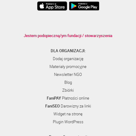
Jestem podopieczną/ym fundacji / stowarzyszenia
DLA ORGANIZACJI:
Dodaj organizację
Materiały promocyjne
Newsletter NGO
Blog
Zbiórki
FaniPAY
Płatności online
FaniSEO
Darowizny za linki
Widget na stronę
Plugin WordPress