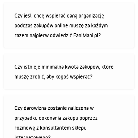
Czy jeśli chcę wspierać daną organizację
podczas zakupów online muszę za każdym
razem najpierw odwiedzić FaniMani.pl?
Czy istnieje minimalna kwota zakupów, które
muszę zrobić, aby kogoś wspierać?
Czy darowizna zostanie naliczona w
przypadku dokonania zakupu poprzez
rozmowę z konsultantem sklepu
internetowego?