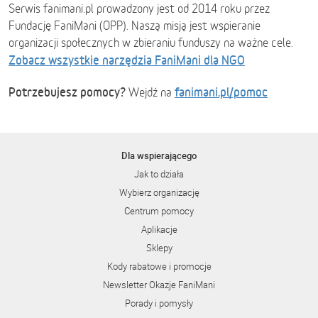
Serwis fanimani.pl prowadzony jest od 2014 roku przez
Fundację FaniMani (OPP). Naszą misją jest wspieranie
organizacji społecznych w zbieraniu funduszy na ważne cele.
Zobacz wszystkie narzędzia FaniMani dla NGO
Potrzebujesz pomocy?
fanimani.pl/pomoc
Wejdź na
Dla wspierającego
Jak to działa
Wybierz organizację
Centrum pomocy
Aplikacje
Sklepy
Kody rabatowe i promocje
Newsletter Okazje FaniMani
Porady i pomysły