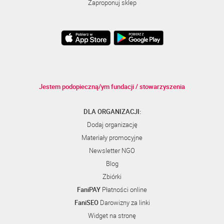
Zaproponuj sklep
Jestem podopieczną/ym fundacji / stowarzyszenia
DLA ORGANIZACJI:
Dodaj organizację
Materiały promocyjne
Newsletter NGO
Blog
Zbiórki
FaniPAY
Płatności online
FaniSEO
Darowizny za linki
Widget na stronę