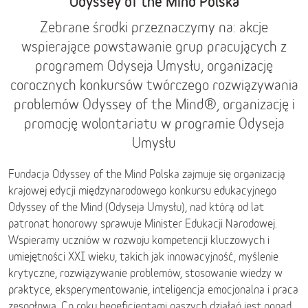
Odyssey of the Mind Polska
Zebrane środki przeznaczymy na: akcje
wspierające powstawanie grup pracujących z
programem Odyseja Umysłu, organizację
corocznych konkursów twórczego rozwiązywania
problemów Odyssey of the Mind®, organizację i
promocję wolontariatu w programie Odyseja
Umysłu
Fundacja Odyssey of the Mind Polska zajmuje się organizacją
krajowej edycji międzynarodowego konkursu edukacyjnego
Odyssey of the Mind (Odyseja Umysłu), nad którą od lat
patronat honorowy sprawuje Minister Edukacji Narodowej.
Wspieramy uczniów w rozwoju kompetencji kluczowych i
umiejętności XXI wieku, takich jak innowacyjność, myślenie
krytyczne, rozwiązywanie problemów, stosowanie wiedzy w
praktyce, eksperymentowanie, inteligencja emocjonalna i praca
zespołowa. Co roku beneficjentami naszych działań jest ponad