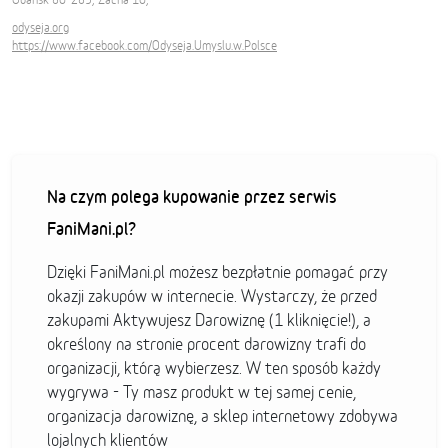
odyseja.org
https://www.facebook.com/Odyseja.Umyslu.w.Polsce
Na czym polega kupowanie przez serwis
FaniMani.pl?
Dzięki FaniMani.pl możesz bezpłatnie pomagać przy
okazji zakupów w internecie. Wystarczy, że przed
zakupami Aktywujesz Darowiznę (1 kliknięcie!), a
określony na stronie procent darowizny trafi do
organizacji, którą wybierzesz. W ten sposób każdy
wygrywa - Ty masz produkt w tej samej cenie,
organizacja darowiznę, a sklep internetowy zdobywa
lojalnych klientów