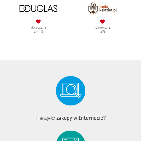
darowizna
darowizna
2 - 4%
2%
zakupy w Internecie?
Planujesz