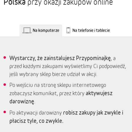
Polska
przy okazji zakupów online
Na komputerze
Na telefonie i tablecie
Wystarczy, że zainstalujesz Przypominajkę
, a
przed każdymi zakupami wyświetlimy Ci podpowiedź,
jeśli wybrany sklep bierze udział w akcji.
Po wejściu na stronę sklepu internetowego
aktywujesz
zobaczysz komunikat, przez który
darowiznę
.
robisz zakupy jak zwykle i
Po aktywacji darowizny
płacisz tyle, co zwykle.