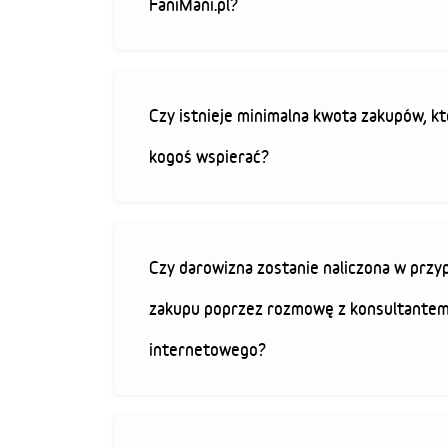
FaniMani.pl?
Czy istnieje minimalna kwota zakupów, kt
kogoś wspierać?
Czy darowizna zostanie naliczona w przy
zakupu poprzez rozmowę z konsultantem
internetowego?