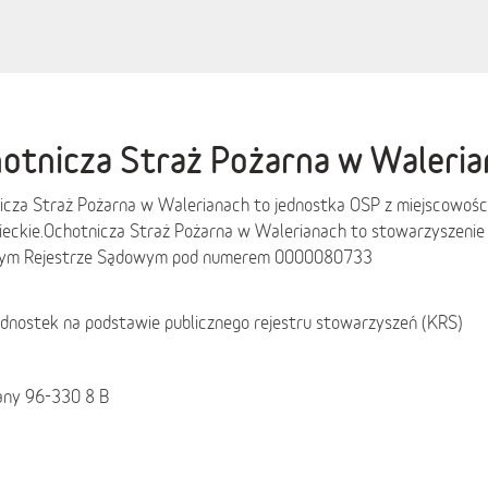
otnicza Straż Pożarna w Waleri
icza Straż Pożarna w Walerianach to jednostka OSP z miejscowośc
eckie
.
Ochotnicza Straż Pożarna w Walerianach to stowarzyszenie
ym Rejestrze Sądowym pod numerem 0000080733
ednostek na podstawie publicznego rejestru stowarzyszeń (KRS)
any 96-330 8 B