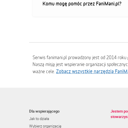
Komu mogę pomóc przez FaniMani.pl?
Serwis fanimani.pl prowadzony jest od 2014 roku 
Naszą misją jest wspieranie organizacji społeczny
Zobacz wszystkie narzędzia FaniM
ważne cele.
Dla wspierającego
Jestem po
stowarzys
Jak to działa
Wybierz organizację