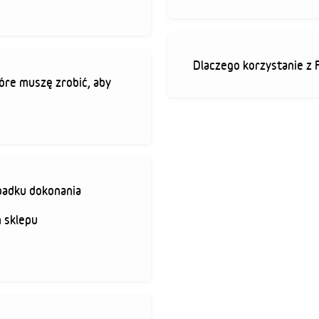
Dlaczego korzystanie z 
óre muszę zrobić, aby
padku dokonania
 sklepu