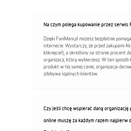
Na czym polega kupowanie przez serwis F
Dzięki FaniMani.pl możesz bezpłatnie pomag
internecie. Wystarczy, że przed zakupami A
kliknięcie!), a określony na stronie procent d
organizacji, którą wybierzesz. W ten sposó
produkt w tej samej cenie, organizacja darow
zdobywa lojalnych klientów
Czy jeśli chcę wspierać daną organizacj
online muszę za każdym razem najpierw 