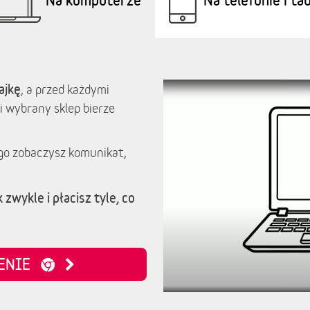
ajkę
, a przed każdymi
i wybrany sklep bierze
go zobaczysz komunikat,
 zwykle i płacisz tyle, co
ZENIE