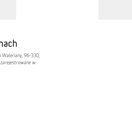
anach
i Waleriany, 96-330,
 zarejestrowane w