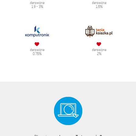
darowizna
darowizna
1.9 - 3%
1.5%
darowizna
darowizna
0.75%
2%