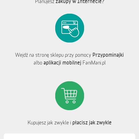
zakupy w Internecie?
Planujesz
Przypominajki
Wejdź na stronę sklepu przy pomocy
aplikacji mobilnej
albo
FaniMani.pl
płacisz jak zwykle
Kupujesz jak zwykle i