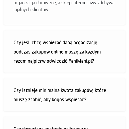
organizacja darowiznę, a sklep internetowy zdobywa
lojalnych klientów
Czy jeśli chcę wspierać daną organizację
podczas zakupów online muszę za każdym
razem najpierw odwiedzić FaniMani.pl?
Czy istnieje minimalna kwota zakupów, które
muszę zrobić, aby kogoś wspierać?
Czy darowizna zostanie naliczona w