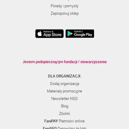
Porady i pomysły
Zaproponuj sklep
Jestem podopieczną/ym fundacji / stowarzyszenia
DLA ORGANIZACJI:
Dodaj organizację
Materiały promocyjne
Newsletter NGO
Blog
Zbiórki
FaniPAY
Płatności online
FaniSEO
Darowizny za linki