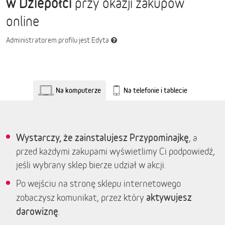
w Dziepółci
przy okazji zakupów
online
Administratorem profilu jest Edyta
Na komputerze
Na telefonie i tablecie
Wystarczy, że zainstalujesz Przypominajkę
, a
przed każdymi zakupami wyświetlimy Ci podpowiedź,
jeśli wybrany sklep bierze udział w akcji.
Po wejściu na stronę sklepu internetowego
aktywujesz
zobaczysz komunikat, przez który
darowiznę
.