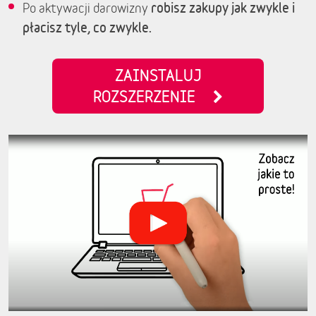
robisz zakupy jak zwykle i
Po aktywacji darowizny
płacisz tyle, co zwykle.
ZAINSTALUJ
ROZSZERZENIE