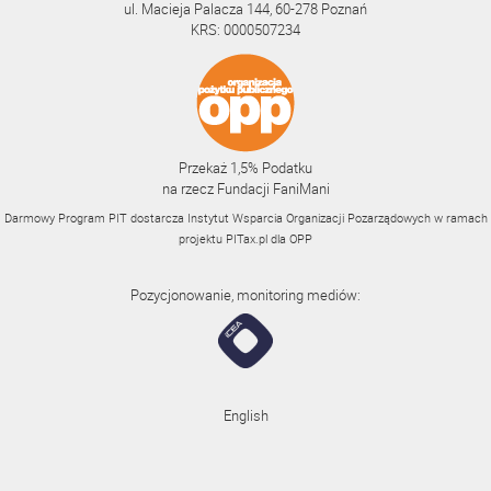
ul. Macieja Palacza 144, 60-278 Poznań
KRS: 0000507234
Przekaż 1,5% Podatku
na rzecz Fundacji FaniMani
Darmowy Program PIT dostarcza Instytut Wsparcia Organizacji Pozarządowych w ramach
projektu
PITax.pl
dla OPP
Pozycjonowanie, monitoring mediów:
English