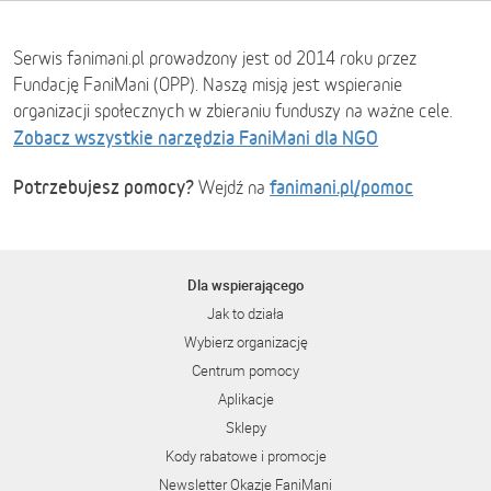
Serwis fanimani.pl prowadzony jest od 2014 roku przez
Fundację FaniMani (OPP). Naszą misją jest wspieranie
organizacji społecznych w zbieraniu funduszy na ważne cele.
Zobacz wszystkie narzędzia FaniMani dla NGO
Potrzebujesz pomocy?
fanimani.pl/pomoc
Wejdź na
Dla wspierającego
Jak to działa
Wybierz organizację
Centrum pomocy
Aplikacje
Sklepy
Kody rabatowe i promocje
Newsletter Okazje FaniMani