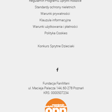
Regulamin Programu Sprytni Rodzice
Standardy ochrony nieletnich
Warunki prywatności
Klauzula informacyjna
Warunki użytkowania i płatności
Polityka Cookies
Konkurs Sprytne Dzieciaki
Fundacja FaniMani
ul. Macieja Palacza 144, 60-278 Poznań
KRS: 0000507234