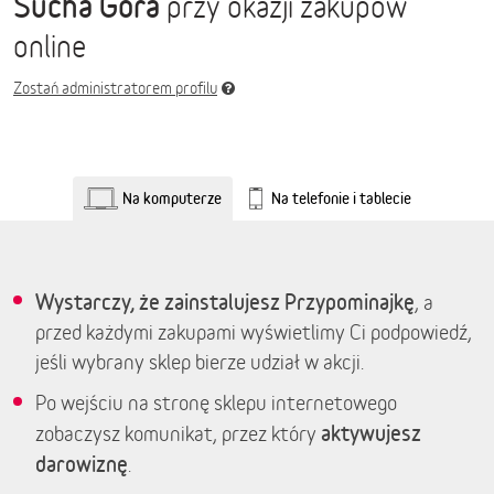
Sucha Góra
przy okazji zakupów
online
Zostań administratorem profilu
Na komputerze
Na telefonie i tablecie
Wystarczy, że zainstalujesz Przypominajkę
, a
przed każdymi zakupami wyświetlimy Ci podpowiedź,
jeśli wybrany sklep bierze udział w akcji.
Po wejściu na stronę sklepu internetowego
aktywujesz
zobaczysz komunikat, przez który
darowiznę
.