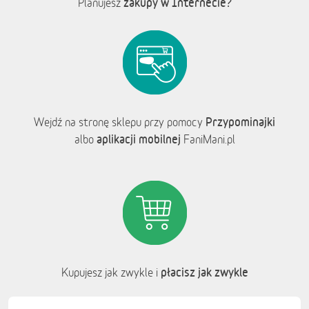
zakupy w Internecie?
Planujesz
Przypominajki
Wejdź na stronę sklepu przy pomocy
aplikacji mobilnej
albo
FaniMani.pl
płacisz jak zwykle
Kupujesz jak zwykle i