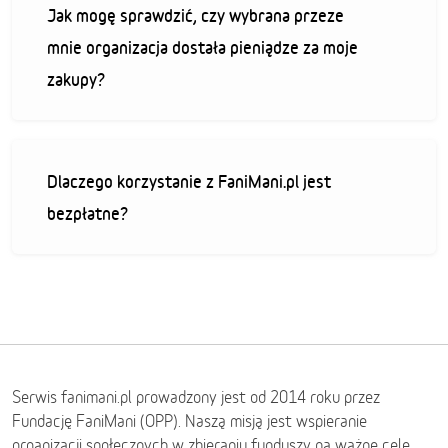
Jak mogę sprawdzić, czy wybrana przeze
mnie organizacja dostała pieniądze za moje
zakupy?
Dlaczego korzystanie z FaniMani.pl jest
bezpłatne?
Serwis fanimani.pl prowadzony jest od 2014 roku przez
Fundację FaniMani (OPP). Naszą misją jest wspieranie
organizacji społecznych w zbieraniu funduszy na ważne cele.