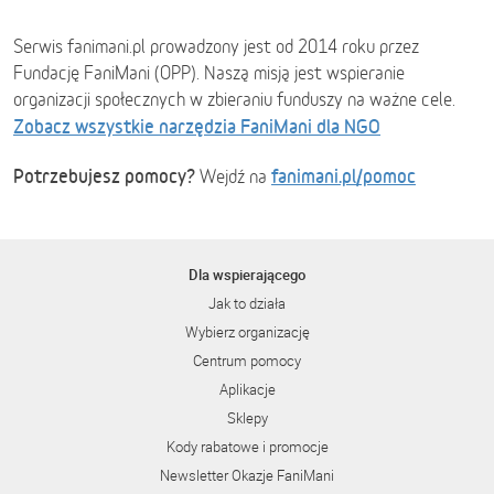
Serwis fanimani.pl prowadzony jest od 2014 roku przez
Fundację FaniMani (OPP). Naszą misją jest wspieranie
organizacji społecznych w zbieraniu funduszy na ważne cele.
Zobacz wszystkie narzędzia FaniMani dla NGO
Potrzebujesz pomocy?
fanimani.pl/pomoc
Wejdź na
Dla wspierającego
Jak to działa
Wybierz organizację
Centrum pomocy
Aplikacje
Sklepy
Kody rabatowe i promocje
Newsletter Okazje FaniMani