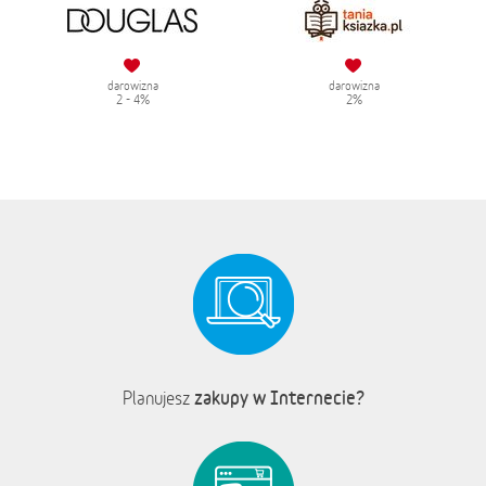
darowizna
darowizna
2 - 4%
2%
zakupy w Internecie?
Planujesz