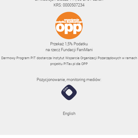
KRS: 0000507234
Przekaż 1,5% Podatku
na rzecz Fundacji FaniMani
Darmowy Program PIT dostarcza Instytut Wsparcia Organizacji Pozarządowych w ramach
projektu
PITax.pl
dla OPP
Pozycjonowanie, monitoring mediów:
English