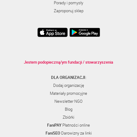
Porady i pomysły
Zaproponuj sklep
Jestem podopieczną/ym fundacji / stowarzyszenia
DLA ORGANIZACJI:
Dodaj organizację
Materiały promocyjne
Newsletter NGO
Blog
Zbiórki
FaniPAY
Płatności online
FaniSEO
Darowizny za linki