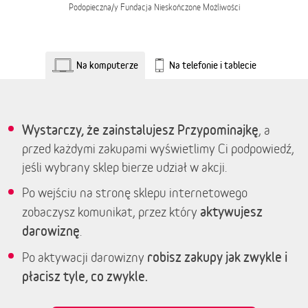
Podopieczna/y
Fundacja Nieskończone Możliwości
Na komputerze
Na telefonie i tablecie
Wystarczy, że zainstalujesz Przypominajkę
, a
przed każdymi zakupami wyświetlimy Ci podpowiedź,
jeśli wybrany sklep bierze udział w akcji.
Po wejściu na stronę sklepu internetowego
aktywujesz
zobaczysz komunikat, przez który
darowiznę
.
robisz zakupy jak zwykle i
Po aktywacji darowizny
płacisz tyle, co zwykle.