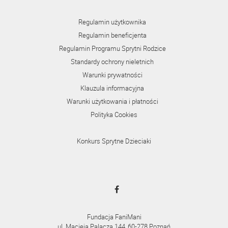
Regulamin użytkownika
Regulamin beneficjenta
Regulamin Programu Sprytni Rodzice
Standardy ochrony nieletnich
Warunki prywatności
Klauzula informacyjna
Warunki użytkowania i płatności
Polityka Cookies
Konkurs Sprytne Dzieciaki
Fundacja FaniMani
ul. Macieja Palacza 144, 60-278 Poznań