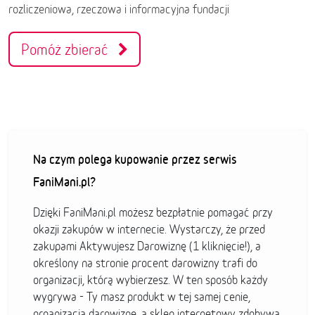
rozliczeniowa, rzeczowa i informacyjna fundacji
Pomóż zbierać
Na czym polega kupowanie przez serwis
FaniMani.pl?
Dzięki FaniMani.pl możesz bezpłatnie pomagać przy
okazji zakupów w internecie. Wystarczy, że przed
zakupami Aktywujesz Darowiznę (1 kliknięcie!), a
określony na stronie procent darowizny trafi do
organizacji, którą wybierzesz. W ten sposób każdy
wygrywa - Ty masz produkt w tej samej cenie,
organizacja darowiznę, a sklep internetowy zdobywa