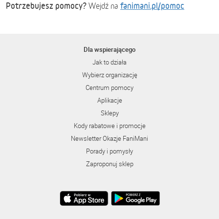
Potrzebujesz pomocy?
fanimani.pl/pomoc
Wejdź na
Dla wspierającego
Jak to działa
Wybierz organizację
Centrum pomocy
Aplikacje
Sklepy
Kody rabatowe i promocje
Newsletter Okazje FaniMani
Porady i pomysły
Zaproponuj sklep