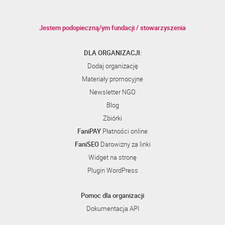
Jestem podopieczną/ym fundacji / stowarzyszenia
DLA ORGANIZACJI:
Dodaj organizację
Materiały promocyjne
Newsletter NGO
Blog
Zbiórki
FaniPAY
Płatności online
FaniSEO
Darowizny za linki
Widget na stronę
Plugin WordPress
Pomoc dla organizacji
Dokumentacja API