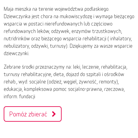
Maja mieszka na terenie województwa podlaskiego.
Dziewczynka jest chora na mukowiscydozę i wymaga bieżącego
wsparcia w postaci nierefundowanych lub częściowo
refundowanych leków, odżywek, enzymów trzustkowych,
nutridrinków oraz bieżącego wsparcia rehabilitacji ( inhalatory,
nebulizatory, odżywki, turnusy). Dziękujemy za wasze wsparcie
dziewczynki.
Zebrane środki przeznaczymy na: leki, leczenie, rehabilitacja,
turnusy rehabilitacyjne, dieta, dojazd do szpitali i ośrodków
rehab., wyd. socjalne (odzież, węgiel, żywność, remonty),
edukacja, kompleksowa pomoc socjalno-prawna, rzeczowa,
inform. fundacji
Pomóż zbierać