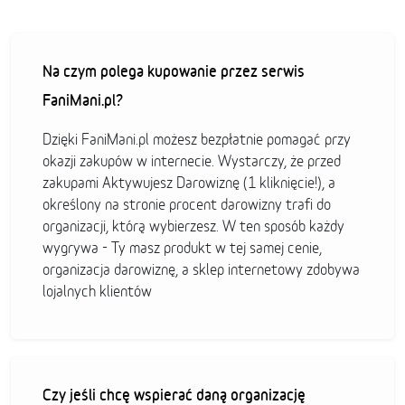
Na czym polega kupowanie przez serwis
FaniMani.pl?
Dzięki FaniMani.pl możesz bezpłatnie pomagać przy
okazji zakupów w internecie. Wystarczy, że przed
zakupami Aktywujesz Darowiznę (1 kliknięcie!), a
określony na stronie procent darowizny trafi do
organizacji, którą wybierzesz. W ten sposób każdy
wygrywa - Ty masz produkt w tej samej cenie,
organizacja darowiznę, a sklep internetowy zdobywa
lojalnych klientów
Czy jeśli chcę wspierać daną organizację