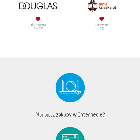
darowizna
darowizna
2 - 4%
2%
zakupy w Internecie?
Planujesz