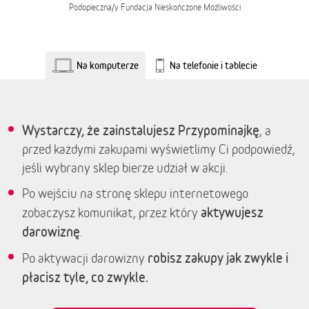
Podopieczna/y
Fundacja Nieskończone Możliwości
Na komputerze
Na telefonie i tablecie
Wystarczy, że zainstalujesz Przypominajkę
, a
przed każdymi zakupami wyświetlimy Ci podpowiedź,
jeśli wybrany sklep bierze udział w akcji.
Po wejściu na stronę sklepu internetowego
aktywujesz
zobaczysz komunikat, przez który
darowiznę
.
robisz zakupy jak zwykle i
Po aktywacji darowizny
płacisz tyle, co zwykle.