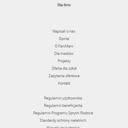
Dla firm
Napisali o nas
Opinie
O FaniMani
Dla mediów
Projekty
Oferta dla szkół
Zapytania ofertowe
Kontakt
Regulamin użytkownika
Regulamin beneficjenta
Regulamin Programu Sprytni Rodzice
Standardy ochrony nieletnich
Warunki prywatności