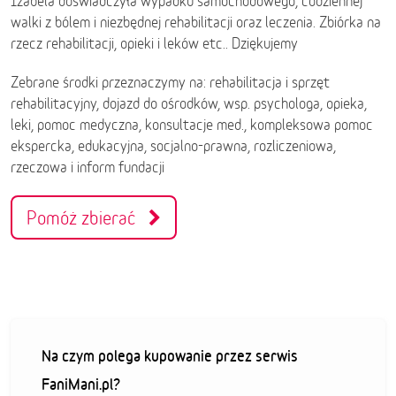
Izabela doświadczyła wypadku samochodowego, codziennej
walki z bólem i niezbędnej rehabilitacji oraz leczenia. Zbiórka na
rzecz rehabilitacji, opieki i leków etc.. Dziękujemy
Zebrane środki przeznaczymy na: rehabilitacja i sprzęt
rehabilitacyjny, dojazd do ośrodków, wsp. psychologa, opieka,
leki, pomoc medyczna, konsultacje med., kompleksowa pomoc
ekspercka, edukacyjna, socjalno-prawna, rozliczeniowa,
rzeczowa i inform fundacji
Pomóż zbierać
Na czym polega kupowanie przez serwis
FaniMani.pl?