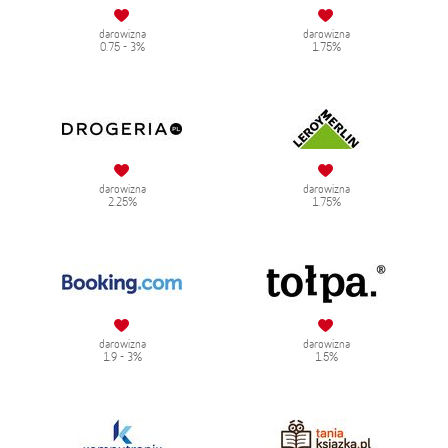
darowizna
darowizna
0.75 - 3%
1.75%
darowizna
darowizna
2.25%
1.75%
darowizna
darowizna
1.9 - 3%
1.5%