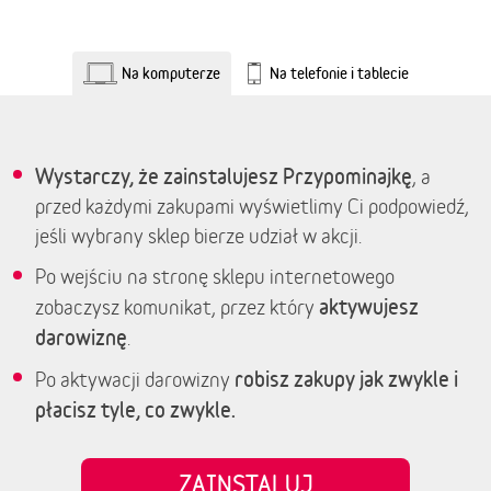
Na komputerze
Na telefonie i tablecie
Wystarczy, że zainstalujesz Przypominajkę
, a
przed każdymi zakupami wyświetlimy Ci podpowiedź,
jeśli wybrany sklep bierze udział w akcji.
Po wejściu na stronę sklepu internetowego
aktywujesz
zobaczysz komunikat, przez który
darowiznę
.
robisz zakupy jak zwykle i
Po aktywacji darowizny
płacisz tyle, co zwykle.
ZAINSTALUJ