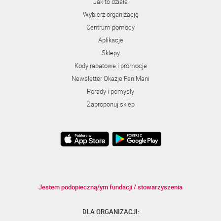
Jak to działa
Wybierz organizację
Centrum pomocy
Aplikacje
Sklepy
Kody rabatowe i promocje
Newsletter Okazje FaniMani
Porady i pomysły
Zaproponuj sklep
Jestem podopieczną/ym fundacji / stowarzyszenia
DLA ORGANIZACJI: