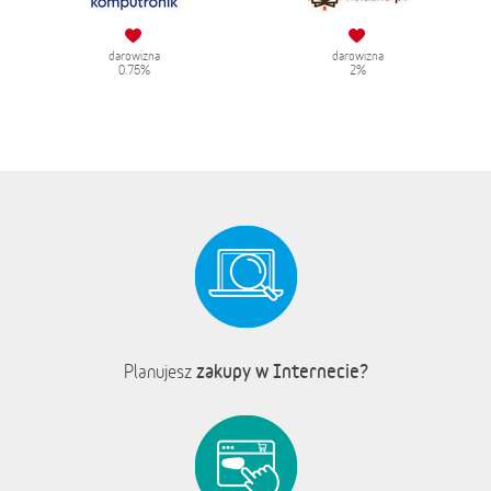
darowizna
darowizna
0.75%
2%
zakupy w Internecie?
Planujesz