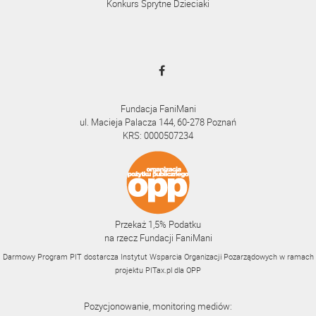
Konkurs Sprytne Dzieciaki
Fundacja FaniMani
ul. Macieja Palacza 144, 60-278 Poznań
KRS: 0000507234
Przekaż 1,5% Podatku
na rzecz Fundacji FaniMani
Darmowy Program PIT dostarcza Instytut Wsparcia Organizacji Pozarządowych w ramach
projektu
PITax.pl
dla OPP
Pozycjonowanie, monitoring mediów: