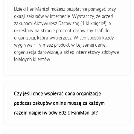
Dzięki FaniMani.pl możesz bezpłatnie pomagać przy
okazji zakupów w internecie. Wystarczy, że przed
zakupami Aktywujesz Darowiznę (1 kliknięcie!), a
określony na stronie procent darowizny trafi do
organizacji, którą wybierzesz. W ten sposób każdy
wygrywa - Ty masz produkt w tej samej cenie,
organizacja darowiznę, a sklep internetowy zdobywa
lojalnych klientów
Czy jeśli chcę wspierać daną organizację
podczas zakupów online muszę za każdym
razem najpierw odwiedzić FaniMani.pl?