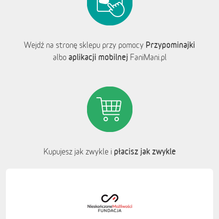
Przypominajki
Wejdź na stronę sklepu przy pomocy
aplikacji mobilnej
albo
FaniMani.pl
płacisz jak zwykle
Kupujesz jak zwykle i