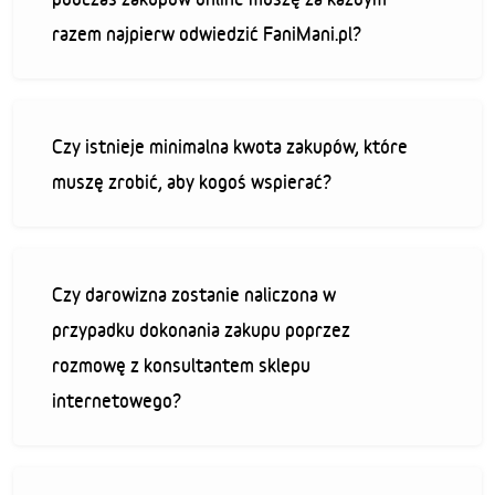
razem najpierw odwiedzić FaniMani.pl?
Czy istnieje minimalna kwota zakupów, które
muszę zrobić, aby kogoś wspierać?
Czy darowizna zostanie naliczona w
przypadku dokonania zakupu poprzez
rozmowę z konsultantem sklepu
internetowego?