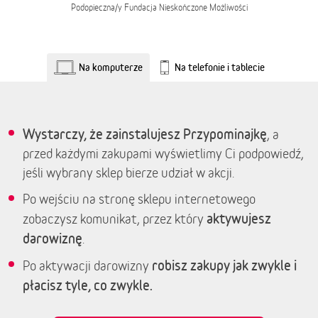
Podopieczna/y
Fundacja Nieskończone Możliwości
Na komputerze
Na telefonie i tablecie
Wystarczy, że zainstalujesz Przypominajkę
, a
przed każdymi zakupami wyświetlimy Ci podpowiedź,
jeśli wybrany sklep bierze udział w akcji.
Po wejściu na stronę sklepu internetowego
aktywujesz
zobaczysz komunikat, przez który
darowiznę
.
robisz zakupy jak zwykle i
Po aktywacji darowizny
płacisz tyle, co zwykle.