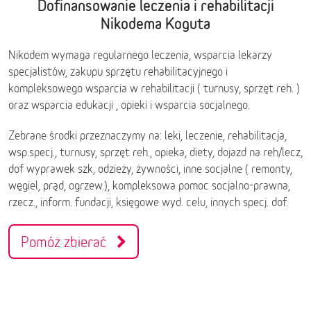
Dofinansowanie leczenia i rehabilitacji
Nikodema Koguta
Nikodem wymaga regularnego leczenia, wsparcia lekarzy
specjalistów, zakupu sprzętu rehabilitacyjnego i
kompleksowego wsparcia w rehabilitacji ( turnusy, sprzęt reh. )
oraz wsparcia edukacji , opieki i wsparcia socjalnego.
Zebrane środki przeznaczymy na: leki, leczenie, rehabilitacja,
wsp.specj., turnusy, sprzęt reh., opieka, diety, dojazd na reh/lecz,
dof wyprawek szk, odzieży, żywności, inne socjalne ( remonty,
węgiel, prąd, ogrzew.), kompleksowa pomoc socjalno-prawna,
rzecz., inform. fundacji, księgowe wyd. celu, innych specj. dof.
Pomóż zbierać