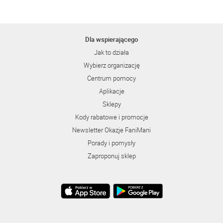
Dla wspierającego
Jak to działa
Wybierz organizację
Centrum pomocy
Aplikacje
Sklepy
Kody rabatowe i promocje
Newsletter Okazje FaniMani
Porady i pomysły
Zaproponuj sklep