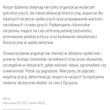
Nasze działania obejmują nie tylko organizację wydarzeń
patriotycznych, ale także edukację historyczną, wsparcie dla
lokalnych inicjatyw społecznych oraz propagowanie wartości
narodowych i tradycyjnych. Podejmujemy różnorodne
inicjatywy mające na celu ochronę polskiej tożsamości,
promowanie polskiej kultury oraz budowanie świadomości
historycznej w społeczeństwie.
Stowarzyszenie angażuje się również w działania społeczne i
prawne, broniąc interesów narodowych oraz praw obywateli,
szczególnie w obszarach, gdzie wolność słowa, zgromadzeń czy
suwerenność Polski są zagrożone. Wierzymy, że poprzez
wspólną pracę, determinację i wsparcie naszych Sympatyków
możemy skutecznie działać na rzecz Ojczyzny.
Adres:
Warszawa 00-193, Stawki 4B/U1,
marszniepodleglosci.pl