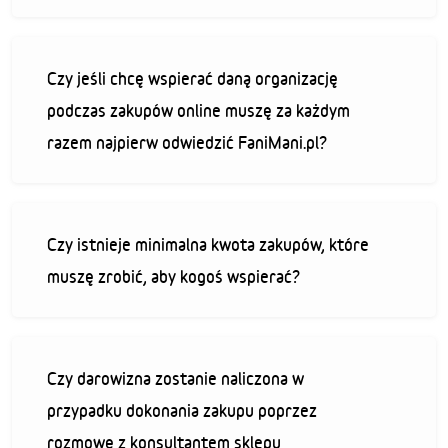
Czy jeśli chcę wspierać daną organizację
podczas zakupów online muszę za każdym
razem najpierw odwiedzić FaniMani.pl?
Czy istnieje minimalna kwota zakupów, które
muszę zrobić, aby kogoś wspierać?
Czy darowizna zostanie naliczona w
przypadku dokonania zakupu poprzez
rozmowę z konsultantem sklepu