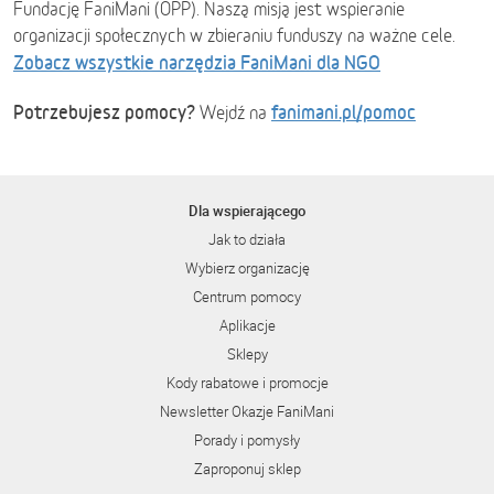
Fundację FaniMani (OPP). Naszą misją jest wspieranie
organizacji społecznych w zbieraniu funduszy na ważne cele.
Zobacz wszystkie narzędzia FaniMani dla NGO
Potrzebujesz pomocy?
fanimani.pl/pomoc
Wejdź na
Dla wspierającego
Jak to działa
Wybierz organizację
Centrum pomocy
Aplikacje
Sklepy
Kody rabatowe i promocje
Newsletter Okazje FaniMani
Porady i pomysły
Zaproponuj sklep