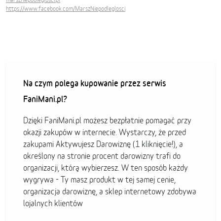
https://www.facebook.com/MarszNiepodleglosci
Na czym polega kupowanie przez serwis
FaniMani.pl?
Dzięki FaniMani.pl możesz bezpłatnie pomagać przy
okazji zakupów w internecie. Wystarczy, że przed
zakupami Aktywujesz Darowiznę (1 kliknięcie!), a
określony na stronie procent darowizny trafi do
organizacji, którą wybierzesz. W ten sposób każdy
wygrywa - Ty masz produkt w tej samej cenie,
organizacja darowiznę, a sklep internetowy zdobywa
lojalnych klientów