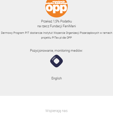
Przekaż 1,5% Podatku
na rzecz Fundacji FaniMani
Darmowy Program PIT dostarcza Instytut Wsparcia Organizacji Pozarządowych w ramach
projektu
PITax.pl
dla OPP
Pozycjonowanie, monitoring mediów:
English
Wspierają nas