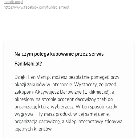
mandi.com.pl
https://www.facebook.com/fundacjamandi
Na czym polega kupowanie przez serwis
FaniMani.pl?
Dzięki FaniMani.pl możesz bezpłatnie pomagać przy
okazji zakupów w internecie. Wystarczy, że przed
zakupami Aktywujesz Darowiznę (1 kliknięcie!), a
określony na stronie procent darowizny trafi do
organizacji, którą wybierzesz. W ten sposób każdy
wygrywa - Ty masz produkt w tej samej cenie,
organizacja darowiznę, a sklep internetowy zdobywa
lojalnych klientów