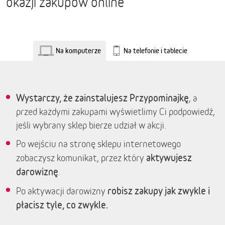
okazji zakupów online
Na komputerze
Na telefonie i tablecie
Wystarczy, że zainstalujesz Przypominajkę
, a
przed każdymi zakupami wyświetlimy Ci podpowiedź,
jeśli wybrany sklep bierze udział w akcji.
Po wejściu na stronę sklepu internetowego
aktywujesz
zobaczysz komunikat, przez który
darowiznę
.
robisz zakupy jak zwykle i
Po aktywacji darowizny
płacisz tyle, co zwykle.