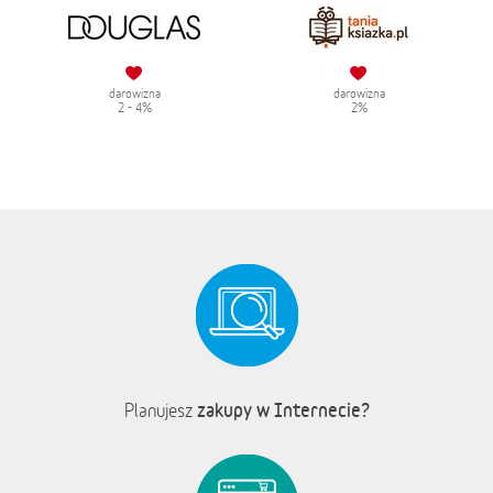
darowizna
darowizna
2 - 4%
2%
zakupy w Internecie?
Planujesz