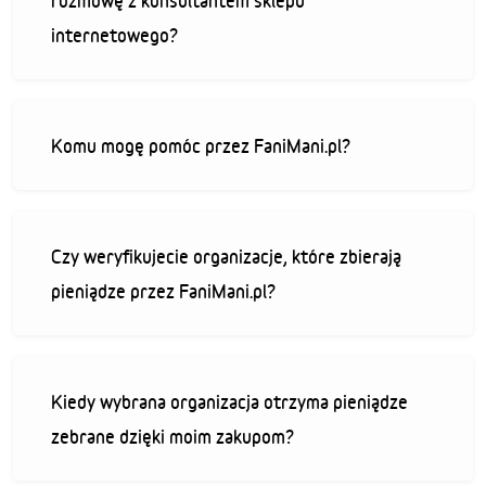
rozmowę z konsultantem sklepu
internetowego?
Komu mogę pomóc przez FaniMani.pl?
Czy weryfikujecie organizacje, które zbierają
pieniądze przez FaniMani.pl?
Kiedy wybrana organizacja otrzyma pieniądze
zebrane dzięki moim zakupom?