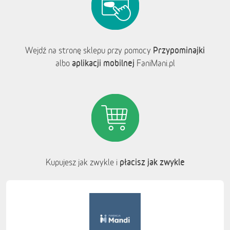
Przypominajki
Wejdź na stronę sklepu przy pomocy
aplikacji mobilnej
albo
FaniMani.pl
płacisz jak zwykle
Kupujesz jak zwykle i