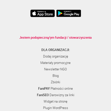
Jestem podopieczną/ym fundacji / stowarzyszenia
DLA ORGANIZACJI:
Dodaj organizację
Materiały promocyjne
Newsletter NGO
Blog
Zbiórki
FaniPAY
Płatności online
FaniSEO
Darowizny za linki
Widget na stronę
Plugin WordPress