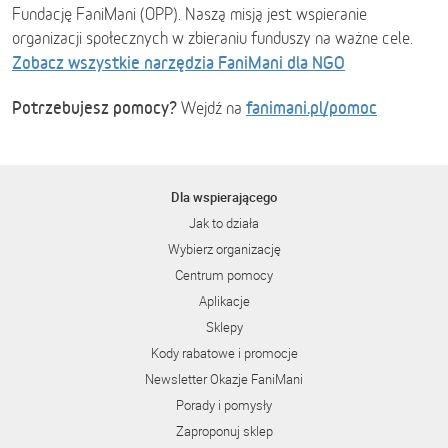
Fundację FaniMani (OPP). Naszą misją jest wspieranie
organizacji społecznych w zbieraniu funduszy na ważne cele.
Zobacz wszystkie narzędzia FaniMani dla NGO
Potrzebujesz pomocy?
fanimani.pl/pomoc
Wejdź na
Dla wspierającego
Jak to działa
Wybierz organizację
Centrum pomocy
Aplikacje
Sklepy
Kody rabatowe i promocje
Newsletter Okazje FaniMani
Porady i pomysły
Zaproponuj sklep