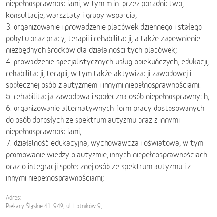
niepełnosprawnościami, w tym m.in. przez poradnictwo,
konsultacje, warsztaty i grupy wsparcia;
3. organizowanie i prowadzenie placówek dziennego i stałego
pobytu oraz pracy, terapii i rehabilitacji, a także zapewnienie
niezbędnych środków dla działalności tych placówek;
4. prowadzenie specjalistycznych usług opiekuńczych, edukacji,
rehabilitacji, terapii, w tym także aktywizacji zawodowej i
społecznej osób z autyzmem i innymi niepełnosprawnościami.
5. rehabilitacja zawodowa i społeczna osób niepełnosprawnych;
6. organizowanie alternatywnych form pracy dostosowanych
do osób dorosłych ze spektrum autyzmu oraz z innymi
niepełnosprawnościami;
7. działalność edukacyjna, wychowawcza i oświatowa, w tym
promowanie wiedzy o autyzmie, innych niepełnosprawnościach
oraz o integracji społecznej osób ze spektrum autyzmu i z
innymi niepełnosprawnościami;
Adres:
Piekary Śląskie 41-949, ul. Lotników 9,