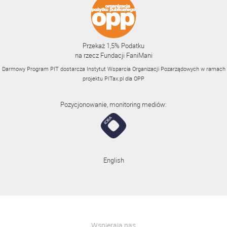
Przekaż 1,5% Podatku
na rzecz Fundacji FaniMani
Darmowy Program PIT dostarcza Instytut Wsparcia Organizacji Pozarządowych w ramach
projektu
PITax.pl
dla OPP
Pozycjonowanie, monitoring mediów:
English
Wspierają nas