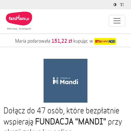
151,22 zł
Maria podarowała
kupując w
Dołącz do 47 osób, które bezpłatnie
FUNDACJA "MANDI"
wspierają
przy