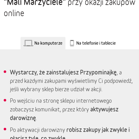
"Mali Marzyciele"
przy okazji zakupów
online
Na komputerze
Na telefonie i tablecie
Wystarczy, że zainstalujesz Przypominajkę
, a
przed każdymi zakupami wyświetlimy Ci podpowiedź,
jeśli wybrany sklep bierze udział w akcji.
Po wejściu na stronę sklepu internetowego
aktywujesz
zobaczysz komunikat, przez który
darowiznę
.
robisz zakupy jak zwykle i
Po aktywacji darowizny
płacisz tyle, co zwykle.