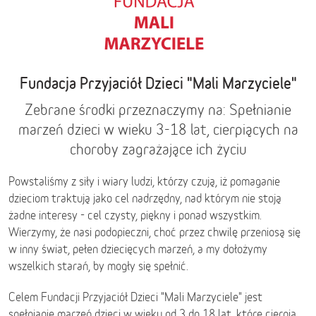
Fundacja Przyjaciół Dzieci "Mali Marzyciele"
Zebrane środki przeznaczymy na: Spełnianie
marzeń dzieci w wieku 3-18 lat, cierpiących na
choroby zagrażające ich życiu
Powstaliśmy z siły i wiary ludzi, którzy czują, iż pomaganie
dzieciom traktują jako cel nadrzędny, nad którym nie stoją
żadne interesy - cel czysty, piękny i ponad wszystkim.
Wierzymy, że nasi podopieczni, choć przez chwilę przeniosą się
w inny świat, pełen dziecięcych marzeń, a my dołożymy
wszelkich starań, by mogły się spełnić.
Celem Fundacji Przyjaciół Dzieci "Mali Marzyciele" jest
spełnianie marzeń dzieci w wieku od 3 do 18 lat, które cierpią