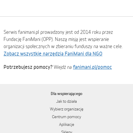
Serwis fanimani.pl prowadzony jest od 2014 roku przez
Fundację FaniMani (OPP). Naszą misją jest wspieranie
organizacji społecznych w zbieraniu funduszy na ważne cele.
Zobacz wszystkie narzędzia FaniMani dla NGO
Potrzebujesz pomocy?
fanimani.pl/pomoc
Wejdź na
Dla wspierającego
Jak to działa
Wybierz organizację
Centrum pomocy
Aplikacje
Sklepy