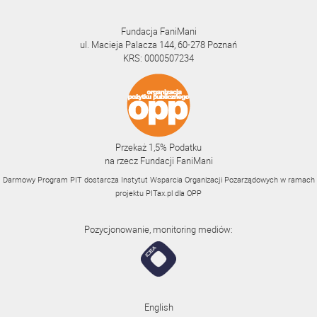
Fundacja FaniMani
ul. Macieja Palacza 144, 60-278 Poznań
KRS: 0000507234
Przekaż 1,5% Podatku
na rzecz Fundacji FaniMani
Darmowy Program PIT dostarcza Instytut Wsparcia Organizacji Pozarządowych w ramach
projektu
PITax.pl
dla OPP
Pozycjonowanie, monitoring mediów:
English