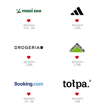
darowizna
darowizna
0.75 - 3%
1.75%
darowizna
darowizna
2.25%
1.75%
darowizna
darowizna
1.9 - 3%
1.5%