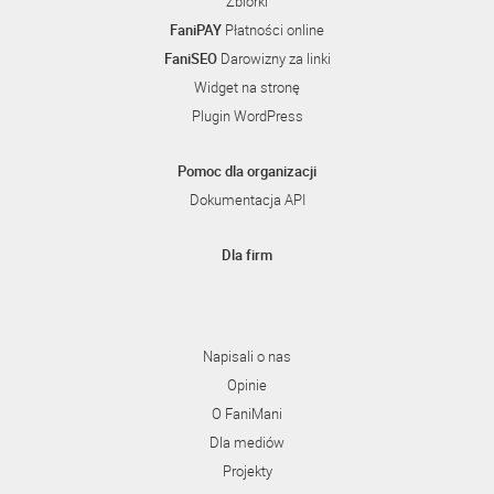
Zbiórki
FaniPAY
Płatności online
FaniSEO
Darowizny za linki
Widget na stronę
Plugin WordPress
Pomoc dla organizacji
Dokumentacja API
Dla firm
Napisali o nas
Opinie
O FaniMani
Dla mediów
Projekty