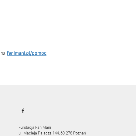
fanimani.pl/pomoc
 na
Fundacja FaniMani
ul. Macieja Palacza 144, 60-278 Poznań