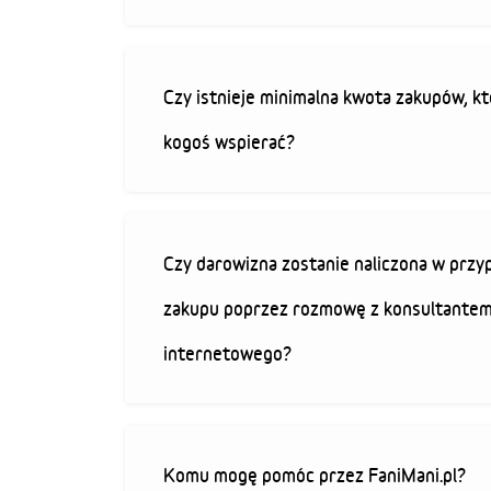
Czy istnieje minimalna kwota zakupów, kt
kogoś wspierać?
Czy darowizna zostanie naliczona w przy
zakupu poprzez rozmowę z konsultantem
internetowego?
Komu mogę pomóc przez FaniMani.pl?