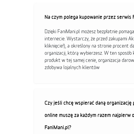
Na czym polega kupowanie przez serwis F
Dzięki FaniMani.pl możesz bezpłatnie pomag
internecie. Wystarczy, że przed zakupami A
kliknięcie!), a określony na stronie procent d
organizacji, którą wybierzesz. W ten sposó
produkt w tej samej cenie, organizacja darow
zdobywa lojalnych klientów
Czy jeśli chcę wspierać daną organizacj
online muszę za każdym razem najpierw 
FaniMani.pl?