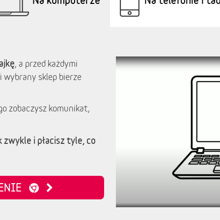
ajkę
, a przed każdymi
i wybrany sklep bierze
go zobaczysz komunikat,
 zwykle i płacisz tyle, co
ZENIE