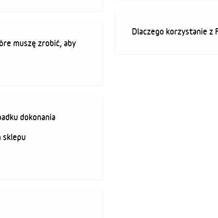
Dlaczego korzystanie z 
óre muszę zrobić, aby
padku dokonania
 sklepu