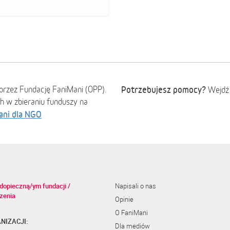
przez Fundację FaniMani (OPP).
Potrzebujesz pomocy?
Wejdź
ch w zbieraniu funduszy na
ani dla NGO
dopieczną/ym fundacji /
Napisali o nas
zenia
Opinie
O FaniMani
NIZACJI:
Dla mediów