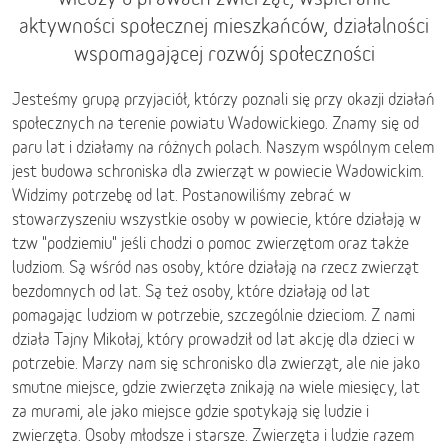
aktywności społecznej mieszkańców, działalności
wspomagającej rozwój społeczności
Jesteśmy grupą przyjaciół, którzy poznali się przy okazji działań
społecznych na terenie powiatu Wadowickiego. Znamy się od
paru lat i działamy na różnych polach. Naszym wspólnym celem
jest budowa schroniska dla zwierząt w powiecie Wadowickim.
Widzimy potrzebę od lat. Postanowiliśmy zebrać w
stowarzyszeniu wszystkie osoby w powiecie, które działają w
tzw "podziemiu" jeśli chodzi o pomoc zwierzętom oraz także
ludziom. Są wśród nas osoby, które działają na rzecz zwierząt
bezdomnych od lat. Są też osoby, które działają od lat
pomagając ludziom w potrzebie, szczególnie dzieciom. Z nami
działa Tajny Mikołaj, który prowadził od lat akcję dla dzieci w
potrzebie. Marzy nam się schronisko dla zwierząt, ale nie jako
smutne miejsce, gdzie zwierzęta znikają na wiele miesięcy, lat
za murami, ale jako miejsce gdzie spotykają się ludzie i
zwierzęta. Osoby młodsze i starsze. Zwierzęta i ludzie razem