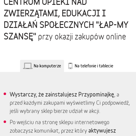
CENTRUM OPIEKI NAD
ZWIERZĄTAMI, EDUKACJI I
DZIAŁAŃ SPOŁECZNYCH "ŁAP-MY
SZANSĘ''
przy okazji zakupów online
Na komputerze
Na telefonie i tablecie
Wystarczy, że zainstalujesz Przypominajkę
, a
przed każdymi zakupami wyświetlimy Ci podpowiedź,
jeśli wybrany sklep bierze udział w akcji.
Po wejściu na stronę sklepu internetowego
aktywujesz
zobaczysz komunikat, przez który