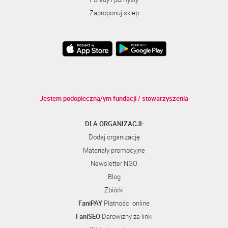
Zaproponuj sklep
Jestem podopieczną/ym fundacji / stowarzyszenia
DLA ORGANIZACJI:
Dodaj organizację
Materiały promocyjne
Newsletter NGO
Blog
Zbiórki
FaniPAY
Płatności online
FaniSEO
Darowizny za linki