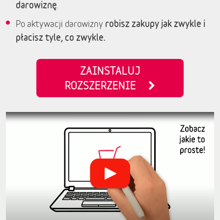
darowiznę
.
robisz zakupy jak zwykle i
Po aktywacji darowizny
płacisz tyle, co zwykle.
ZAINSTALUJ
ROZSZERZENIE