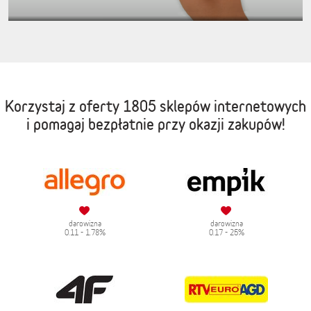
Korzystaj z oferty
1805 sklepów internetowych
i pomagaj bezpłatnie przy okazji zakupów!
darowizna
darowizna
0.11 - 1.78%
0.17 - 25%