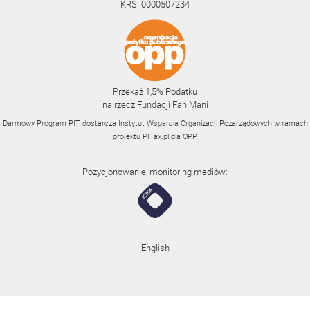
KRS: 0000507234
Przekaż 1,5% Podatku
na rzecz Fundacji FaniMani
Darmowy Program PIT dostarcza Instytut Wsparcia Organizacji Pozarządowych w ramach
projektu
PITax.pl
dla OPP
Pozycjonowanie, monitoring mediów:
English