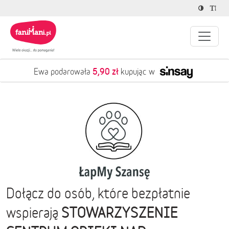
5,90 zł
Ewa podarowała
kupując w
Dołącz do osób, które bezpłatnie
STOWARZYSZENIE
wspierają