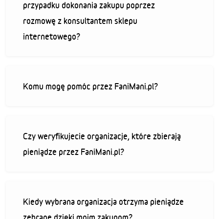
przypadku dokonania zakupu poprzez
rozmowę z konsultantem sklepu
internetowego?
Komu mogę pomóc przez FaniMani.pl?
Czy weryfikujecie organizacje, które zbierają
pieniądze przez FaniMani.pl?
Kiedy wybrana organizacja otrzyma pieniądze
zebrane dzięki moim zakupom?