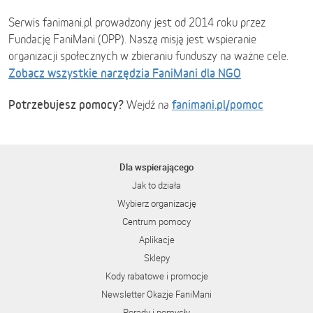
Serwis fanimani.pl prowadzony jest od 2014 roku przez
Fundację FaniMani (OPP). Naszą misją jest wspieranie
organizacji społecznych w zbieraniu funduszy na ważne cele.
Zobacz wszystkie narzędzia FaniMani dla NGO
Potrzebujesz pomocy?
fanimani.pl/pomoc
Wejdź na
Dla wspierającego
Jak to działa
Wybierz organizację
Centrum pomocy
Aplikacje
Sklepy
Kody rabatowe i promocje
Newsletter Okazje FaniMani
Porady i pomysły