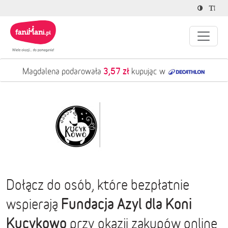
3,57 zł
Magdalena podarowała
kupując w
Dołącz do osób, które bezpłatnie
Fundacja Azyl dla Koni
wspierają
Kucykowo
przy okazji zakupów online