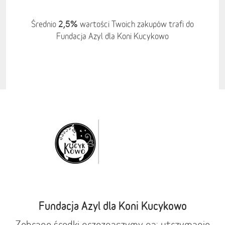
2,5%
Średnio
wartości Twoich zakupów trafi do
Fundacja Azyl dla Koni Kucykowo
Fundacja Azyl dla Koni Kucykowo
Zebrane środki przeznaczymy na: utrzymanie