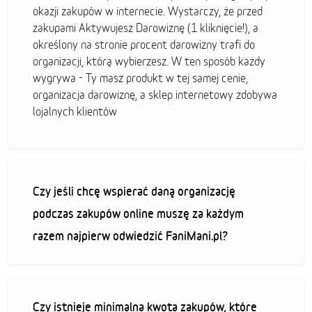
okazji zakupów w internecie. Wystarczy, że przed
zakupami Aktywujesz Darowiznę (1 kliknięcie!), a
określony na stronie procent darowizny trafi do
organizacji, którą wybierzesz. W ten sposób każdy
wygrywa - Ty masz produkt w tej samej cenie,
organizacja darowiznę, a sklep internetowy zdobywa
lojalnych klientów
Czy jeśli chcę wspierać daną organizację
podczas zakupów online muszę za każdym
razem najpierw odwiedzić FaniMani.pl?
Czy istnieje minimalna kwota zakupów, które