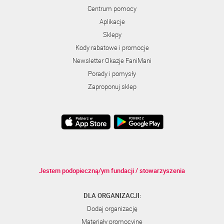
Centrum pomocy
Aplikacje
Sklepy
Kody rabatowe i promocje
Newsletter Okazje FaniMani
Porady i pomysły
Zaproponuj sklep
Jestem podopieczną/ym fundacji / stowarzyszenia
DLA ORGANIZACJI:
Dodaj organizację
Materiały promocyjne