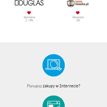
darowizna
darowizna
2 - 4%
2%
zakupy w Internecie?
Planujesz