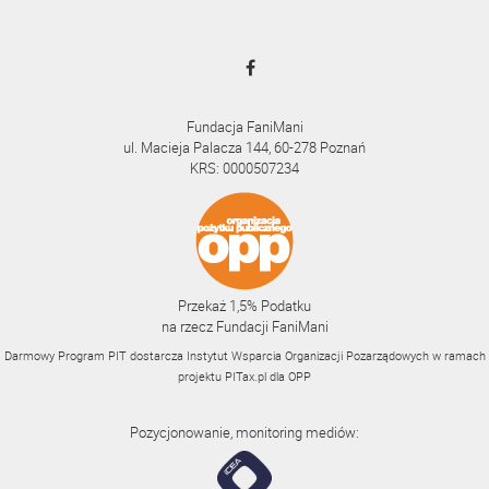
Fundacja FaniMani
ul. Macieja Palacza 144, 60-278 Poznań
KRS: 0000507234
Przekaż 1,5% Podatku
na rzecz Fundacji FaniMani
Darmowy Program PIT dostarcza Instytut Wsparcia Organizacji Pozarządowych w ramach
projektu
PITax.pl
dla OPP
Pozycjonowanie, monitoring mediów: