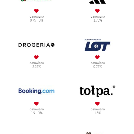
darowizna
darowizna
0.75 - 3%
1.75%
darowizna
darowizna
2.25%
0.75%
darowizna
darowizna
1.9 - 3%
1.5%