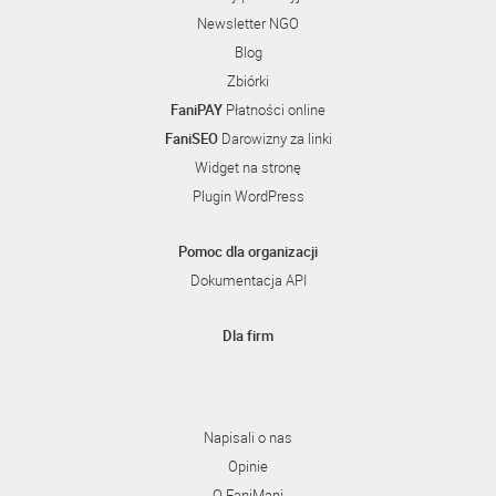
Newsletter NGO
Blog
Zbiórki
FaniPAY
Płatności online
FaniSEO
Darowizny za linki
Widget na stronę
Plugin WordPress
Pomoc dla organizacji
Dokumentacja API
Dla firm
Napisali o nas
Opinie
O FaniMani