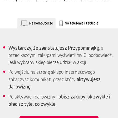
Na komputerze
Na telefonie i tablecie
Wystarczy, że zainstalujesz Przypominajkę
, a
przed każdymi zakupami wyświetlimy Ci podpowiedź,
jeśli wybrany sklep bierze udział w akcji.
Po wejściu na stronę sklepu internetowego
aktywujesz
zobaczysz komunikat, przez który
darowiznę
.
robisz zakupy jak zwykle i
Po aktywacji darowizny
płacisz tyle, co zwykle.