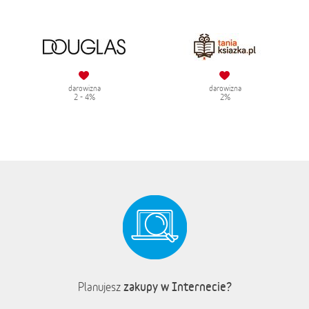
darowizna
darowizna
2 - 4%
2%
zakupy w Internecie?
Planujesz