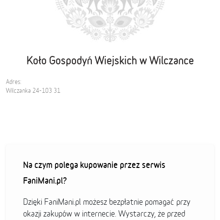
Koło Gospodyń Wiejskich w Wilczance
Adres:
Wilczanka 24-103 31
Na czym polega kupowanie przez serwis
FaniMani.pl?
Dzięki FaniMani.pl możesz bezpłatnie pomagać przy
okazji zakupów w internecie. Wystarczy, że przed