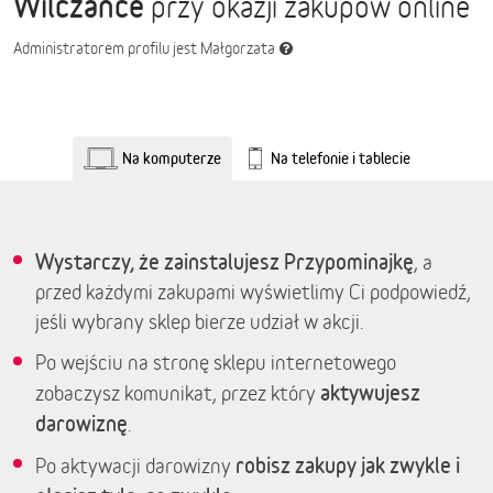
Wilczance
przy okazji zakupów online
Administratorem profilu jest Małgorzata
Na komputerze
Na telefonie i tablecie
Wystarczy, że zainstalujesz Przypominajkę
, a
przed każdymi zakupami wyświetlimy Ci podpowiedź,
jeśli wybrany sklep bierze udział w akcji.
Po wejściu na stronę sklepu internetowego
aktywujesz
zobaczysz komunikat, przez który
darowiznę
.
robisz zakupy jak zwykle i
Po aktywacji darowizny