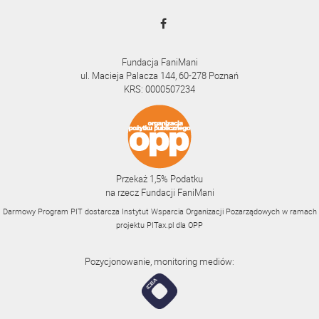
Fundacja FaniMani
ul. Macieja Palacza 144, 60-278 Poznań
KRS: 0000507234
Przekaż 1,5% Podatku
na rzecz Fundacji FaniMani
Darmowy Program PIT dostarcza Instytut Wsparcia Organizacji Pozarządowych w ramach
projektu
PITax.pl
dla OPP
Pozycjonowanie, monitoring mediów: