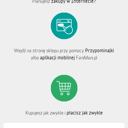
zakupy w Internecie?
Planujesz
Przypominajki
Wejdź na stronę sklepu przy pomocy
aplikacji mobilnej
albo
FaniMani.pl
płacisz jak zwykle
Kupujesz jak zwykle i