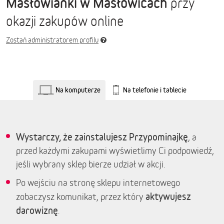
Masłowianki w Masłowicach
przy
okazji zakupów online
Zostań administratorem profilu
Na komputerze
Na telefonie i tablecie
Wystarczy, że zainstalujesz Przypominajkę
, a
przed każdymi zakupami wyświetlimy Ci podpowiedź,
jeśli wybrany sklep bierze udział w akcji.
Po wejściu na stronę sklepu internetowego
aktywujesz
zobaczysz komunikat, przez który
darowiznę
.