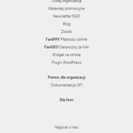
Dodaj organizację
Materiały promocyjne
Newsletter NGO
Blog
Zbiórki
FaniPAY
Płatności online
FaniSEO
Darowizny za linki
Widget na stronę
Plugin WordPress
Pomoc dla organizacji
Dokumentacja API
Dla firm
Napisali o nas