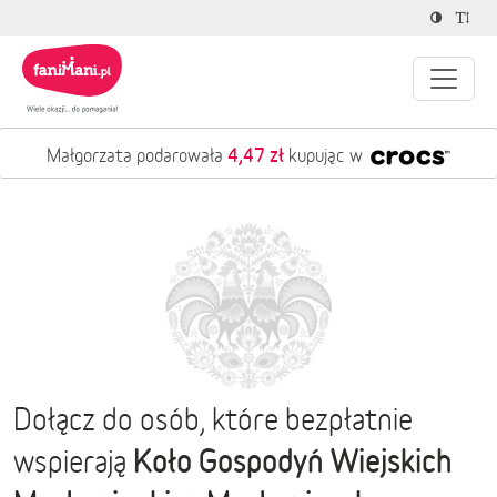
4,47 zł
Małgorzata podarowała
kupując w
Dołącz do osób, które bezpłatnie
Koło Gospodyń Wiejskich
wspierają