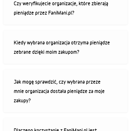
Czy weryfikujecie organizacje, które zbierają
pieniądze przez FaniMani.pl?
Kiedy wybrana organizacja otrzyma pieniądze
zebrane dzięki moim zakupom?
Jak mogę sprawdzić, czy wybrana przeze
mnie organizacja dostała pieniądze za moje
zakupy?
Dlaczego korzystanie z FaniMani.pl jest