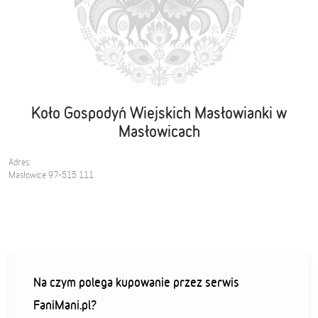
Koło Gospodyń Wiejskich Masłowianki w
Masłowicach
Adres:
Masłowice 97-515 111
Na czym polega kupowanie przez serwis
FaniMani.pl?