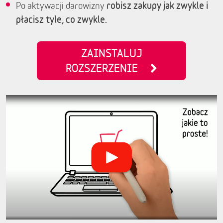
robisz zakupy jak zwykle i
Po aktywacji darowizny
płacisz tyle, co zwykle.
ZAINSTALUJ
ROZSZERZENIE