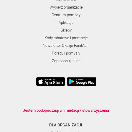
Wybierz organizację
Centrum pomocy
Aplikacje
Sklepy
Kody rabatowe i promocje
Newsletter Okazje FaniMani
Porady i pomysły
Zaproponuj sklep
Jestem podopieczną/ym fundacji / stowarzyszenia
DLA ORGANIZACJI: