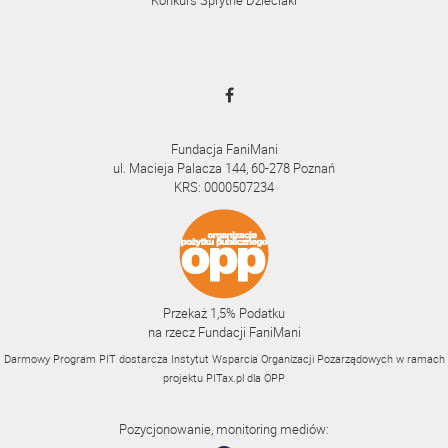
Konkurs Sprytne Dzieciaki
Fundacja FaniMani
ul. Macieja Palacza 144, 60-278 Poznań
KRS: 0000507234
Przekaż 1,5% Podatku
na rzecz Fundacji FaniMani
Darmowy Program PIT dostarcza Instytut Wsparcia Organizacji Pozarządowych w ramach
projektu
PITax.pl
dla OPP
Pozycjonowanie, monitoring mediów: