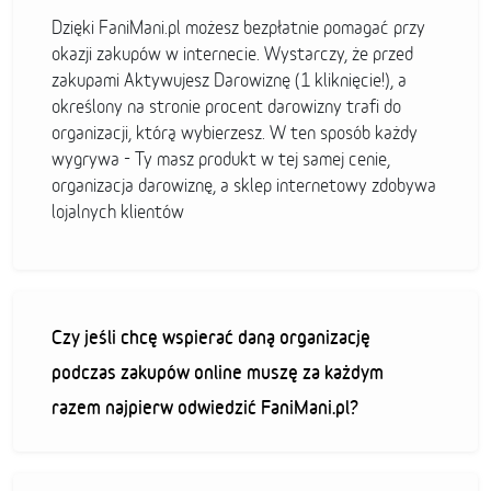
Dzięki FaniMani.pl możesz bezpłatnie pomagać przy
okazji zakupów w internecie. Wystarczy, że przed
zakupami Aktywujesz Darowiznę (1 kliknięcie!), a
określony na stronie procent darowizny trafi do
organizacji, którą wybierzesz. W ten sposób każdy
wygrywa - Ty masz produkt w tej samej cenie,
organizacja darowiznę, a sklep internetowy zdobywa
lojalnych klientów
Czy jeśli chcę wspierać daną organizację
podczas zakupów online muszę za każdym
razem najpierw odwiedzić FaniMani.pl?