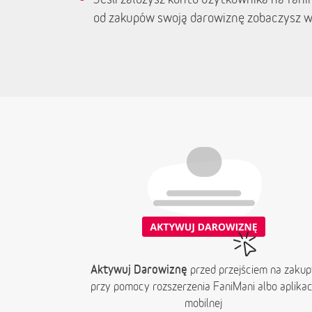
od zakupów swoją darowiznę zobaczysz w
Aktywuj Darowiznę
przed przejściem na zakup
przy pomocy rozszerzenia FaniMani albo aplikacj
mobilnej