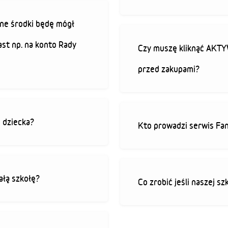
ne środki będę mógł
ast np. na konto Rady
Czy muszę kliknąć AK
przed zakupami?
o dziecka?
Kto prowadzi serwis Fan
ałą szkołę?
Co zrobić jeśli naszej sz