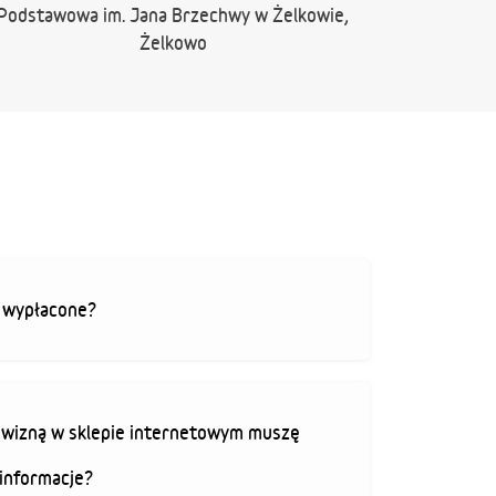
Podstawowa im. Jana Brzechwy w Żelkowie,
Żelkowo
ą wypłacone?
rowizną w sklepie internetowym muszę
informacje?