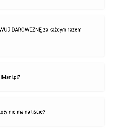
TYWUJ DAROWIZNĘ za każdym razem
iMani.pl?
koły nie ma na liście?