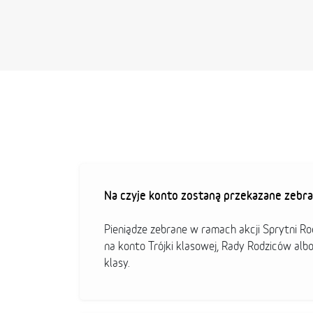
Na czyje konto zostaną przekazane zebra
Pieniądze zebrane w ramach akcji Sprytni R
na konto Trójki klasowej, Rady Rodziców alb
klasy.