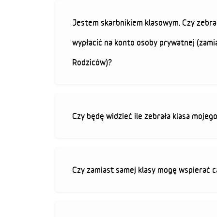
Jestem skarbnikiem klasowym. Czy zebra
wypłacić na konto osoby prywatnej (zami
Rodziców)?
Czy będę widzieć ile zebrała klasa mojeg
Czy zamiast samej klasy mogę wspierać c