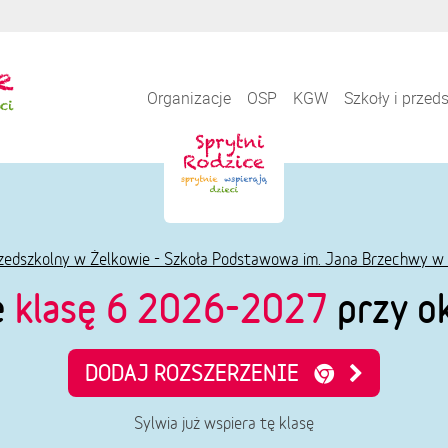
Organizacje
OSP
KGW
Szkoły i przed
zedszkolny w Żelkowie - Szkoła Podstawowa im. Jana Brzechwy w
e
klasę 6 2026-2027
przy ok
DODAJ ROZSZERZENIE
Sylwia już wspiera tę klasę