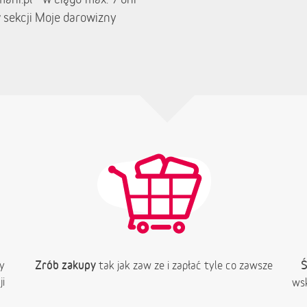
 sekcji Moje darowizny
Zrób zakupy
Ś
y
tak jak zaw ze i zapłać tyle co zawsze
i
wsk