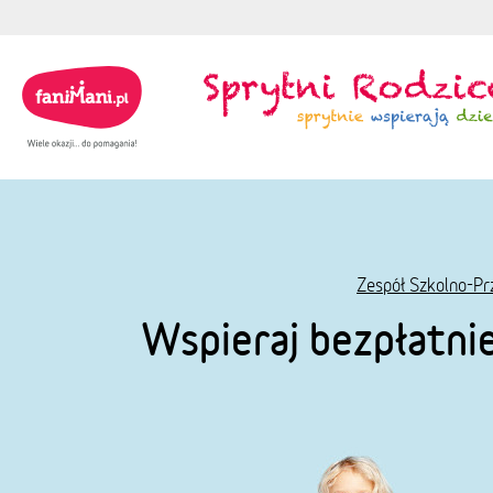
Zespół Szkolno-Pr
Wspieraj bezpłatni