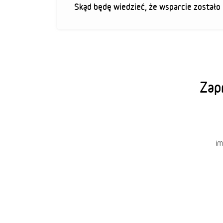
Skąd będę wiedzieć, że wsparcie zostało
Zapr
im