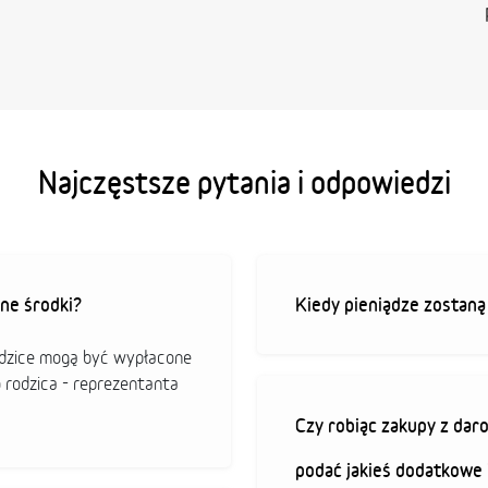
Najczęstsze pytania i odpowiedzi
ne środki?
Kiedy pieniądze zostan
odzice mogą być wypłacone
o rodzica - reprezentanta
Czy robiąc zakupy z da
podać jakieś dodatkowe 