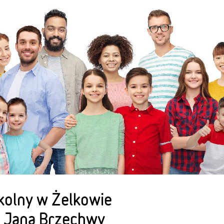
kolny w Żelkowie
. Jana Brzechwy