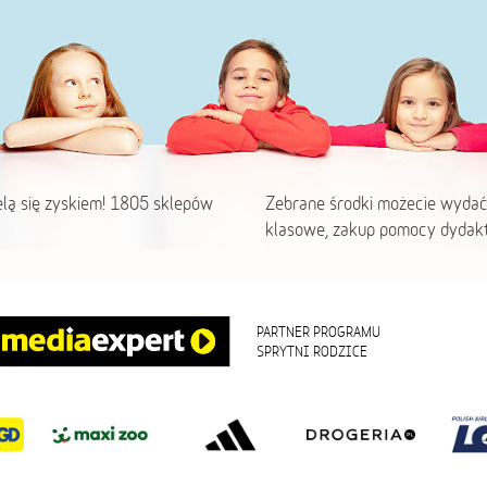
elą się zyskiem! 1805 sklepów
Zebrane środki możecie wydać
klasowe, zakup pomocy dydakt
PARTNER PROGRAMU
SPRYTNI RODZICE