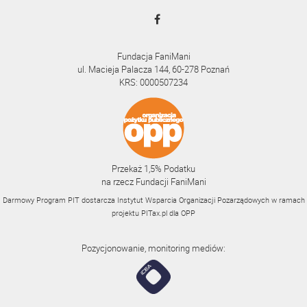
Fundacja FaniMani
ul. Macieja Palacza 144, 60-278 Poznań
KRS: 0000507234
Przekaż 1,5% Podatku
na rzecz Fundacji FaniMani
Darmowy Program PIT dostarcza Instytut Wsparcia Organizacji Pozarządowych w ramach
projektu
PITax.pl
dla OPP
Pozycjonowanie, monitoring mediów: