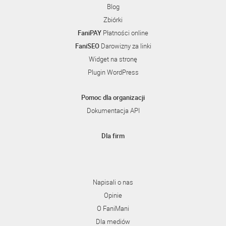
Blog
Zbiórki
FaniPAY
Płatności online
FaniSEO
Darowizny za linki
Widget na stronę
Plugin WordPress
Pomoc dla organizacji
Dokumentacja API
Dla firm
Napisali o nas
Opinie
O FaniMani
Dla mediów