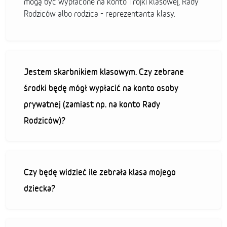
mogą być wypłacone na konto Trójki klasowej, Rady
Rodziców albo rodzica - reprezentanta klasy.
Jestem skarbnikiem klasowym. Czy zebrane
środki będę mógł wypłacić na konto osoby
prywatnej (zamiast np. na konto Rady
Rodziców)?
Czy będę widzieć ile zebrała klasa mojego
dziecka?