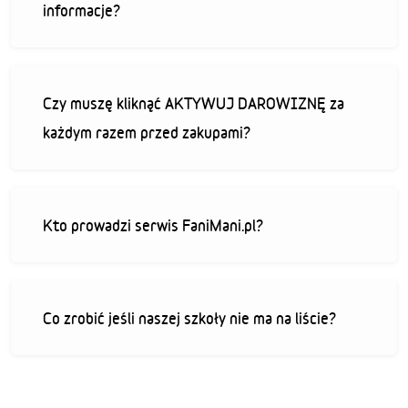
informacje?
Czy muszę kliknąć AKTYWUJ DAROWIZNĘ za
każdym razem przed zakupami?
Kto prowadzi serwis FaniMani.pl?
Co zrobić jeśli naszej szkoły nie ma na liście?