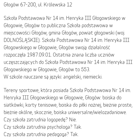
Głogów 67-200, ul. Królewska 12
Szkoła Podstawowa Nr 14 im. Henryka III Głogowskiego w
Głogowie, Głogów to publiczna Szkoła podstawowa w
miejscowości Głogów, gmina Głogów, powiat głogowski (woj.
DOLNOŚLĄSKIE). Szkoła Podstawowa Nr 14 im. Henryka III
Głogowskiego w Głogowie, Głogów swoją działalność
rozpoczęła 1987.09.01. Ostatnia znana liczba uczniów
uczęszczających do Szkoła Podstawowa Nr 14 im. Henryka III
Głogowskiego w Głogowie, Głogów to 553.
W szkole nauczane są języki: angielski, niemiecki.
Tereny sportowe, która posiada Szkoła Podstawowa Nr 14 im.
Henryka III Głogowskiego w Głogowie, Głogów: boiska do
siatkówki, korty tenisowe, boiska do piłki nożnej, bieżnie proste,
bieżnie okólne, skocznie, boiska uniwersalne/wielozadaniowe.
Czy szkoła zatrudnia logopedę? Nie.
Czy szkoła zatrudnia psychologa? Tak.
Czy szkoła zatrudnia pedagoga? Tak.