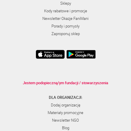
Sklepy
Kody rabatowe i promocje
Newsletter Okazje FaniMani
Porady i pomysły
Zaproponuj sklep
Jestem podopieczną/ym fundacji / stowarzyszenia
DLA ORGANIZACJI:
Dodaj organizację
Materiały promocyjne
Newsletter NGO
Blog