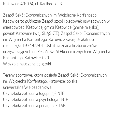
Katowice 40-074, ul. Raciborska 3
Zespól Szkół Ekonomicznych im. Wojciecha Korfantego,
Katowice to publiczna Zespół szkół i placówek oświatowych w
miejscowości Katowice, gmina Katowice (gmina miejska),
powiat Katowice (woj. ŚLĄSKIE). Zespól Szkół Ekonomicznych
im. Wojciecha Korfantego, Katowice swoją działalność
rozpoczęła 1974-09-01. Ostatnia znana liczba uczniów
uczęszczających do Zespól Szkół Ekonomicznych im. Wojciecha
Korfantego, Katowice to 0.
W szkole nauczane są języki: .
Tereny sportowe, która posiada Zespól Szkół Ekonomicznych
im. Wojciecha Korfantego, Katowice: boiska
uniwersalne/wielozadaniowe.
Czy szkoła zatrudnia logopedę? NIE.
Czy szkoła zatrudnia psychologa? NIE.
Czy szkoła zatrudnia pedagoga? TAK.