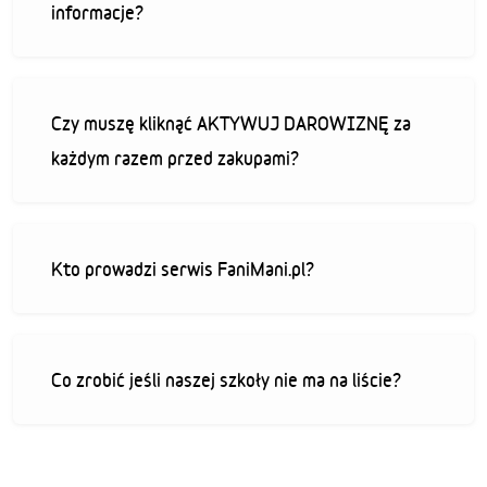
informacje?
Czy muszę kliknąć AKTYWUJ DAROWIZNĘ za
każdym razem przed zakupami?
Kto prowadzi serwis FaniMani.pl?
Co zrobić jeśli naszej szkoły nie ma na liście?