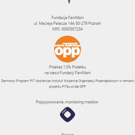
Fundacja FaniMani
ul. Macieja Palacza 144, 60-278 Poznań
KRS: 0000507234
Przekaż 1,5% Podatku
na rzecz Fundacji FaniMani
Darmowy Program PIT dostarcza Instytut Wsparcia Organizacji Pozarządowych w ramach
projektu
PITax.pl
dla OPP
Pozycjonowanie, monitoring mediów: