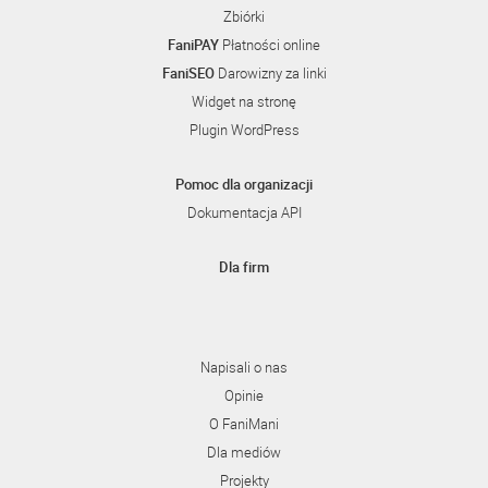
Zbiórki
FaniPAY
Płatności online
FaniSEO
Darowizny za linki
Widget na stronę
Plugin WordPress
Pomoc dla organizacji
Dokumentacja API
Dla firm
Napisali o nas
Opinie
O FaniMani
Dla mediów
Projekty