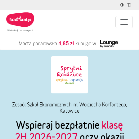
4,85 zł
Marta podarowała
kupując w
Zespól Szkół Ekonomicznych im. Wojciecha Korfantego,
Katowice
Wspieraj bezpłatnie
klasę
2H 2026-2027
przy okazji