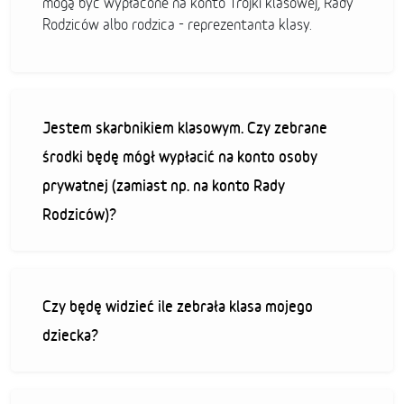
mogą być wypłacone na konto Trójki klasowej, Rady
Rodziców albo rodzica - reprezentanta klasy.
Jestem skarbnikiem klasowym. Czy zebrane
środki będę mógł wypłacić na konto osoby
prywatnej (zamiast np. na konto Rady
Rodziców)?
Czy będę widzieć ile zebrała klasa mojego
dziecka?