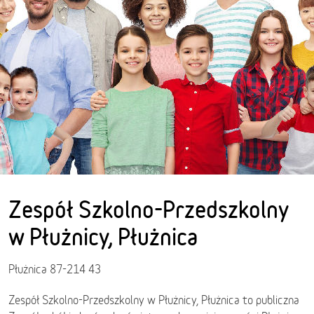
Zespół Szkolno-Przedszkolny
w Płużnicy, Płużnica
Płużnica 87-214 43
Zespół Szkolno-Przedszkolny w Płużnicy, Płużnica to publiczna