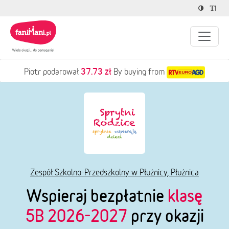
37.73 zł
Piotr podarował
By buying from
Zespół Szkolno-Przedszkolny w Płużnicy, Płużnica
Wspieraj bezpłatnie
klasę
5B 2026-2027
przy okazji