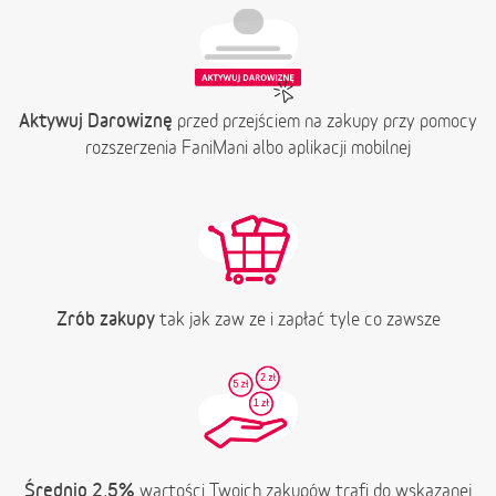
Aktywuj Darowiznę
przed przejściem na zakupy przy pomocy
rozszerzenia FaniMani albo aplikacji mobilnej
Zrób zakupy
tak jak zaw ze i zapłać tyle co zawsze
Średnio 2,5%
wartości Twoich zakupów trafi do wskazanej