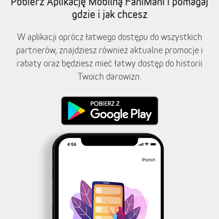
Pobierz Aplikację Mobilną FaniMani i pomagaj
gdzie i jak chcesz
W aplikacji oprócz łatwego dostępu do wszystkich
partnerów, znajdziesz również aktualne promocje i
rabaty oraz będziesz mieć łatwy dostęp do historii
Twoich darowizn.