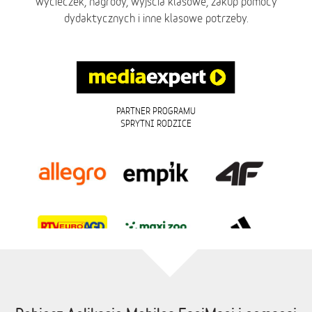
wycieczek, nagrody, wyjścia klasowe, zakup pomocy
dydaktycznych i inne klasowe potrzeby.
PARTNER PROGRAMU
SPRYTNI RODZICE