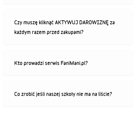
Czy muszę kliknąć AKTYWUJ DAROWIZNĘ za
każdym razem przed zakupami?
Kto prowadzi serwis FaniMani.pl?
Co zrobić jeśli naszej szkoły nie ma na liście?