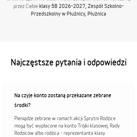
klasy 5B 2026-2027, Zespół Szkolno-
przez Ciebie
Przedszkolny w Płużnicy, Płużnica
Najczęstsze pytania i odpowiedzi
Na czyje konto zostaną przekazane zebrane
środki?
Pieniądze zebrane w ramach akcji Sprytni Rodzice
mogą być wypłacone na konto Trójki klasowej, Rady
Rodziców albo rodzica - reprezentanta klasy.