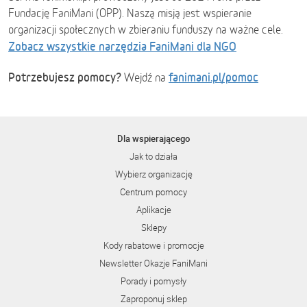
Fundację FaniMani (OPP). Naszą misją jest wspieranie
organizacji społecznych w zbieraniu funduszy na ważne cele.
Zobacz wszystkie narzędzia FaniMani dla NGO
Potrzebujesz pomocy?
fanimani.pl/pomoc
Wejdź na
Dla wspierającego
Jak to działa
Wybierz organizację
Centrum pomocy
Aplikacje
Sklepy
Kody rabatowe i promocje
Newsletter Okazje FaniMani
Porady i pomysły
Zaproponuj sklep