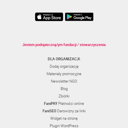
Jestem podopieczną/ym fundacji / stowarzyszenia
DLA ORGANIZACJI:
Dodaj organizację
Materiały promocyjne
Newsletter NGO
Blog
Zbiórki
FaniPAY
Płatności online
FaniSEO
Darowizny za linki
Widget na stronę
Plugin WordPress