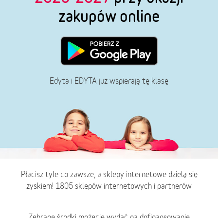
zakupów online
Edyta i EDYTA już wspierają tę klasę
Płacisz tyle co zawsze, a sklepy internetowe dzielą się
zyskiem! 1805 sklepów internetowych i partnerów
Zebrane środki możecie wydać na dofinansowanie