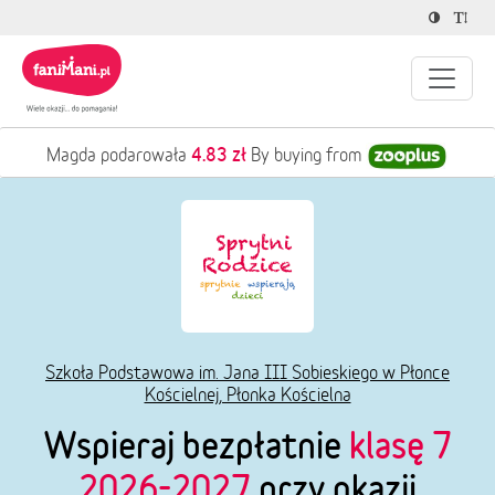
4.83 zł
Magda podarowała
By buying from
Szkoła Podstawowa im. Jana III Sobieskiego w Płonce
Kościelnej, Płonka Kościelna
Wspieraj bezpłatnie
klasę 7
2026-2027
przy okazji