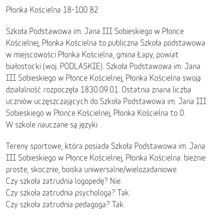
Płonka Kościelna 18-100 82
Szkoła Podstawowa im. Jana III Sobieskiego w Płonce
Kościelnej, Płonka Kościelna to publiczna Szkoła podstawowa
w miejscowości Płonka Kościelna, gmina Łapy, powiat
białostocki (woj. PODLASKIE). Szkoła Podstawowa im. Jana
III Sobieskiego w Płonce Kościelnej, Płonka Kościelna swoją
działalność rozpoczęła 1830.09.01. Ostatnia znana liczba
uczniów uczęszczających do Szkoła Podstawowa im. Jana III
Sobieskiego w Płonce Kościelnej, Płonka Kościelna to 0.
W szkole nauczane są języki: .
Tereny sportowe, która posiada Szkoła Podstawowa im. Jana
III Sobieskiego w Płonce Kościelnej, Płonka Kościelna: bieżnie
proste, skocznie, boiska uniwersalne/wielozadaniowe.
Czy szkoła zatrudnia logopedę? Nie.
Czy szkoła zatrudnia psychologa? Tak.
Czy szkoła zatrudnia pedagoga? Tak.