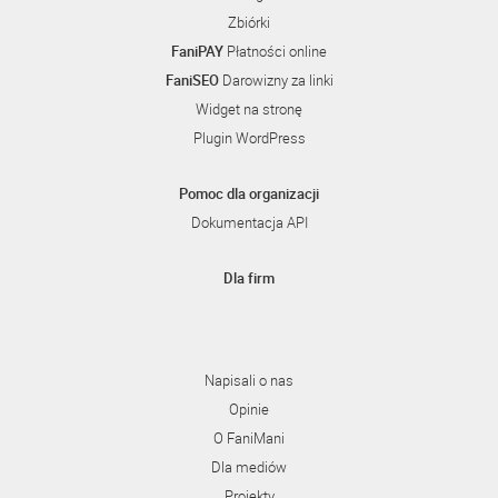
Zbiórki
FaniPAY
Płatności online
FaniSEO
Darowizny za linki
Widget na stronę
Plugin WordPress
Pomoc dla organizacji
Dokumentacja API
Dla firm
Napisali o nas
Opinie
O FaniMani
Dla mediów
Projekty