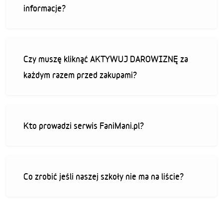
informacje?
Czy muszę kliknąć AKTYWUJ DAROWIZNĘ za
każdym razem przed zakupami?
Kto prowadzi serwis FaniMani.pl?
Co zrobić jeśli naszej szkoły nie ma na liście?