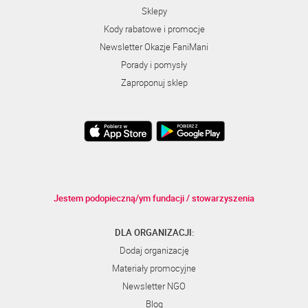
Sklepy
Kody rabatowe i promocje
Newsletter Okazje FaniMani
Porady i pomysły
Zaproponuj sklep
Jestem podopieczną/ym fundacji / stowarzyszenia
DLA ORGANIZACJI:
Dodaj organizację
Materiały promocyjne
Newsletter NGO
Blog