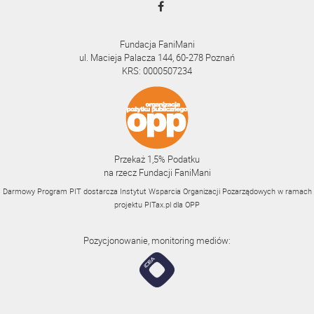
Fundacja FaniMani
ul. Macieja Palacza 144, 60-278 Poznań
KRS: 0000507234
Przekaż 1,5% Podatku
na rzecz Fundacji FaniMani
Darmowy Program PIT dostarcza Instytut Wsparcia Organizacji Pozarządowych w ramach
projektu
PITax.pl
dla OPP
Pozycjonowanie, monitoring mediów: