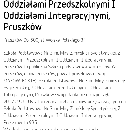
Oddziałami Przedszkolnymi I
Oddziałami Integracyjnymi,
Pruszków
Pruszków 05-800, al. Wojska Polskiego 34
Szkoła Podstawowa Nr 3 im. Miry Zimińskiej-Sygietyńskiej, Z
Oddziałami Przedszkolnymi I Oddziałami Integracyjnymi,
Pruszków to publiczna Szkoła podstawowa w miejscowości
Pruszków, gmina Pruszków, powiat pruszkowski (woj.
MAZOWIECKIE). Szkoła Podstawowa Nr 3 im. Miry Zimińskiej-
Sygietyńskiej, Z Oddziałami Przedszkolnymi I Oddziałami
Integracyjnymi, Pruszków swoją działalność rozpoczęła
2017.09.01. Ostatnia znana liczba uczniów uczęszczających do
Szkoła Podstawowa Nr 3 im. Miry Zimińskiej-Sygietyńskiej, Z
Oddziałami Przedszkolnymi I Oddziałami Integracyjnymi,
Pruszków to 935.
W szkole nauczane są języki: angielski, hiszpański.