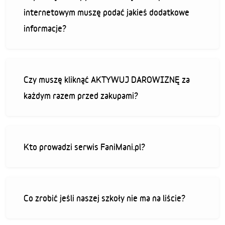
internetowym muszę podać jakieś dodatkowe
informacje?
Czy muszę kliknąć AKTYWUJ DAROWIZNĘ za
każdym razem przed zakupami?
Kto prowadzi serwis FaniMani.pl?
Co zrobić jeśli naszej szkoły nie ma na liście?