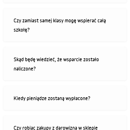
Czy zamiast samej klasy mogę wspierać całą
szkołę?
Skąd będę wiedzieć, że wsparcie zostało
naliczone?
Kiedy pieniądze zostaną wypłacone?
Czy robiąc zakupy z darowizną w sklepie