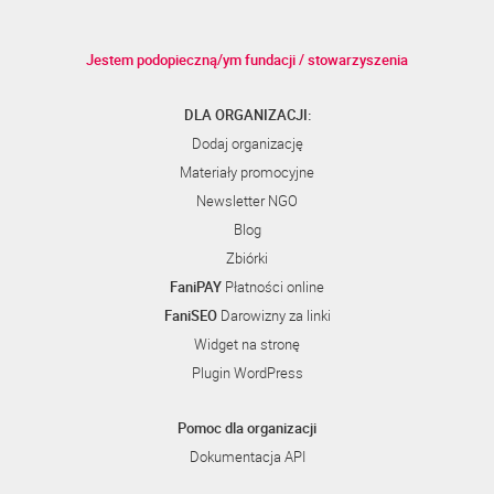
Jestem podopieczną/ym fundacji / stowarzyszenia
DLA ORGANIZACJI:
Dodaj organizację
Materiały promocyjne
Newsletter NGO
Blog
Zbiórki
FaniPAY
Płatności online
FaniSEO
Darowizny za linki
Widget na stronę
Plugin WordPress
Pomoc dla organizacji
Dokumentacja API