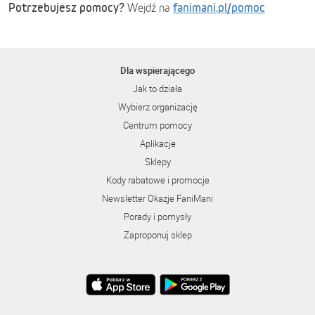
Potrzebujesz pomocy?
fanimani.pl/pomoc
Wejdź na
Dla wspierającego
Jak to działa
Wybierz organizację
Centrum pomocy
Aplikacje
Sklepy
Kody rabatowe i promocje
Newsletter Okazje FaniMani
Porady i pomysły
Zaproponuj sklep