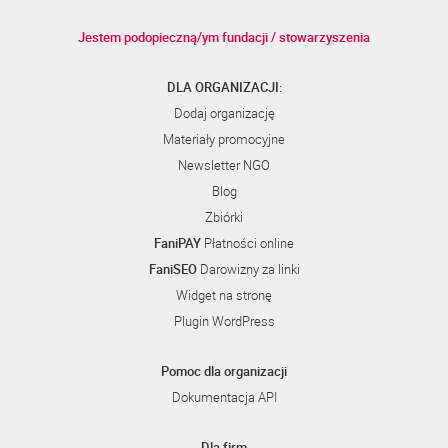
Jestem podopieczną/ym fundacji / stowarzyszenia
DLA ORGANIZACJI:
Dodaj organizację
Materiały promocyjne
Newsletter NGO
Blog
Zbiórki
FaniPAY
Płatności online
FaniSEO
Darowizny za linki
Widget na stronę
Plugin WordPress
Pomoc dla organizacji
Dokumentacja API
Dla firm