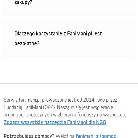
zakupy?
Dlaczego korzystanie z FaniMani.pl jest
bezpłatne?
Serwis fanimani.pl prowadzony jest od 2014 roku przez
Fundację FaniMani (OPP). Naszą misją jest wspieranie
organizacji społecznych w zbieraniu funduszy na ważne cele.
Zobacz wszystkie narzędzia FaniMani dla NGO
Potrzebujesz pomocy?
fanimani.pl/pomoc
Wejdź na