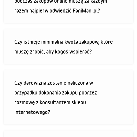
podczas zakupów online muszę za każdym
razem najpierw odwiedzić FaniMani.pl?
Czy istnieje minimalna kwota zakupów, które
muszę zrobić, aby kogoś wspierać?
Czy darowizna zostanie naliczona w
przypadku dokonania zakupu poprzez
rozmowę z konsultantem sklepu
internetowego?