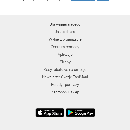
Dla wspierającego
Jak to działa
Wybierz organizację
Centrum pomocy
Aplikacje
Sklepy
Kody rabatowe i promocje
Newsletter Okazje FaniMani
Porady i pomysły
Zaproponuj sklep