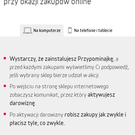
przy okazji zakupów online
Na komputerze
Na telefonie i tablecie
Wystarczy, że zainstalujesz Przypominajkę
, a
przed każdymi zakupami wyświetlimy Ci podpowiedź,
jeśli wybrany sklep bierze udział w akcji.
Po wejściu na stronę sklepu internetowego
aktywujesz
zobaczysz komunikat, przez który
darowiznę
.
robisz zakupy jak zwykle i
Po aktywacji darowizny
płacisz tyle, co zwykle.