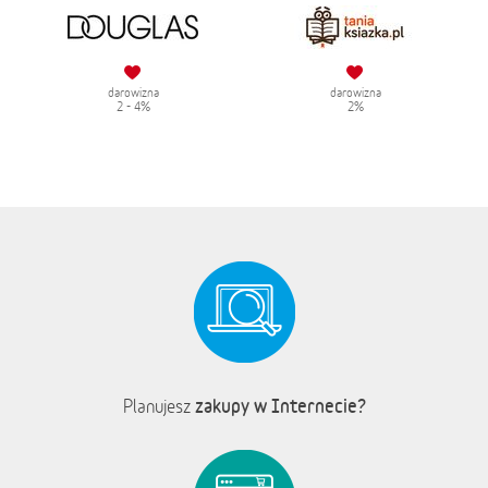
darowizna
darowizna
2 - 4%
2%
zakupy w Internecie?
Planujesz