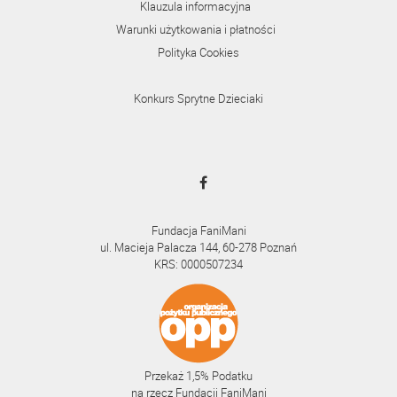
Klauzula informacyjna
Warunki użytkowania i płatności
Polityka Cookies
Konkurs Sprytne Dzieciaki
Fundacja FaniMani
ul. Macieja Palacza 144, 60-278 Poznań
KRS: 0000507234
Przekaż 1,5% Podatku
na rzecz Fundacji FaniMani