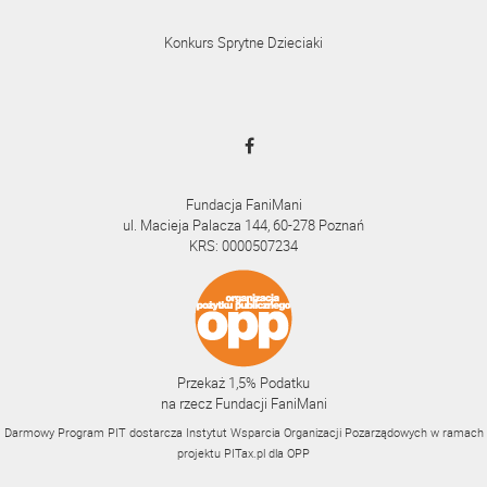
Konkurs Sprytne Dzieciaki
Fundacja FaniMani
ul. Macieja Palacza 144, 60-278 Poznań
KRS: 0000507234
Przekaż 1,5% Podatku
na rzecz Fundacji FaniMani
Darmowy Program PIT dostarcza Instytut Wsparcia Organizacji Pozarządowych w ramach
projektu
PITax.pl
dla OPP