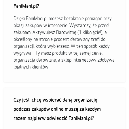
FaniMani.pl?
Dzięki FaniMani.pl możesz bezpłatnie pomagać przy
okazji zakupów w internecie. Wystarczy, że przed
zakupami Aktywujesz Darowiznę (1 kliknięcie!), a
określony na stronie procent darowizny trafi do
organizacji, którą wybierzesz. W ten sposób każdy
wygrywa - Ty masz produkt w tej samej cenie,
organizacja darowiznę, a sklep internetowy zdobywa
lojalnych klientów
Czy jeśli chcę wspierać daną organizację
podczas zakupów online muszę za każdym
razem najpierw odwiedzić FaniMani.pl?