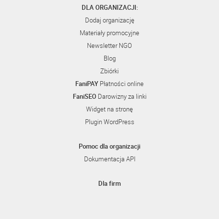
DLA ORGANIZACJI:
Dodaj organizację
Materiały promocyjne
Newsletter NGO
Blog
Zbiórki
FaniPAY
Płatności online
FaniSEO
Darowizny za linki
Widget na stronę
Plugin WordPress
Pomoc dla organizacji
Dokumentacja API
Dla firm