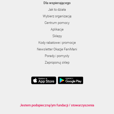
Dla wspierającego
Jak to działa
Wybierz organizację
Centrum pomocy
Aplikacje
Sklepy
Kody rabatowe i promocje
Newsletter Okazje FaniMani
Porady i pomysły
Zaproponuj sklep
Jestem podopieczną/ym fundacji / stowarzyszenia