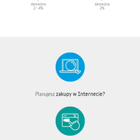
darowizna
darowizna
2 - 4%
2%
zakupy w Internecie?
Planujesz