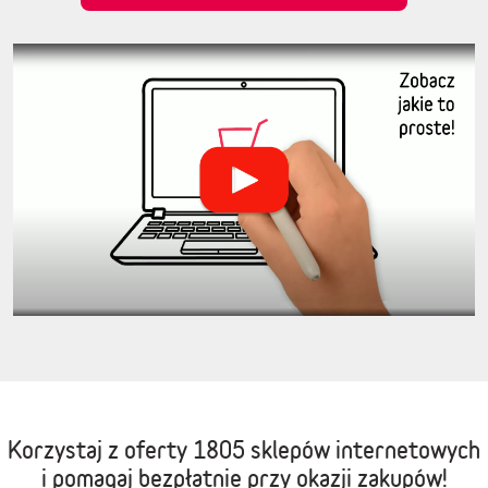
Korzystaj z oferty
1805 sklepów internetowych
i pomagaj bezpłatnie przy okazji zakupów!