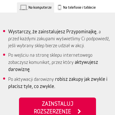
Na komputerze
Na telefonie i tablecie
Wystarczy, że zainstalujesz Przypominajkę
, a
przed każdymi zakupami wyświetlimy Ci podpowiedź,
jeśli wybrany sklep bierze udział w akcji.
Po wejściu na stronę sklepu internetowego
aktywujesz
zobaczysz komunikat, przez który
darowiznę
.
robisz zakupy jak zwykle i
Po aktywacji darowizny
płacisz tyle, co zwykle.
ZAINSTALUJ
ROZSZERZENIE