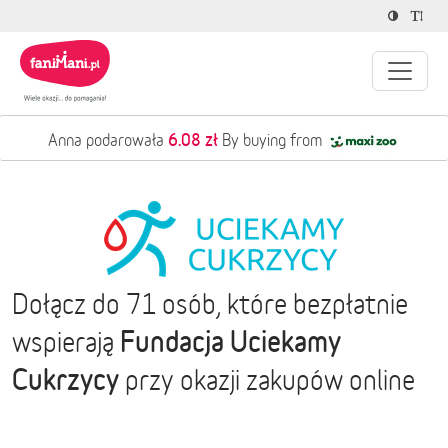
6.08 zł
Anna podarowała
By buying from
Dołącz do 71 osób, które bezpłatnie
Fundacja Uciekamy
wspierają
Cukrzycy
przy okazji zakupów online