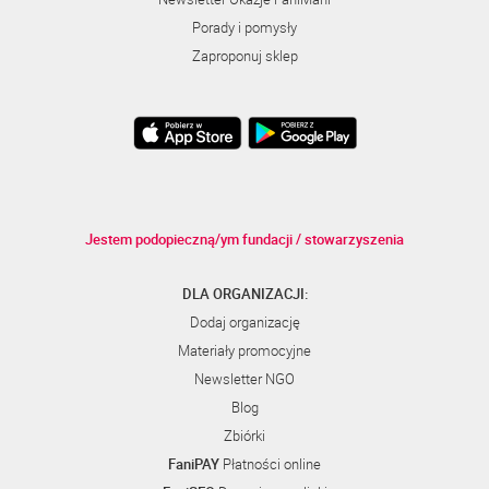
Porady i pomysły
Zaproponuj sklep
Jestem podopieczną/ym fundacji / stowarzyszenia
DLA ORGANIZACJI:
Dodaj organizację
Materiały promocyjne
Newsletter NGO
Blog
Zbiórki
FaniPAY
Płatności online