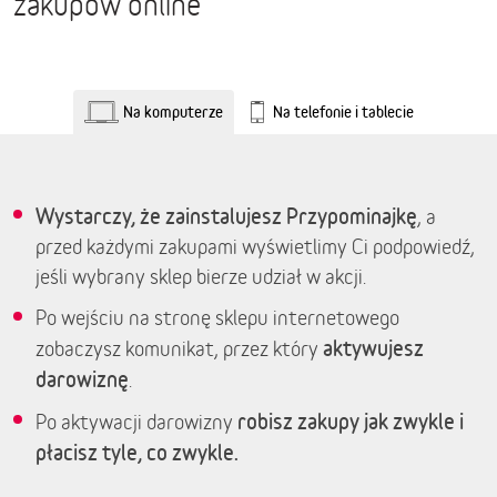
zakupów online
Na komputerze
Na telefonie i tablecie
Wystarczy, że zainstalujesz Przypominajkę
, a
przed każdymi zakupami wyświetlimy Ci podpowiedź,
jeśli wybrany sklep bierze udział w akcji.
Po wejściu na stronę sklepu internetowego
aktywujesz
zobaczysz komunikat, przez który
darowiznę
.
robisz zakupy jak zwykle i
Po aktywacji darowizny
płacisz tyle, co zwykle.