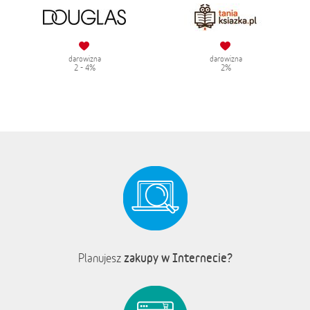
darowizna
darowizna
2 - 4%
2%
zakupy w Internecie?
Planujesz