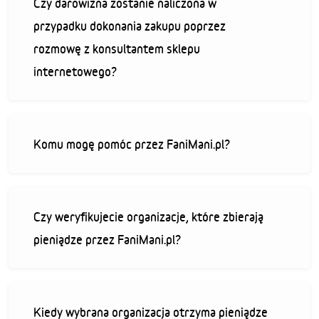
Czy darowizna zostanie naliczona w
przypadku dokonania zakupu poprzez
rozmowę z konsultantem sklepu
internetowego?
Komu mogę pomóc przez FaniMani.pl?
Czy weryfikujecie organizacje, które zbierają
pieniądze przez FaniMani.pl?
Kiedy wybrana organizacja otrzyma pieniądze