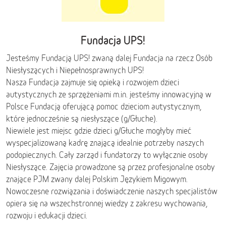
Fundacja UPS!
Jesteśmy Fundacją UPS! zwaną dalej Fundacja na rzecz Osób
Niesłyszących i Niepełnosprawnych UPS!
Nasza Fundacja zajmuje się opieką i rozwojem dzieci
autystycznych ze sprzężeniami m.in. jesteśmy innowacyjną w
Polsce Fundacją oferującą pomoc dzieciom autystycznym,
które jednocześnie są niesłyszące (g/Głuche).
Niewiele jest miejsc gdzie dzieci g/Głuche mogłyby mieć
wyspecjalizowaną kadrę znającą idealnie potrzeby naszych
podopiecznych. Cały zarząd i fundatorzy to wyłącznie osoby
Niesłyszące. Zajęcia prowadzone są przez profesjonalne osoby
znające PJM zwany dalej Polskim Językiem Migowym.
Nowoczesne rozwiązania i doświadczenie naszych specjalistów
opiera się na wszechstronnej wiedzy z zakresu wychowania,
rozwoju i edukacji dzieci.