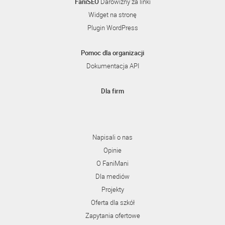
FaniSEO
Darowizny za linki
Widget na stronę
Plugin WordPress
Pomoc dla organizacji
Dokumentacja API
Dla firm
Napisali o nas
Opinie
O FaniMani
Dla mediów
Projekty
Oferta dla szkół
Zapytania ofertowe