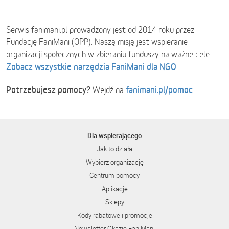
Serwis fanimani.pl prowadzony jest od 2014 roku przez
Fundację FaniMani (OPP). Naszą misją jest wspieranie
organizacji społecznych w zbieraniu funduszy na ważne cele.
Zobacz wszystkie narzędzia FaniMani dla NGO
Potrzebujesz pomocy?
fanimani.pl/pomoc
Wejdź na
Dla wspierającego
Jak to działa
Wybierz organizację
Centrum pomocy
Aplikacje
Sklepy
Kody rabatowe i promocje
Newsletter Okazje FaniMani