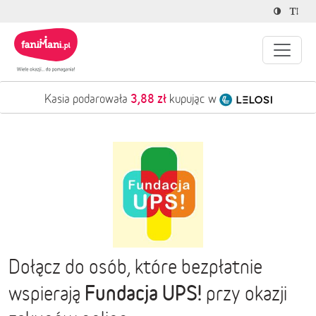
8,44 zł
Marek podarował
kupując w
Dołącz do osób, które bezpłatnie
Fundacja UPS!
wspierają
przy okazji