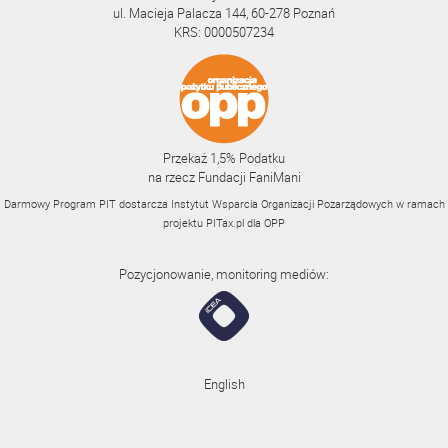
ul. Macieja Palacza 144, 60-278 Poznań
KRS: 0000507234
Przekaż 1,5% Podatku
na rzecz Fundacji FaniMani
Darmowy Program PIT dostarcza Instytut Wsparcia Organizacji Pozarządowych w ramach
projektu
PITax.pl
dla OPP
Pozycjonowanie, monitoring mediów:
English